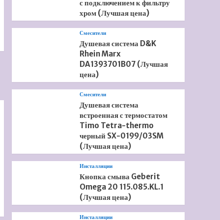
с подключением к фильтру
хром (Лучшая цена)
Смесители
Душевая система D&K
Rhein Marx
DA1393701B07 (Лучшая
цена)
Смесители
Душевая система
встроенная с термостатом
Timo Tetra-thermo
черный SX-0199/03SM
(Лучшая цена)
Инсталляции
Кнопка смыва Geberit
Omega 20 115.085.KL.1
(Лучшая цена)
Инсталляции