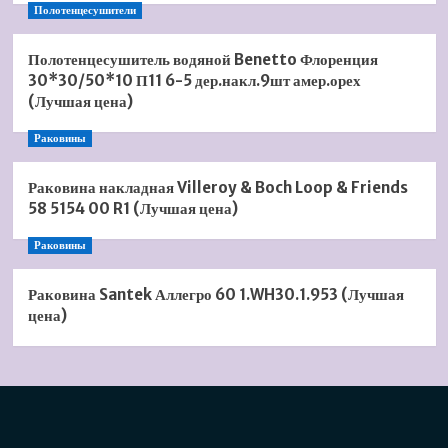
Полотенцесушители
Полотенцесушитель водяной Benetto Флоренция
30*30/50*10 П11 6-5 дер.накл.9шт амер.орех
(Лучшая цена)
Раковины
Раковина накладная Villeroy & Boch Loop & Friends
58 5154 00 R1 (Лучшая цена)
Раковины
Раковина Santek Аллегро 60 1.WH30.1.953 (Лучшая
цена)