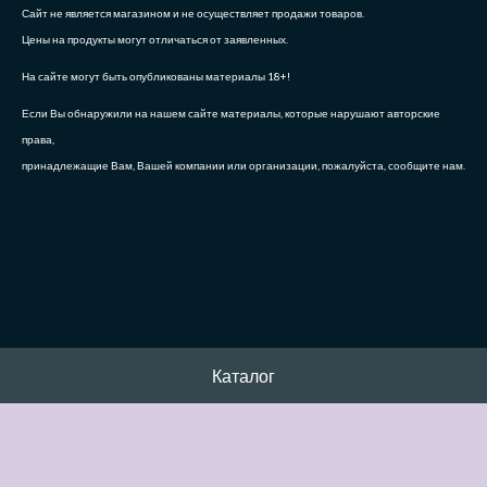
Сайт не является магазином и не осуществляет продажи товаров.
Цены на продукты могут отличаться от заявленных.
На сайте могут быть опубликованы материалы 18+!
Если Вы обнаружили на нашем сайте материалы, которые нарушают авторские
права,
принадлежащие Вам, Вашей компании или организации, пожалуйста, сообщите нам.
Каталог