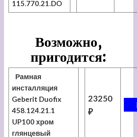
115.770.21.DO
Возможно,
пригодится:
Рамная
инсталляция
23250
Geberit Duofix
458.124.21.1
₽
UP100 хром
глянцевый