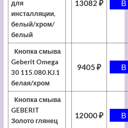
13082 ₽
для
инсталляции,
белый/хром/
белый
Кнопка смыва
Geberit Omega
9405 ₽
30 115.080.KJ.1
белая/хром
Кнопка смыва
GEBERIT
12000 ₽
Золото глянец