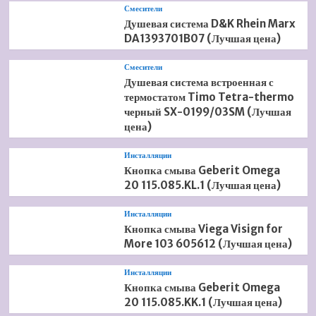
Смесители
Душевая система D&K Rhein Marx
DA1393701B07 (Лучшая цена)
Смесители
Душевая система встроенная с
термостатом Timo Tetra-thermo
черный SX-0199/03SM (Лучшая
цена)
Инсталляции
Кнопка смыва Geberit Omega
20 115.085.KL.1 (Лучшая цена)
Инсталляции
Кнопка смыва Viega Visign for
More 103 605612 (Лучшая цена)
Инсталляции
Кнопка смыва Geberit Omega
20 115.085.KK.1 (Лучшая цена)