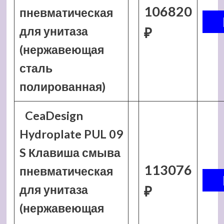
106820
пневматическая
для унитаза
₽
(нержавеющая
сталь
полированная)
CeaDesign
Hydroplate PUL 09
S Клавиша смыва
113076
пневматическая
для унитаза
₽
(нержавеющая