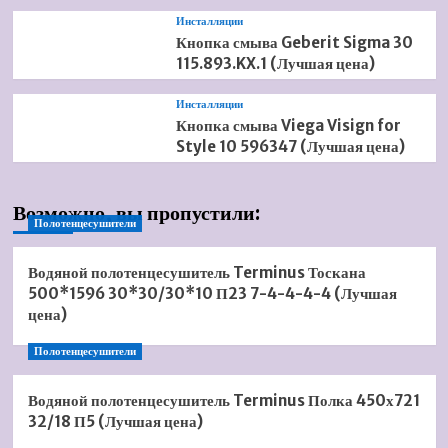
Инсталляции
Кнопка смыва Geberit Sigma 30
115.893.KX.1 (Лучшая цена)
Инсталляции
Кнопка смыва Viega Visign for
Style 10 596347 (Лучшая цена)
Возможно, вы пропустили:
Полотенцесушители
Водяной полотенцесушитель Terminus Тоскана
500*1596 30*30/30*10 П23 7-4-4-4-4 (Лучшая
цена)
Полотенцесушители
Водяной полотенцесушитель Terminus Полка 450х721
32/18 П5 (Лучшая цена)