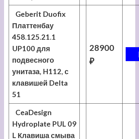
Geberit Duofix
Платтенбау
458.125.21.1
28900
UP100 для
подвесного
₽
унитаза, H112, с
клавишей Delta
51
CeaDesign
Hydroplate PUL 09
L Клавиша смыва