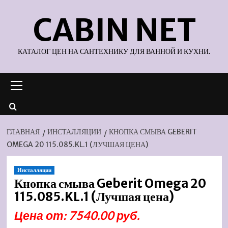
Перейти
CABIN NET
к
содержимому
КАТАЛОГ ЦЕН НА САНТЕХНИКУ ДЛЯ ВАННОЙ И КУХНИ.
Основное
меню
ГЛАВНАЯ
ИНСТАЛЛЯЦИИ
КНОПКА СМЫВА GEBERIT
OMEGA 20 115.085.KL.1 (ЛУЧШАЯ ЦЕНА)
Инсталляции
Кнопка смыва Geberit Omega 20
115.085.KL.1 (Лучшая цена)
Цена от: 7540.00 руб.