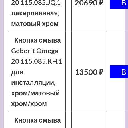
20690 ₽
20 115.085.JQ.1
лакированная,
матовый хром
Кнопка смыва
Geberit Omega
20 115.085.KH.1
13500 ₽
для
инсталляции,
хром/матовый
хром/хром
Кнопка смыва