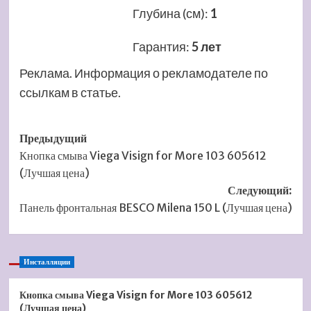
Глубина (см)
:
1
Гарантия
:
5 лет
Реклама. Информация о рекламодателе по
ссылкам в статье.
Навигация
Предыдущий
Кнопка смыва Viega Visign for More 103 605612
записи
(Лучшая цена)
Следующий:
Панель фронтальная BESCO Milena 150 L (Лучшая цена)
Инсталляции
Кнопка смыва Viega Visign for More 103 605612
(Лучшая цена)