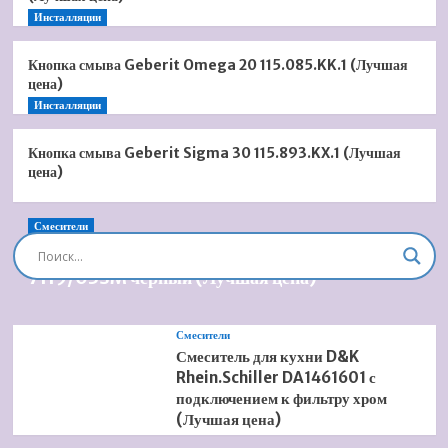
Инсталляции
Кнопка смыва Geberit Omega 20 115.085.KK.1 (Лучшая
цена)
Инсталляции
Кнопка смыва Geberit Sigma 30 115.893.KX.1 (Лучшая
цена)
Смесители
Душевая система встроенная Timo Briana SX-
7119/03SM черный (Лучшая цена)
Смесители
Смеситель для кухни D&K
Rhein.Schiller DA1461601 с
подключением к фильтру хром
(Лучшая цена)