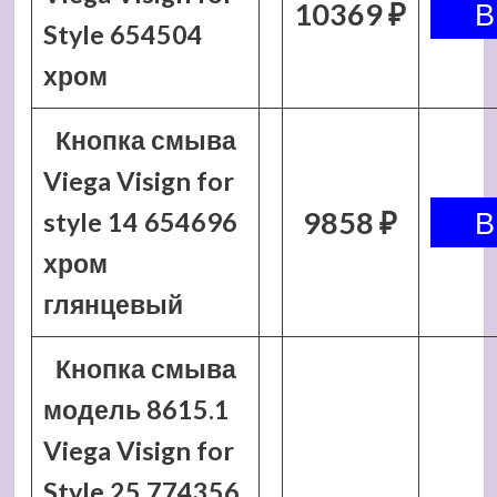
10369 ₽
Style 654504
хром
Кнопка смыва
Viega Visign for
9858 ₽
style 14 654696
хром
глянцевый
Кнопка смыва
модель 8615.1
Viega Visign for
Style 25 774356