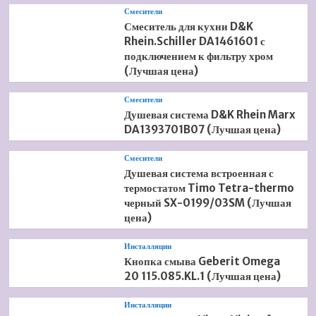
Смесители
Смеситель для кухни D&K
Rhein.Schiller DA1461601 с
подключением к фильтру хром
(Лучшая цена)
Смесители
Душевая система D&K Rhein Marx
DA1393701B07 (Лучшая цена)
Смесители
Душевая система встроенная с
термостатом Timo Tetra-thermo
черный SX-0199/03SM (Лучшая
цена)
Инсталляции
Кнопка смыва Geberit Omega
20 115.085.KL.1 (Лучшая цена)
Инсталляции