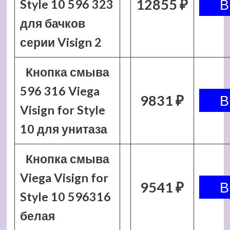
12855 ₽
Style 10 596 323
для бачков
серии Visign 2
Кнопка смыва
596 316 Viega
9831 ₽
Visign for Style
10 для унитаза
Кнопка смыва
Viega Visign for
9541 ₽
Style 10 596316
белая