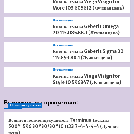
Кнопка смыва Viega Visign for
More 103 605612 (Лучшая цена)
Инсталляции
Кнопка смыва Geberit Omega
20 115.085.KK.1 (Лучшая цена)
Инсталляции
Кнопка смыва Geberit Sigma 30
115.893.KX.1 (Лучшая цена)
Инсталляции
Кнопка смыва Viega Visign for
Style 10 596347 (Лучшая цена)
Возможно, вы пропустили:
Полотенцесушители
Водяной полотенцесушитель Terminus Тоскана
500*1596 30*30/30*10 П23 7-4-4-4-4 (Лучшая
цена)