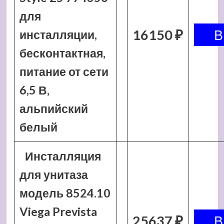
для
16150 ₽
инсталляции,
бесконтактная,
питание от сети
6,5 В,
альпийский
белый
Инсталляция
для унитаза
модель 8524.10
Viega Prevista
25637 ₽