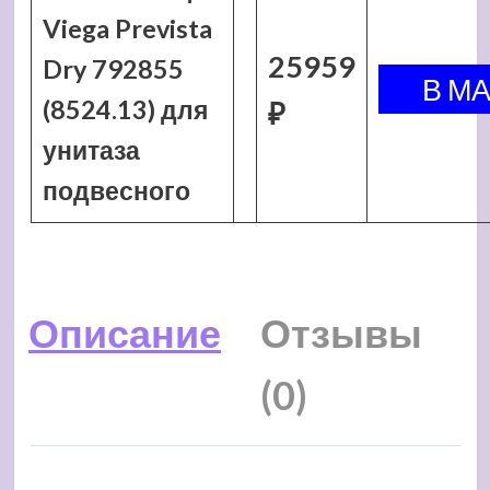
Viega Prevista
25959
Dry 792855
(8524.13) для
₽
унитаза
подвесного
Описание
Отзывы
(0)