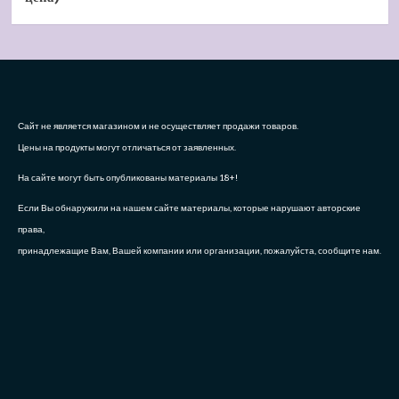
Сайт не является магазином и не осуществляет продажи товаров.
Цены на продукты могут отличаться от заявленных.
На сайте могут быть опубликованы материалы 18+!
Если Вы обнаружили на нашем сайте материалы, которые нарушают авторские
права,
принадлежащие Вам, Вашей компании или организации, пожалуйста, сообщите нам.