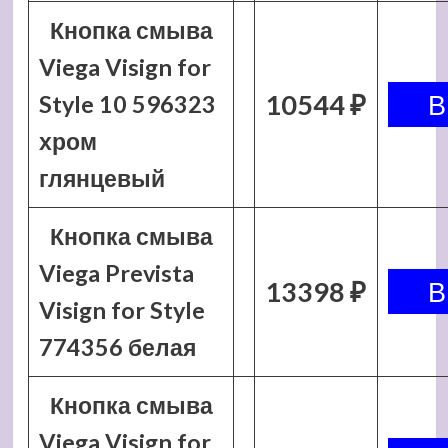
Кнопка смыва
Viega Visign for
10544 ₽
Style 10 596323
хром
глянцевый
Кнопка смыва
Viega Prevista
13398 ₽
Visign for Style
774356 белая
Кнопка смыва
Viega Visign for