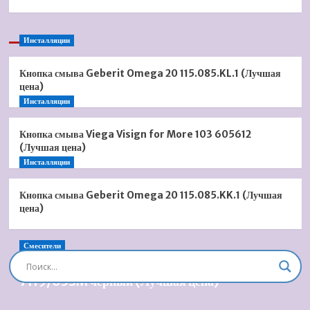
Инсталляции
Кнопка смыва Geberit Omega 20 115.085.KL.1 (Лучшая
цена)
Инсталляции
Кнопка смыва Viega Visign for More 103 605612
(Лучшая цена)
Инсталляции
Кнопка смыва Geberit Omega 20 115.085.KK.1 (Лучшая
цена)
Смесители
Душевая система встроенная Timo Briana SX-
7119/03SM черный (Лучшая цена)