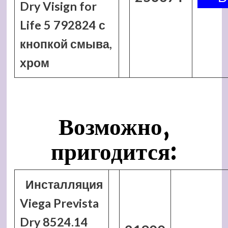
Dry Visign for
Life 5 792824 с
кнопкой смыва,
хром
Возможно,
пригодится:
Инсталляция
Viega Prevista
Dry 8524.14