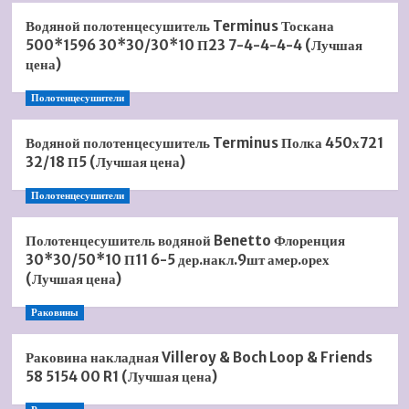
Водяной полотенцесушитель Terminus Тоскана
500*1596 30*30/30*10 П23 7-4-4-4-4 (Лучшая
цена)
Полотенцесушители
Водяной полотенцесушитель Terminus Полка 450х721
32/18 П5 (Лучшая цена)
Полотенцесушители
Полотенцесушитель водяной Benetto Флоренция
30*30/50*10 П11 6-5 дер.накл.9шт амер.орех
(Лучшая цена)
Раковины
Раковина накладная Villeroy & Boch Loop & Friends
58 5154 00 R1 (Лучшая цена)