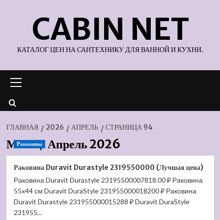
Перейти
CABIN NET
к
содержимому
КАТАЛОГ ЦЕН НА САНТЕХНИКУ ДЛЯ ВАННОЙ И КУХНИ.
Основное
меню
ГЛАВНАЯ
2026
АПРЕЛЬ
СТРАНИЦА 94
Месяц:
Апрель 2026
Раковины
Раковина Duravit Durastyle 2319550000 (Лучшая цена)
Раковина Duravit Durastyle 23195500007818.00 ₽ Раковина
55x44 см Duravit DuraStyle 231955000018200 ₽ Раковина
Duravit Durastyle 231955000015288 ₽ Duravit DuraStyle
231955...