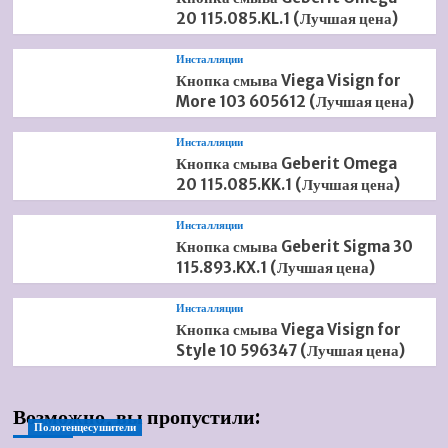
20 115.085.KL.1 (Лучшая цена)
Инсталляции
Кнопка смыва Viega Visign for
More 103 605612 (Лучшая цена)
Инсталляции
Кнопка смыва Geberit Omega
20 115.085.KK.1 (Лучшая цена)
Инсталляции
Кнопка смыва Geberit Sigma 30
115.893.KX.1 (Лучшая цена)
Инсталляции
Кнопка смыва Viega Visign for
Style 10 596347 (Лучшая цена)
Возможно, вы пропустили:
Полотенцесушители