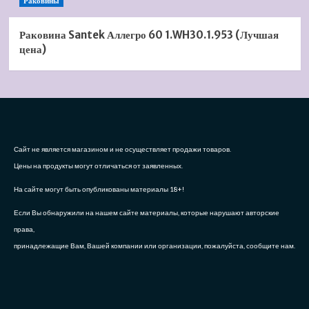
Раковины
Раковина Santek Аллегро 60 1.WH30.1.953 (Лучшая
цена)
Сайт не является магазином и не осуществляет продажи товаров.
Цены на продукты могут отличаться от заявленных.
На сайте могут быть опубликованы материалы 18+!
Если Вы обнаружили на нашем сайте материалы, которые нарушают авторские
права,
принадлежащие Вам, Вашей компании или организации, пожалуйста, сообщите нам.