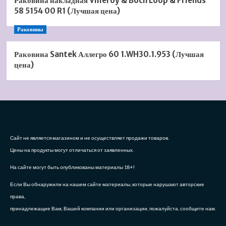
Раковина накладная Villeroy & Boch Loop & Friends
58 5154 00 R1 (Лучшая цена)
Раковины
Раковина Santek Аллегро 60 1.WH30.1.953 (Лучшая
цена)
Сайт не является магазином и не осуществляет продажи товаров.
Цены на продукты могут отличаться от заявленных.
На сайте могут быть опубликованы материалы 18+!
Если Вы обнаружили на нашем сайте материалы, которые нарушают авторские
права,
принадлежащие Вам, Вашей компании или организации, пожалуйста, сообщите нам.