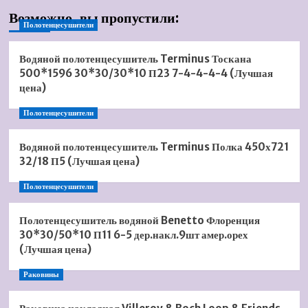
Возможно, вы пропустили:
Полотенцесушители
Водяной полотенцесушитель Terminus Тоскана
500*1596 30*30/30*10 П23 7-4-4-4-4 (Лучшая
цена)
Полотенцесушители
Водяной полотенцесушитель Terminus Полка 450х721
32/18 П5 (Лучшая цена)
Полотенцесушители
Полотенцесушитель водяной Benetto Флоренция
30*30/50*10 П11 6-5 дер.накл.9шт амер.орех
(Лучшая цена)
Раковины