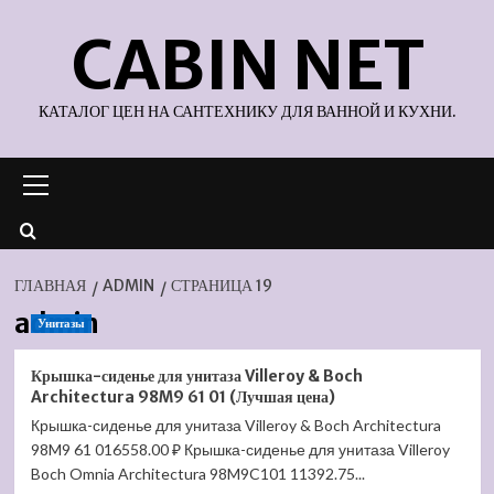
Перейти
CABIN NET
к
содержимому
КАТАЛОГ ЦЕН НА САНТЕХНИКУ ДЛЯ ВАННОЙ И КУХНИ.
Основное
меню
ГЛАВНАЯ
ADMIN
СТРАНИЦА 19
admin
Унитазы
Крышка-сиденье для унитаза Villeroy & Boch
Architectura 98M9 61 01 (Лучшая цена)
Крышка-сиденье для унитаза Villeroy & Boch Architectura
98M9 61 016558.00 ₽ Крышка-сиденье для унитаза Villeroy
Boch Omnia Architectura 98M9C101 11392.75...