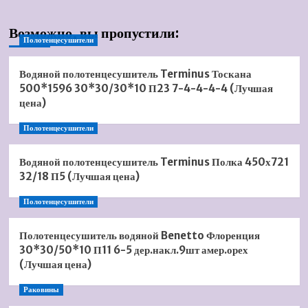
Возможно, вы пропустили:
Полотенцесушители
Водяной полотенцесушитель Terminus Тоскана
500*1596 30*30/30*10 П23 7-4-4-4-4 (Лучшая
цена)
Полотенцесушители
Водяной полотенцесушитель Terminus Полка 450х721
32/18 П5 (Лучшая цена)
Полотенцесушители
Полотенцесушитель водяной Benetto Флоренция
30*30/50*10 П11 6-5 дер.накл.9шт амер.орех
(Лучшая цена)
Раковины