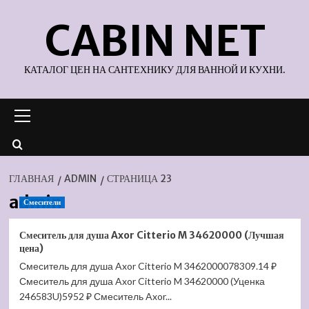
Перейти
CABIN NET
к
содержимому
КАТАЛОГ ЦЕН НА САНТЕХНИКУ ДЛЯ ВАННОЙ И КУХНИ.
Основное
меню
ГЛАВНАЯ
ADMIN
СТРАНИЦА 23
admin
Смесители
Смеситель для душа Axor Citterio M 34620000 (Лучшая
цена)
Смеситель для душа Axor Citterio M 3462000078309.14 ₽
Смеситель для душа Axor Citterio M 34620000 (Уценка
246583U)5952 ₽ Смеситель Axor...