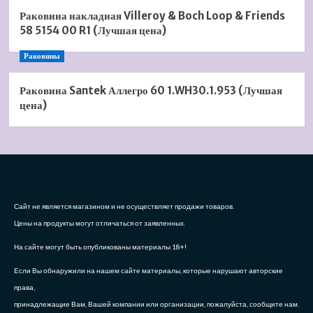
Раковина накладная Villeroy & Boch Loop & Friends
58 5154 00 R1 (Лучшая цена)
Раковины
Раковина Santek Аллегро 60 1.WH30.1.953 (Лучшая
цена)
Сайт не является магазином и не осуществляет продажи товаров.
Цены на продукты могут отличаться от заявленных.
На сайте могут быть опубликованы материалы 18+!
Если Вы обнаружили на нашем сайте материалы, которые нарушают авторские
права,
принадлежащие Вам, Вашей компании или организации, пожалуйста, сообщите нам.