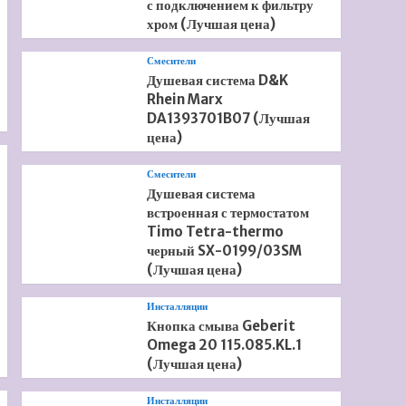
с подключением к фильтру
хром (Лучшая цена)
Смесители
Душевая система D&K
Rhein Marx
DA1393701B07 (Лучшая
цена)
Смесители
Душевая система
встроенная с термостатом
Timo Tetra-thermo
черный SX-0199/03SM
(Лучшая цена)
Инсталляции
Кнопка смыва Geberit
Omega 20 115.085.KL.1
(Лучшая цена)
Инсталляции