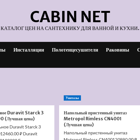
CABIN NET
КАТАЛОГ ЦЕН НА САНТЕХНИКУ ДЛЯ ВАННОЙ И КУХНИ.
пы
Инсталляции
Полотенцесушители
Раковины
С
Унитазы
ное Duravit Starck 3
Напольный пристенный унитаз
0 (Лучшая цена)
Metropol Rimless CN4001
(Лучшая цена)
ное Duravit Starck 3
Напольный пристенный унитаз
2460.00 ₽ Duravit
Metropol Rimless CN400120990.00 ₽