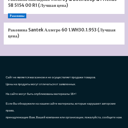
58 5154 00 R1 (Лучшая цена)
Раковины
Раковина Santek Аллегро 60 1.WH30.1.953 (Лучшая
цена)
Сайт не является магазином и не осуществляет продажи товаров.
Цены на продукты могут отличаться от заявленных.
На сайте могут быть опубликованы материалы 18+!
Если Вы обнаружили на нашем сайте материалы, которые нарушают авторские
права,
принадлежащие Вам, Вашей компании или организации, пожалуйста, сообщите нам.