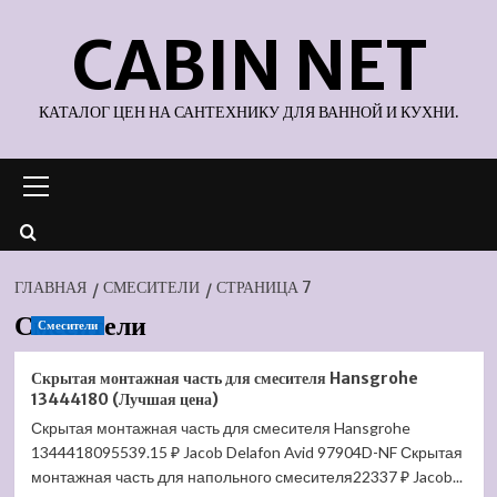
Перейти
CABIN NET
к
содержимому
КАТАЛОГ ЦЕН НА САНТЕХНИКУ ДЛЯ ВАННОЙ И КУХНИ.
Основное
меню
ГЛАВНАЯ
СМЕСИТЕЛИ
СТРАНИЦА 7
Смесители
Смесители
Скрытая монтажная часть для смесителя Hansgrohe
13444180 (Лучшая цена)
Скрытая монтажная часть для смесителя Hansgrohe
1344418095539.15 ₽ Jacob Delafon Avid 97904D-NF Скрытая
монтажная часть для напольного смесителя22337 ₽ Jacob...