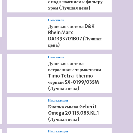
с подключением к фильтру
хром (Лучшая цена)
Смесители
Душевая система D&K
Rhein Marx
DA1393701B07 (Лучшая
цена)
Смесители
Душевая система
встроенная с термостатом
Timo Tetra-thermo
черный SX-0199/03SM
(Лучшая цена)
Инсталляции
Кнопка смыва Geberit
Omega 20 115.085.KL.1
(Лучшая цена)
Инсталляции