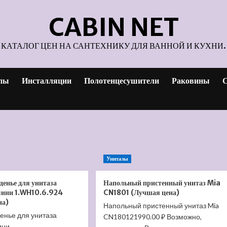
CABIN NET
КАТАЛОГ ЦЕН НА САНТЕХНИКУ ДЛЯ ВАННОЙ И КУХНИ.
пы
Инсталляции
Полотенцесушители
Раковины
С
Унитазы
енье для унитаза
Напольный пристенный унитаз Mia
ини 1.WH10.6.924
CN1801 (Лучшая цена)
на)
Напольный пристенный унитаз Mia
енье для унитаза
CN180121990.00 ₽ Возможно,
ини