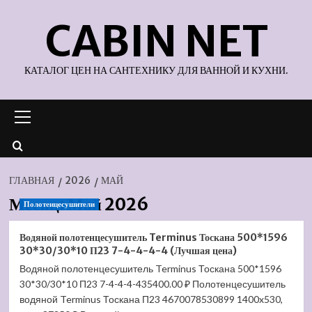
Перейти
CABIN NET
к
содержимому
КАТАЛОГ ЦЕН НА САНТЕХНИКУ ДЛЯ ВАННОЙ И КУХНИ.
Основное
меню
ГЛАВНАЯ
2026
МАЙ
Месяц:
Май 2026
Полотенцесушители
Водяной полотенцесушитель Terminus Тоскана 500*1596
30*30/30*10 П23 7-4-4-4-4 (Лучшая цена)
Водяной полотенцесушитель Terminus Тоскана 500*1596
30*30/30*10 П23 7-4-4-4-435400.00 ₽ Полотенцесушитель
водяной Terminus Тоскана П23 4670078530899 1400x530,