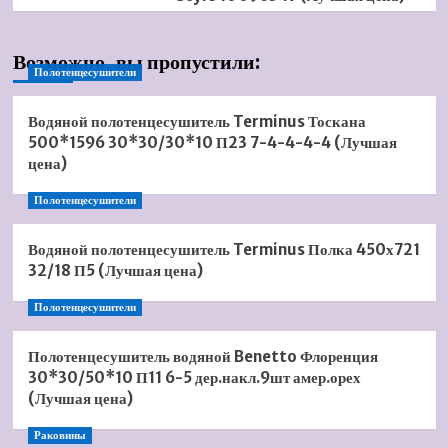
Возможно, вы пропустили:
Полотенцесушители
Водяной полотенцесушитель Terminus Тоскана
500*1596 30*30/30*10 П23 7-4-4-4-4 (Лучшая
цена)
Полотенцесушители
Водяной полотенцесушитель Terminus Полка 450х721
32/18 П5 (Лучшая цена)
Полотенцесушители
Полотенцесушитель водяной Benetto Флоренция
30*30/50*10 П11 6-5 дер.накл.9шт амер.орех
(Лучшая цена)
Раковины