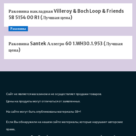
Раковина накладная Villeroy & Boch Loop & Friends
58 5154 00 R1 (Лучшая цена)
Раковины
Раковина Santek Аллегро 60 1.WH30.1.953 (Лучшая
цена)
Сайт не является магазином и не осуществляет продажи товаров.
Цены на продукты могут отличаться от заявленных.
На сайте могут быть опубликованы материалы 18+!
Если Вы обнаружили на нашем сайте материалы, которые нарушают авторские
права,