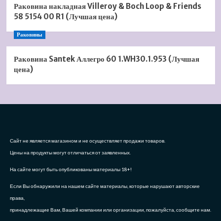
Раковина накладная Villeroy & Boch Loop & Friends
58 5154 00 R1 (Лучшая цена)
Раковины
Раковина Santek Аллегро 60 1.WH30.1.953 (Лучшая
цена)
Сайт не является магазином и не осуществляет продажи товаров.
Цены на продукты могут отличаться от заявленных.
На сайте могут быть опубликованы материалы 18+!
Если Вы обнаружили на нашем сайте материалы, которые нарушают авторские
права,
принадлежащие Вам, Вашей компании или организации, пожалуйста, сообщите нам.