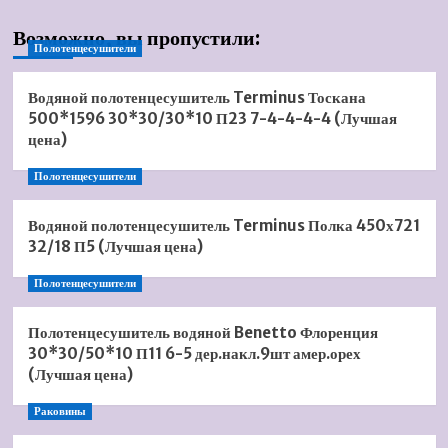
Возможно, вы пропустили:
Полотенцесушители
Водяной полотенцесушитель Terminus Тоскана
500*1596 30*30/30*10 П23 7-4-4-4-4 (Лучшая
цена)
Полотенцесушители
Водяной полотенцесушитель Terminus Полка 450х721
32/18 П5 (Лучшая цена)
Полотенцесушители
Полотенцесушитель водяной Benetto Флоренция
30*30/50*10 П11 6-5 дер.накл.9шт амер.орех
(Лучшая цена)
Раковины