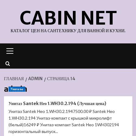
Перейти
CABIN NET
к
содержимому
КАТАЛОГ ЦЕН НА САНТЕХНИКУ ДЛЯ ВАННОЙ И КУХНИ.
Основное
меню
ГЛАВНАЯ
ADMIN
СТРАНИЦА 14
admin
Унитазы
Унитаз Santek Нео 1.WH30.2.194 (Лучшая цена)
Унитаз Santek Нео 1.WH30.2.1947500.00 ₽ Santek Нео
1.WH30.2.194 Унитаз-компакт с крышкой микролифт
(белый)16249 ₽ Унитаз-компакт Santek Нео 1WH302194
горизонтальный выпуск...