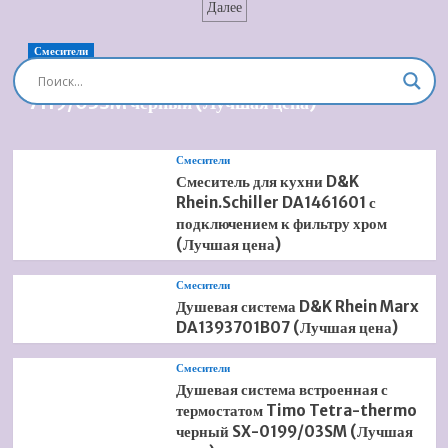
записей
Далее
0329850000
(Лучшая
цена)
Смесители
Душевая система встроенная Timo Briana SX-
7119/03SM черный (Лучшая цена)
Смесители
Смеситель для кухни D&K
Rhein.Schiller DA1461601 с
подключением к фильтру хром
(Лучшая цена)
Смесители
Душевая система D&K Rhein Marx
DA1393701B07 (Лучшая цена)
Смесители
Душевая система встроенная с
термостатом Timo Tetra-thermo
черный SX-0199/03SM (Лучшая