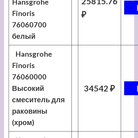
25815.76
Hansgrohe
Finoris
₽
76060700
белый
Hansgrohe
Finoris
76060000
34542 ₽
Высокий
смеситель для
раковины
(хром)