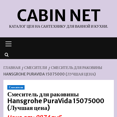
Перейти
CABIN NET
к
содержимому
КАТАЛОГ ЦЕН НА САНТЕХНИКУ ДЛЯ ВАННОЙ И КУХНИ.
Основное
меню
ГЛАВНАЯ
СМЕСИТЕЛИ
СМЕСИТЕЛЬ ДЛЯ РАКОВИНЫ
HANSGROHE PURAVIDA 15075000 (ЛУЧШАЯ ЦЕНА)
Смесители
Смеситель для раковины
Hansgrohe PuraVida 15075000
(Лучшая цена)