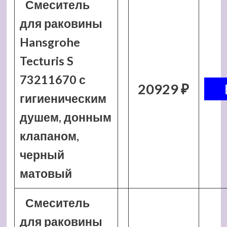
Смеситель
для раковины
Hansgrohe
Tecturis S
73211670 с
20929 ₽
гигиеническим
душем, донным
клапаном,
черный
матовый
Смеситель
для раковины