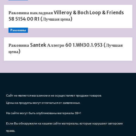
Раковина накладная Villeroy & Boch Loop & Friends
58 5154 00 R1 (Лучшая цена)
Раковины
Раковина Santek Аллегро 60 1.WH30.1.953 (Лучшая
цена)
Сайт не является магазином и не осуществляет продажи товаров.
Цены на продукты могут отличаться от заявленных.
На сайте могут быть опубликованы материалы 18+!
Если Вы обнаружили на нашем сайте материалы, которые нарушают авторские
права,