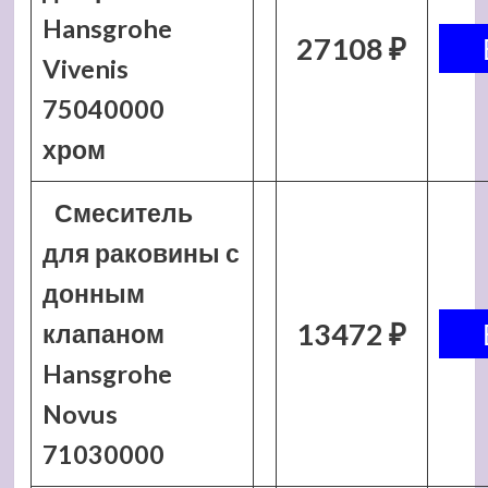
Hansgrohe
27108 ₽
Vivenis
75040000
хром
Смеситель
для раковины с
донным
13472 ₽
клапаном
Hansgrohe
Novus
71030000