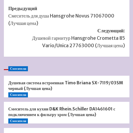
Навигация
Предыдущий
Смеситель для душа Hansgrohe Novus 71067000
записи
(Лучшая цена)
Следующий:
Душевой гарнитур Hansgrohe Crometta 85
Vario/Unica 27763000 (Лучшая цена)
Смесители
Душевая система встроенная Timo Briana SX-7119/03SM
черный (Лучшая цена)
Смесители
Смеситель для кухни D&K Rhein.Schiller DA1461601 с
подключением к фильтру хром (Лучшая цена)
Смесители