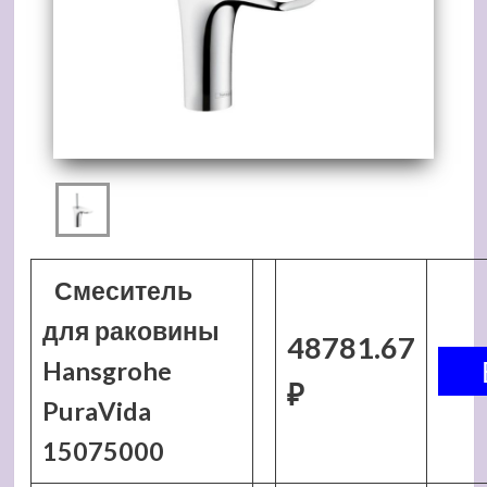
Смеситель
для раковины
48781.67
Hansgrohe
₽
PuraVida
15075000