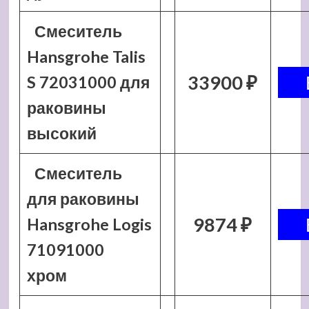
Смеситель
Hansgrohe Talis
33900 ₽
S 72031000 для
раковины
высокий
Смеситель
для раковины
9874 ₽
Hansgrohe Logis
71091000
хром