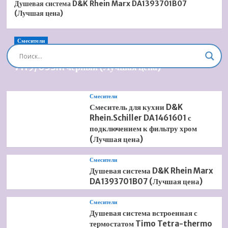
Душевая система D&K Rhein Marx DA1393701B07
(Лучшая цена)
Смесители
Душевая система встроенная Timo Briana SX-
7119/03SM черный (Лучшая цена)
Смесители
Смеситель для кухни D&K
Rhein.Schiller DA1461601 с
подключением к фильтру хром
(Лучшая цена)
Смесители
Душевая система D&K Rhein Marx
DA1393701B07 (Лучшая цена)
Смесители
Душевая система встроенная с
термостатом Timo Tetra-thermo