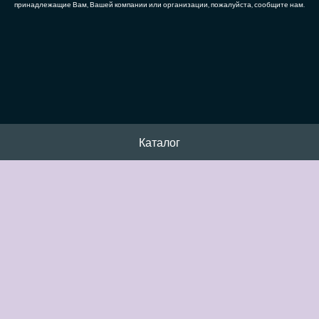
принадлежащие Вам, Вашей компании или организации, пожалуйста, сообщите нам.
Каталог