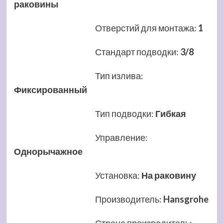
раковины
Отверстий для монтажа
:
1
Стандарт подводки
:
3/8
Тип излива
:
Фиксированный
Тип подводки
:
Гибкая
Управление
:
Однорычажное
Установка
:
На раковину
Производитель
:
Hansgrohe