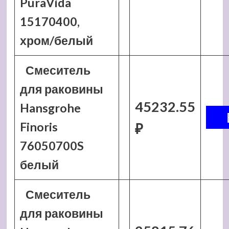
PuraVida
15170400,
хром/белый
Смеситель
для раковины
45232.55
Hansgrohe
Finoris
₽
76050700S
белый
Смеситель
для раковины