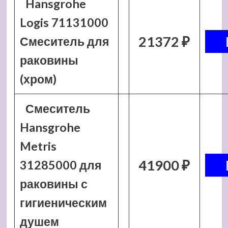
Hansgrohe
Logis 71131000
21372 ₽
Смеситель для
раковины
(хром)
Смеситель
Hansgrohe
Metris
41900 ₽
31285000 для
раковины с
гигиеническим
душем