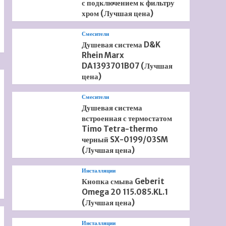
с подключением к фильтру
хром (Лучшая цена)
Смесители
Душевая система D&K
Rhein Marx
DA1393701B07 (Лучшая
цена)
Смесители
Душевая система
встроенная с термостатом
Timo Tetra-thermo
черный SX-0199/03SM
(Лучшая цена)
Инсталляции
Кнопка смыва Geberit
Omega 20 115.085.KL.1
(Лучшая цена)
Инсталляции