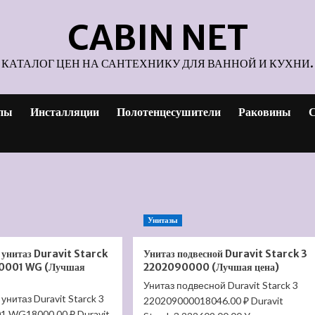
CABIN NET
КАТАЛОГ ЦЕН НА САНТЕХНИКУ ДЛЯ ВАННОЙ И КУХНИ.
пы
Инсталляции
Полотенцесушители
Раковины
С
Унитазы
 унитаз Duravit Starck
Унитаз подвесной Duravit Starck 3
0001 WG (Лучшая
2202090000 (Лучшая цена)
Унитаз подвесной Duravit Starck 3
унитаз Duravit Starck 3
220209000018046.00 ₽ Duravit
1 WG18000.00 ₽ Duravit