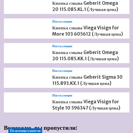
Кнопка смыва Geberit Omega
20 115.085.KL.1 (Лучшая цена)
Инсталляции
Кнопка смыва Viega Visign for
More 103 605612 (Лучшая цена)
Инсталляции
Кнопка смыва Geberit Omega
20 115.085.KK.1 (Лучшая цена)
Инсталляции
Кнопка смыва Geberit Sigma 30
115.893.KX.1 (Лучшая цена)
Инсталляции
Кнопка смыва Viega Visign for
Style 10 596347 (Лучшая цена)
Возможно, вы пропустили:
Полотенцесушители