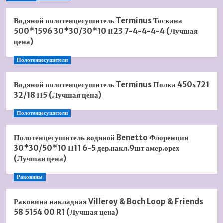
Водяной полотенцесушитель Terminus Тоскана
500*1596 30*30/30*10 П23 7-4-4-4-4 (Лучшая
цена)
Полотенцесушители
Водяной полотенцесушитель Terminus Полка 450х721
32/18 П5 (Лучшая цена)
Полотенцесушители
Полотенцесушитель водяной Benetto Флоренция
30*30/50*10 П11 6-5 дер.накл.9шт амер.орех
(Лучшая цена)
Раковины
Раковина накладная Villeroy & Boch Loop & Friends
58 5154 00 R1 (Лучшая цена)