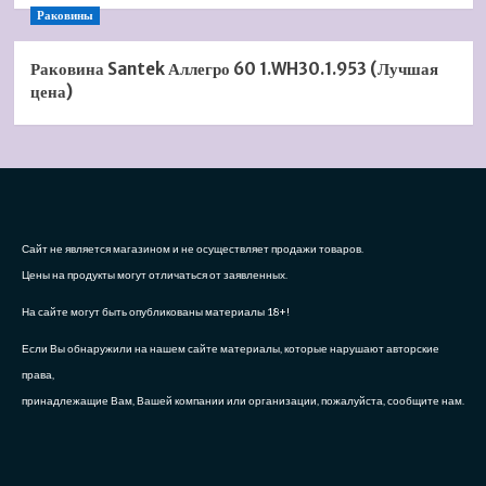
Раковины
Раковина Santek Аллегро 60 1.WH30.1.953 (Лучшая
цена)
Сайт не является магазином и не осуществляет продажи товаров.
Цены на продукты могут отличаться от заявленных.
На сайте могут быть опубликованы материалы 18+!
Если Вы обнаружили на нашем сайте материалы, которые нарушают авторские
права,
принадлежащие Вам, Вашей компании или организации, пожалуйста, сообщите нам.