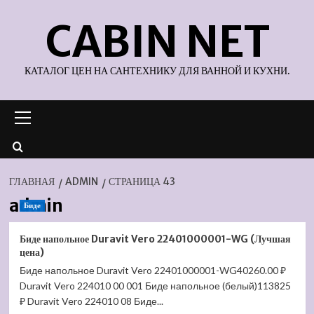
Перейти
CABIN NET
к
содержимому
КАТАЛОГ ЦЕН НА САНТЕХНИКУ ДЛЯ ВАННОЙ И КУХНИ.
Основное
меню
ГЛАВНАЯ
ADMIN
СТРАНИЦА 43
admin
Биде
Биде напольное Duravit Vero 22401000001-WG (Лучшая
цена)
Биде напольное Duravit Vero 22401000001-WG40260.00 ₽
Duravit Vero 224010 00 001 Биде напольное (белый)113825
₽ Duravit Vero 224010 08 Биде...