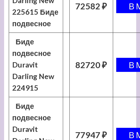
Darling New
72582 ₽
225615 Биде
подвесное
Биде
подвесное
82720 ₽
Duravit
Darling New
224915
Биде
подвесное
Duravit
77947 ₽