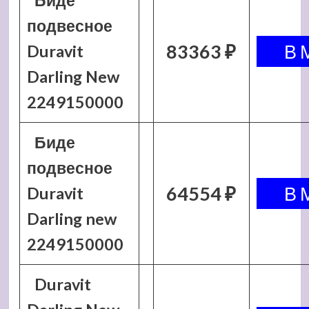
Биде
подвесное
83363 ₽
Duravit
Darling New
2249150000
Биде
подвесное
64554 ₽
Duravit
Darling new
2249150000
Duravit