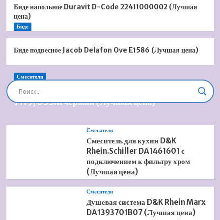
Биде напольное Duravit D-Code 22411000002 (Лучшая
цена)
Биде
Биде подвесное Jacob Delafon Ove E1586 (Лучшая цена)
Смесители
Душевая система встроенная Timo Briana SX-
7119/03SM черный (Лучшая цена)
Смесители
Смеситель для кухни D&K
Rhein.Schiller DA1461601 с
подключением к фильтру хром
(Лучшая цена)
Смесители
Душевая система D&K Rhein Marx
DA1393701B07 (Лучшая цена)