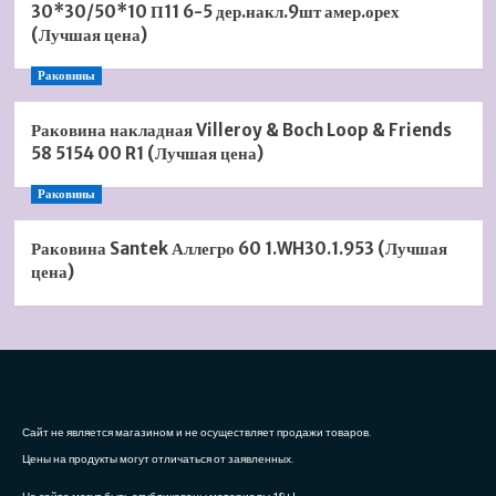
30*30/50*10 П11 6-5 дер.накл.9шт амер.орех
(Лучшая цена)
Раковины
Раковина накладная Villeroy & Boch Loop & Friends
58 5154 00 R1 (Лучшая цена)
Раковины
Раковина Santek Аллегро 60 1.WH30.1.953 (Лучшая
цена)
Сайт не является магазином и не осуществляет продажи товаров.
Цены на продукты могут отличаться от заявленных.