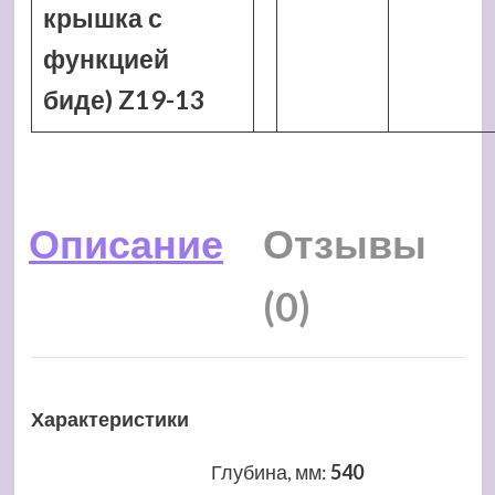
крышка с
функцией
биде) Z19-13
Описание
Отзывы
(0)
Характеристики
Глубина, мм
:
540