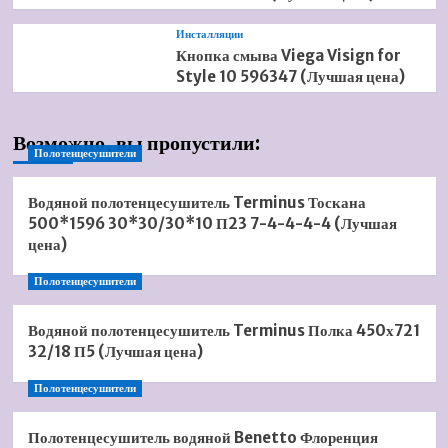
Инсталляции
Кнопка смыва Viega Visign for
Style 10 596347 (Лучшая цена)
Возможно, вы пропустили:
Полотенцесушители
Водяной полотенцесушитель Terminus Тоскана
500*1596 30*30/30*10 П23 7-4-4-4-4 (Лучшая
цена)
Полотенцесушители
Водяной полотенцесушитель Terminus Полка 450х721
32/18 П5 (Лучшая цена)
Полотенцесушители
Полотенцесушитель водяной Benetto Флоренция