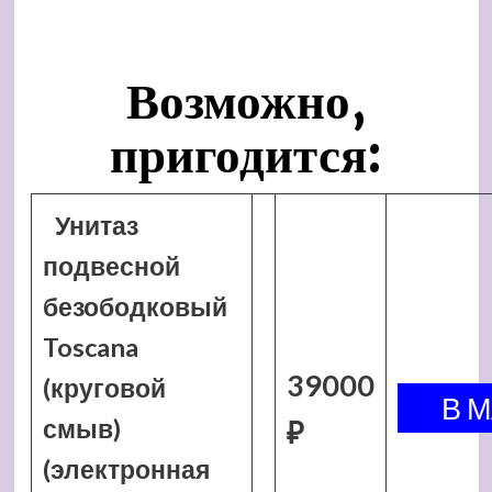
Возможно,
пригодится:
Унитаз
подвесной
безободковый
Toscana
39000
(круговой
смыв)
₽
(электронная