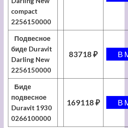
Darling New
compact
2256150000
Подвесное
биде Duravit
83718 ₽
Darling New
2256150000
Биде
подвесное
169118 ₽
Duravit 1930
0266100000