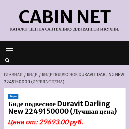
Перейти
CABIN NET
к
содержимому
КАТАЛОГ ЦЕН НА САНТЕХНИКУ ДЛЯ ВАННОЙ И КУХНИ.
Основное
меню
ГЛАВНАЯ
БИДЕ
БИДЕ ПОДВЕСНОЕ DURAVIT DARLING NEW
2249150000 (ЛУЧШАЯ ЦЕНА)
Биде
Биде подвесное Duravit Darling
New 2249150000 (Лучшая цена)
Цена от: 29693.00 руб.