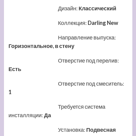
Дизайн
:
Классический
Коллекция
:
Darling New
Направление выпуска
:
Горизонтальное, в стену
Отверстие под перелив
:
Есть
Отверстие под смеситель
:
1
Требуется система
инсталляции
:
Да
Установка
:
Подвесная