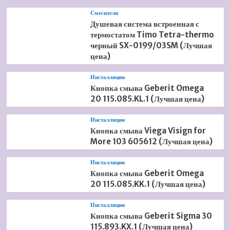
Смесители
Душевая система встроенная с
термостатом Timo Tetra-thermo
черный SX-0199/03SM (Лучшая
цена)
Инсталляции
Кнопка смыва Geberit Omega
20 115.085.KL.1 (Лучшая цена)
Инсталляции
Кнопка смыва Viega Visign for
More 103 605612 (Лучшая цена)
Инсталляции
Кнопка смыва Geberit Omega
20 115.085.KK.1 (Лучшая цена)
Инсталляции
Кнопка смыва Geberit Sigma 30
115.893.KX.1 (Лучшая цена)