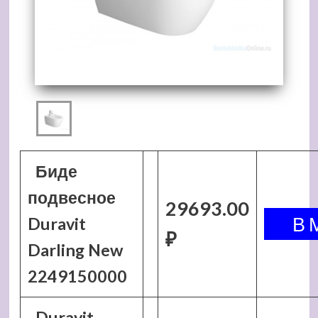
Биде
подвесное
29693.00
Duravit
₽
Darling New
2249150000
Duravit