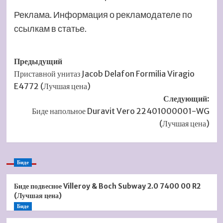
Реклама. Информация о рекламодателе по
ссылкам в статье.
Навигация
Предыдущий
Приставной унитаз Jacob Delafon Formilia Viragio
записи
E4772 (Лучшая цена)
Следующий:
Биде напольное Duravit Vero 22401000001-WG
(Лучшая цена)
Биде
Биде подвесное Villeroy & Boch Subway 2.0 7400 00 R2
(Лучшая цена)
Биде