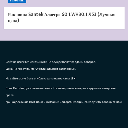
Раковины
Раковина Santek Аллегро 60 1.WH30.1.953 (Лучшая
цена)
Сайт не является магазином и не осуществляет продажи товаров.
Цены на продукты могут отличаться от заявленных.
На сайте могут быть опубликованы материалы 18+!
Если Вы обнаружили на нашем сайте материалы, которые нарушают авторские
права,
принадлежащие Вам, Вашей компании или организации, пожалуйста, сообщите нам.