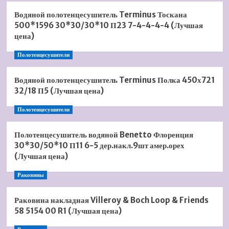
Водяной полотенцесушитель Terminus Тоскана
500*1596 30*30/30*10 П23 7-4-4-4-4 (Лучшая
цена)
Полотенцесушители
Водяной полотенцесушитель Terminus Полка 450х721
32/18 П5 (Лучшая цена)
Полотенцесушители
Полотенцесушитель водяной Benetto Флоренция
30*30/50*10 П11 6-5 дер.накл.9шт амер.орех
(Лучшая цена)
Раковины
Раковина накладная Villeroy & Boch Loop & Friends
58 5154 00 R1 (Лучшая цена)