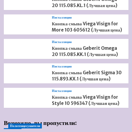
20 115.085.KL.1 (Лучшая цена)
Инсталляции
Кнопка смыва Viega Visign for
More 103 605612 (Лучшая цена)
Инсталляции
Кнопка смыва Geberit Omega
20 115.085.KK.1 (Лучшая цена)
Инсталляции
Кнопка смыва Geberit Sigma 30
115.893.KX.1 (Лучшая цена)
Инсталляции
Кнопка смыва Viega Visign for
Style 10 596347 (Лучшая цена)
Возможно, вы пропустили:
Полотенцесушители