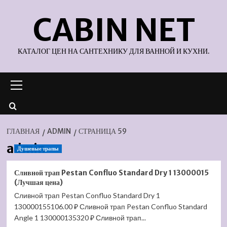
Перейти
CABIN NET
к
содержимому
КАТАЛОГ ЦЕН НА САНТЕХНИКУ ДЛЯ ВАННОЙ И КУХНИ.
Основное
меню
ГЛАВНАЯ
ADMIN
СТРАНИЦА 59
admin
Душевые трапы
Сливной трап Pestan Confluo Standard Dry 1 13000015
(Лучшая цена)
Сливной трап Pestan Confluo Standard Dry 1
130000155106.00 ₽ Сливной трап Pestan Confluo Standard
Angle 1 130000135320 ₽ Сливной трап...