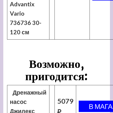
Advantix
Vario
736736 30-
120 см
Возможно,
пригодится:
Дренажный
5079
насос
Джилекс
₽