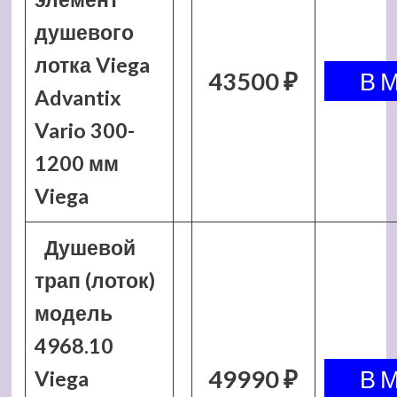
душевого
лотка Viega
43500 ₽
Advantix
Vario 300-
1200 мм
Viega
Душевой
трап (лоток)
модель
4968.10
49990 ₽
Viega