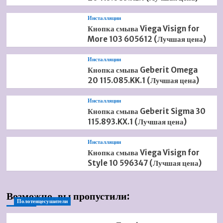
Инсталляции
Кнопка смыва Viega Visign for
More 103 605612 (Лучшая цена)
Инсталляции
Кнопка смыва Geberit Omega
20 115.085.KK.1 (Лучшая цена)
Инсталляции
Кнопка смыва Geberit Sigma 30
115.893.KX.1 (Лучшая цена)
Инсталляции
Кнопка смыва Viega Visign for
Style 10 596347 (Лучшая цена)
Возможно, вы пропустили:
Полотенцесушители