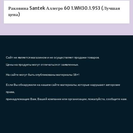
Раковина Santek Аллегро 60 1.WH30.1.953 (Лучшая
цена)
Сайт не является магазином и не осуществляет продажи товаров.
Цены на продукты могут отличаться от заявленных.
На сайте могут быть опубликованы материалы 18+!
Если Вы обнаружили на нашем сайте материалы, которые нарушают авторские
права,
принадлежащие Вам, Вашей компании или организации, пожалуйста, сообщите нам.