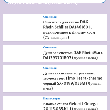
7119/03SM черный (Лучшая цена)
Смесители
Смеситель для кухни D&K
Rhein.Schiller DA1461601 с
подключением к фильтру хром
(Лучшая цена)
Смесители
Душевая система D&K Rhein Marx
DA1393701B07 (Лучшая цена)
Смесители
Душевая система встроенная с
термостатом Timo Tetra-thermo
черный SX-0199/03SM (Лучшая
цена)
Инсталляции
Кнопка смыва Geberit Omega
20 115.085.KL.1 (Лучшая цена)