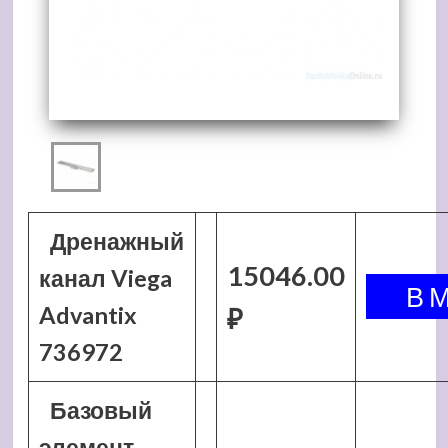
Дренажный
15046.00
канал Viega
Advantix
₽
736972
Базовый
элемент