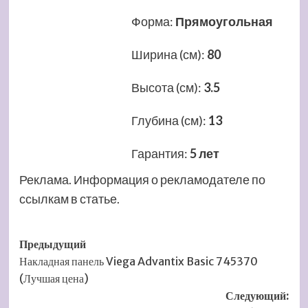
Форма
:
Прямоугольная
Ширина (см)
:
80
Высота (см)
:
3.5
Глубина (см)
:
13
Гарантия
:
5 лет
Реклама. Информация о рекламодателе по
ссылкам в статье.
Навигация
Предыдущий
Накладная панель Viega Advantix Basic 745370
записи
(Лучшая цена)
Следующий: