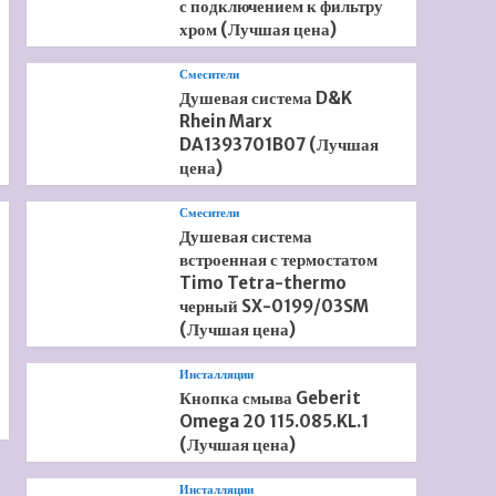
с подключением к фильтру
хром (Лучшая цена)
Смесители
Душевая система D&K
Rhein Marx
DA1393701B07 (Лучшая
цена)
Смесители
Душевая система
встроенная с термостатом
Timo Tetra-thermo
черный SX-0199/03SM
(Лучшая цена)
Инсталляции
Кнопка смыва Geberit
Omega 20 115.085.KL.1
(Лучшая цена)
Инсталляции