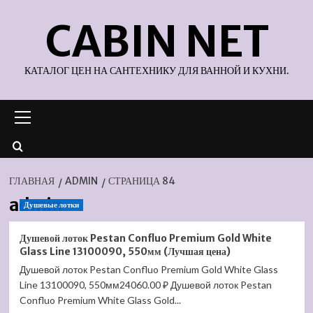
Перейти
CABIN NET
к
содержимому
КАТАЛОГ ЦЕН НА САНТЕХНИКУ ДЛЯ ВАННОЙ И КУХНИ.
Основное
меню
ГЛАВНАЯ
ADMIN
СТРАНИЦА 84
admin
Душевые лотки
Душевой лоток Pestan Confluo Premium Gold White
Glass Line 13100090, 550мм (Лучшая цена)
Душевой лоток Pestan Confluo Premium Gold White Glass
Line 13100090, 550мм24060.00 ₽ Душевой лоток Pestan
Confluo Premium White Glass Gold...