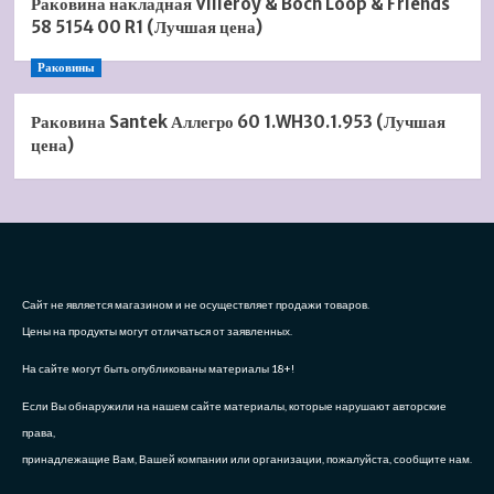
Раковина накладная Villeroy & Boch Loop & Friends
58 5154 00 R1 (Лучшая цена)
Раковины
Раковина Santek Аллегро 60 1.WH30.1.953 (Лучшая
цена)
Сайт не является магазином и не осуществляет продажи товаров.
Цены на продукты могут отличаться от заявленных.
На сайте могут быть опубликованы материалы 18+!
Если Вы обнаружили на нашем сайте материалы, которые нарушают авторские
права,
принадлежащие Вам, Вашей компании или организации, пожалуйста, сообщите нам.