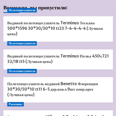
Возможно, вы пропустили:
Полотенцесушители
Водяной полотенцесушитель Terminus Тоскана
500*1596 30*30/30*10 П23 7-4-4-4-4 (Лучшая
цена)
Полотенцесушители
Водяной полотенцесушитель Terminus Полка 450х721
32/18 П5 (Лучшая цена)
Полотенцесушители
Полотенцесушитель водяной Benetto Флоренция
30*30/50*10 П11 6-5 дер.накл.9шт амер.орех
(Лучшая цена)
Раковины