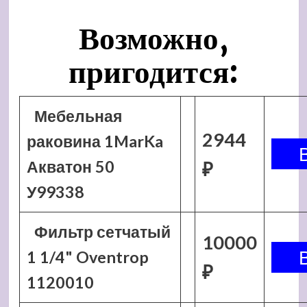
Возможно,
пригодится:
Мебельная
2944
раковина 1MarKa
Акватон 50
₽
У99338
Фильтр сетчатый
10000
1 1/4" Oventrop
₽
1120010