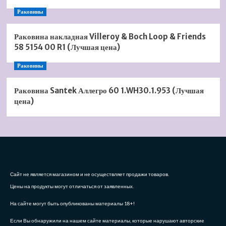
Раковины
Раковина накладная Villeroy & Boch Loop & Friends
58 5154 00 R1 (Лучшая цена)
Раковины
Раковина Santek Аллегро 60 1.WH30.1.953 (Лучшая
цена)
Сайт не является магазином и не осуществляет продажи товаров.
Цены на продукты могут отличаться от заявленных.
На сайте могут быть опубликованы материалы 18+!
Если Вы обнаружили на нашем сайте материалы, которые нарушают авторские