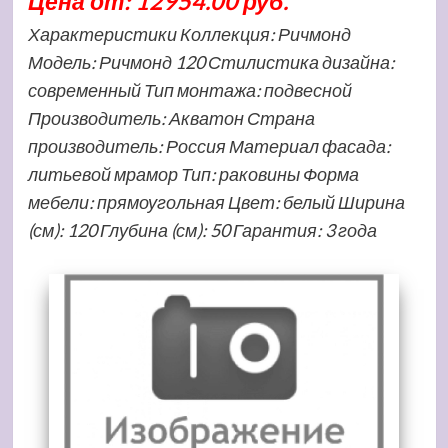
Цена от: 12954.00 руб.
Характеристики Коллекция: Ричмонд
Модель: Ричмонд 120 Стилистика дизайна:
современный Тип монтажа: подвесной
Производитель: Акватон Страна
производитель: Россия Материал фасада:
литьевой мрамор Тип: раковины Форма
мебели: прямоугольная Цвет: белый Ширина
(см): 120 Глубина (см): 50 Гарантия: 3 года