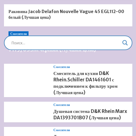
Раковина Jacob Delafon Nouvelle Vague 45 EGL112-00
белый (Лучшая цена)
Смесители
Душевая система встроенная Timo Briana SX-
7119/03SM черный (Лучшая цена)
Смесители
Смеситель для кухни D&K
Rhein.Schiller DA1461601 с
подключением к фильтру хром
(Лучшая цена)
Смесители
Душевая система D&K Rhein Marx
DA1393701B07 (Лучшая цена)
Смесители