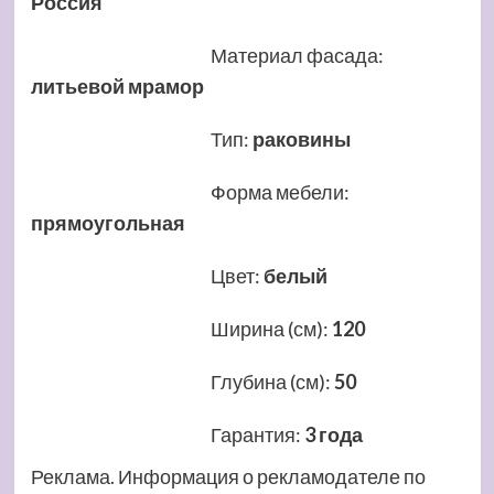
Россия
Материал фасада
:
литьевой мрамор
Тип
:
раковины
Форма мебели
:
прямоугольная
Цвет
:
белый
Ширина (см)
:
120
Глубина (см)
:
50
Гарантия
:
3 года
Реклама. Информация о рекламодателе по