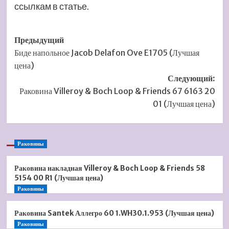
ссылкам в статье.
Навигация
Предыдущий
Биде напольное Jacob Delafon Ove E1705 (Лучшая
записи
цена)
Следующий:
Раковина Villeroy & Boch Loop & Friends 67 6163 20
01 (Лучшая цена)
Раковины
Раковина накладная Villeroy & Boch Loop & Friends 58
5154 00 R1 (Лучшая цена)
Раковины
Раковина Santek Аллегро 60 1.WH30.1.953 (Лучшая цена)
Раковины