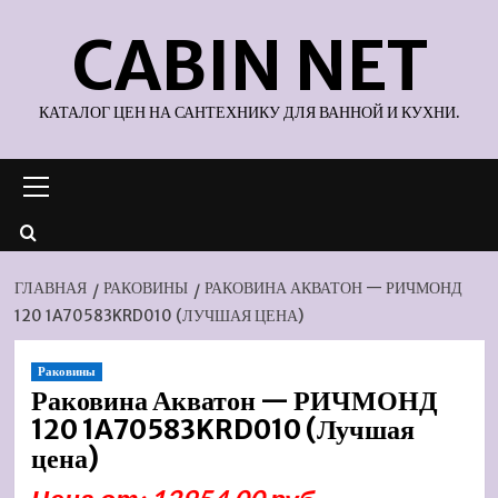
Перейти
CABIN NET
к
содержимому
КАТАЛОГ ЦЕН НА САНТЕХНИКУ ДЛЯ ВАННОЙ И КУХНИ.
Основное
меню
ГЛАВНАЯ
РАКОВИНЫ
РАКОВИНА АКВАТОН — РИЧМОНД
120 1A70583KRD010 (ЛУЧШАЯ ЦЕНА)
Раковины
Раковина Акватон — РИЧМОНД
120 1A70583KRD010 (Лучшая
цена)