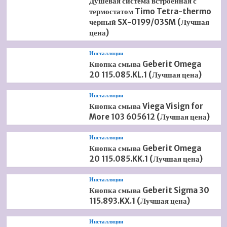
Душевая система встроенная с
термостатом Timo Tetra-thermo
черный SX-0199/03SM (Лучшая
цена)
Инсталляции
Кнопка смыва Geberit Omega
20 115.085.KL.1 (Лучшая цена)
Инсталляции
Кнопка смыва Viega Visign for
More 103 605612 (Лучшая цена)
Инсталляции
Кнопка смыва Geberit Omega
20 115.085.KK.1 (Лучшая цена)
Инсталляции
Кнопка смыва Geberit Sigma 30
115.893.KX.1 (Лучшая цена)
Инсталляции