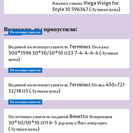
Кнопка смыва Viega Visign for
Style 10 596347 (Лучшая цена)
Возможно, вы пропустили:
Полотенцесушители
Водяной полотенцесушитель Terminus Тоскана
500*1596 30*30/30*10 П23 7-4-4-4-4 (Лучшая
цена)
Полотенцесушители
Водяной полотенцесушитель Terminus Полка 450х721
32/18 П5 (Лучшая цена)
Полотенцесушители
Полотенцесушитель водяной Benetto Флоренция
30*30/50*10 П11 6-5 дер.накл.9шт амер.орех
(Лучшая цена)