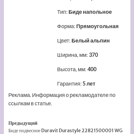
Тип
:
Биде напольное
Форма
:
Прямоугольная
Цвет
:
Белый альпин
Ширина, мм
:
370
Высота, мм
:
400
Гарантия
:
5 лет
Реклама. Информация о рекламодателе по
ссылкам в статье.
Навигация
Предыдущий
Биде подвесное Duravit Durastyle 22821500001 WG
записи