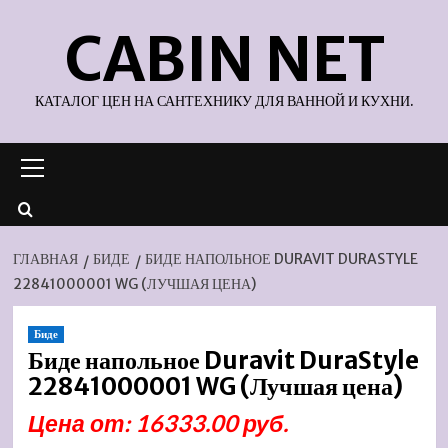
Перейти
CABIN NET
к
содержимому
КАТАЛОГ ЦЕН НА САНТЕХНИКУ ДЛЯ ВАННОЙ И КУХНИ.
Основное
меню
ГЛАВНАЯ
БИДЕ
БИДЕ НАПОЛЬНОЕ DURAVIT DURASTYLE
22841000001 WG (ЛУЧШАЯ ЦЕНА)
Биде
Биде напольное Duravit DuraStyle
22841000001 WG (Лучшая цена)
Цена от: 16333.00 руб.