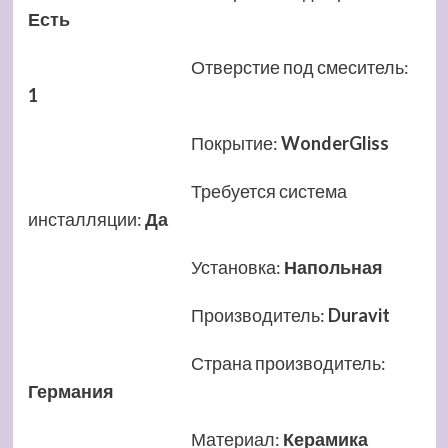
Есть
Отверстие под смеситель
:
1
Покрытие
:
WonderGliss
Требуется система
инсталляции
:
Да
Установка
:
Напольная
Производитель
:
Duravit
Страна производитель
:
Германия
Материал
:
Керамика