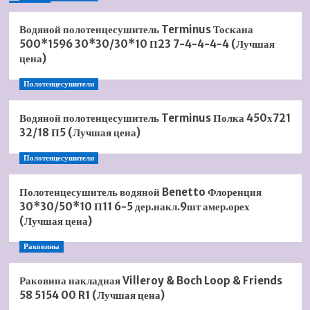
Водяной полотенцесушитель Terminus Тоскана
500*1596 30*30/30*10 П23 7-4-4-4-4 (Лучшая
цена)
Полотенцесушители
Водяной полотенцесушитель Terminus Полка 450х721
32/18 П5 (Лучшая цена)
Полотенцесушители
Полотенцесушитель водяной Benetto Флоренция
30*30/50*10 П11 6-5 дер.накл.9шт амер.орех
(Лучшая цена)
Раковины
Раковина накладная Villeroy & Boch Loop & Friends
58 5154 00 R1 (Лучшая цена)