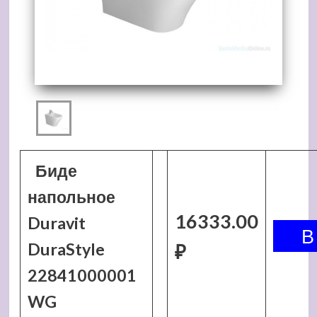
Биде
напольное
16333.00
Duravit
DuraStyle
₽
22841000001
WG