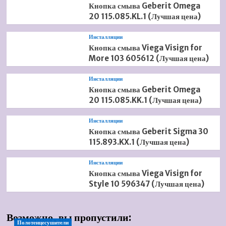
Кнопка смыва Geberit Omega
20 115.085.KL.1 (Лучшая цена)
Инсталляции
Кнопка смыва Viega Visign for
More 103 605612 (Лучшая цена)
Инсталляции
Кнопка смыва Geberit Omega
20 115.085.KK.1 (Лучшая цена)
Инсталляции
Кнопка смыва Geberit Sigma 30
115.893.KX.1 (Лучшая цена)
Инсталляции
Кнопка смыва Viega Visign for
Style 10 596347 (Лучшая цена)
Возможно, вы пропустили:
Полотенцесушители