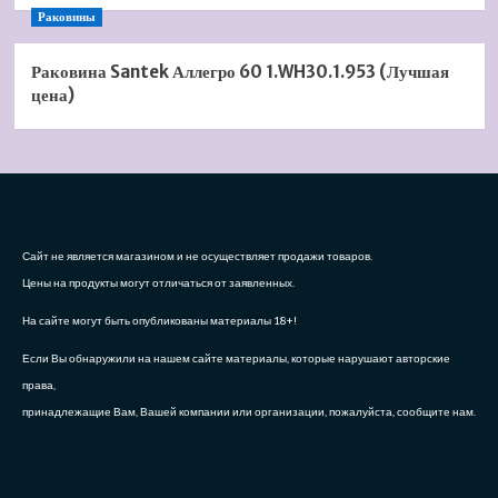
Раковины
Раковина Santek Аллегро 60 1.WH30.1.953 (Лучшая
цена)
Сайт не является магазином и не осуществляет продажи товаров.
Цены на продукты могут отличаться от заявленных.
На сайте могут быть опубликованы материалы 18+!
Если Вы обнаружили на нашем сайте материалы, которые нарушают авторские
права,
принадлежащие Вам, Вашей компании или организации, пожалуйста, сообщите нам.