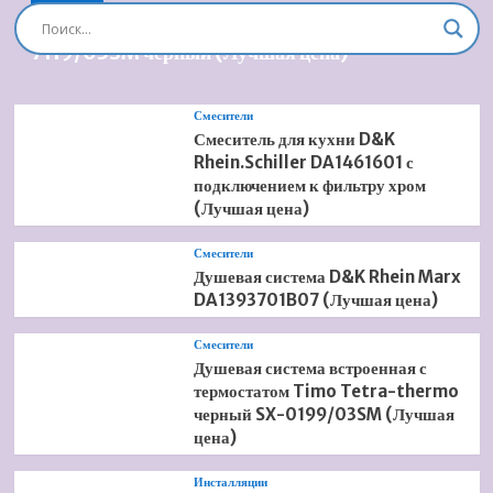
Душевая система встроенная Timo Briana SX-
7119/03SM черный (Лучшая цена)
Смесители
Смеситель для кухни D&K
Rhein.Schiller DA1461601 с
подключением к фильтру хром
(Лучшая цена)
Смесители
Душевая система D&K Rhein Marx
DA1393701B07 (Лучшая цена)
Смесители
Душевая система встроенная с
термостатом Timo Tetra-thermo
черный SX-0199/03SM (Лучшая
цена)
Инсталляции