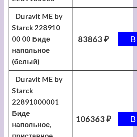
Duravit ME by
Starck 228910
83863 ₽
00 00 Биде
напольное
(белый)
Duravit ME by
Starck
22891000001
Биде
106363 ₽
напольное,
приставное,