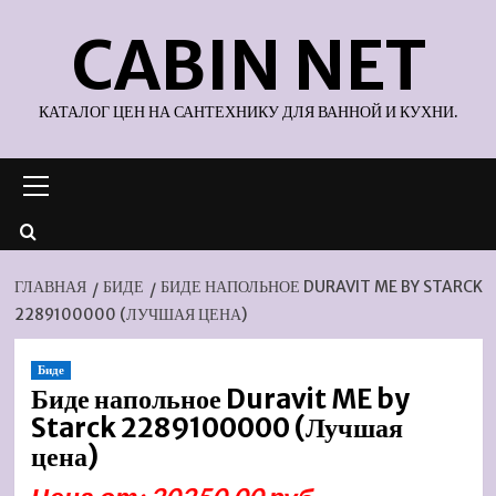
Перейти
CABIN NET
к
содержимому
КАТАЛОГ ЦЕН НА САНТЕХНИКУ ДЛЯ ВАННОЙ И КУХНИ.
Основное
меню
ГЛАВНАЯ
БИДЕ
БИДЕ НАПОЛЬНОЕ DURAVIT ME BY STARCK
2289100000 (ЛУЧШАЯ ЦЕНА)
Биде
Биде напольное Duravit ME by
Starck 2289100000 (Лучшая
цена)