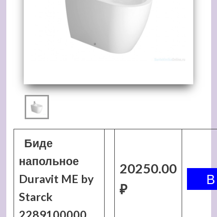
Биде
напольное
20250.00
Duravit ME by
₽
Starck
2289100000