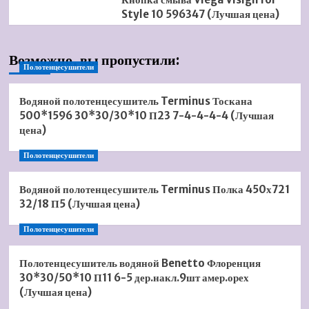
Style 10 596347 (Лучшая цена)
Возможно, вы пропустили:
Полотенцесушители
Водяной полотенцесушитель Terminus Тоскана
500*1596 30*30/30*10 П23 7-4-4-4-4 (Лучшая
цена)
Полотенцесушители
Водяной полотенцесушитель Terminus Полка 450х721
32/18 П5 (Лучшая цена)
Полотенцесушители
Полотенцесушитель водяной Benetto Флоренция
30*30/50*10 П11 6-5 дер.накл.9шт амер.орех
(Лучшая цена)