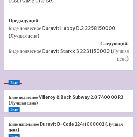
ссылкам в статье.
Навигация
Предыдущий
Биде подвесное Duravit Happy D.2 2258150000
записи
(Лучшая цена)
Следующий:
Биде подвесное Duravit Starck 3 2231150000 (Лучшая
цена)
Биде
Биде подвесное Villeroy & Boch Subway 2.0 7400 00 R2
(Лучшая цена)
Биде
Биде напольное Duravit D-Code 22411000002 (Лучшая
цена)
Биде