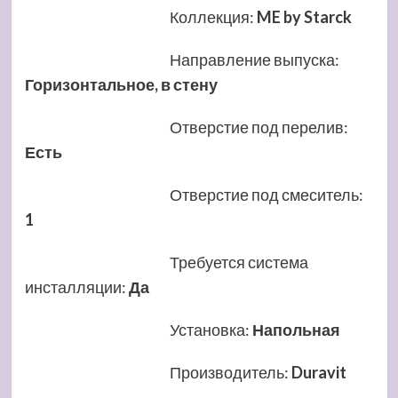
Коллекция
:
ME by Starck
Направление выпуска
:
Горизонтальное, в стену
Отверстие под перелив
:
Есть
Отверстие под смеситель
:
1
Требуется система
инсталляции
:
Да
Установка
:
Напольная
Производитель
:
Duravit