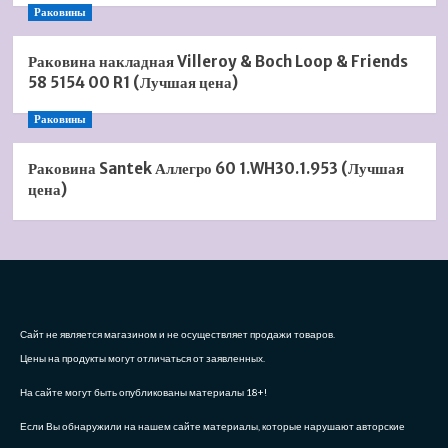
Раковины
Раковина накладная Villeroy & Boch Loop & Friends
58 5154 00 R1 (Лучшая цена)
Раковины
Раковина Santek Аллегро 60 1.WH30.1.953 (Лучшая
цена)
Сайт не является магазином и не осуществляет продажи товаров.
Цены на продукты могут отличаться от заявленных.
На сайте могут быть опубликованы материалы 18+!
Если Вы обнаружили на нашем сайте материалы, которые нарушают авторские