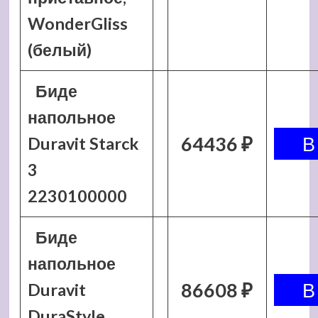
WonderGliss
(белый)
Биде
напольное
64436 ₽
Duravit Starck
3
2230100000
Биде
напольное
86608 ₽
Duravit
DuraStyle