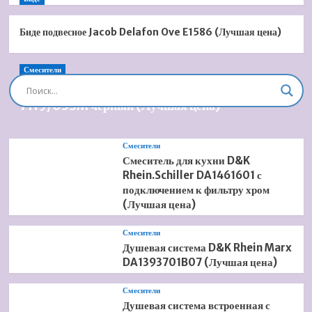
Биде подвесное Jacob Delafon Ove E1586 (Лучшая цена)
Смесители
Душевая система встроенная Timo Briana SX-
7119/03SM черный (Лучшая цена)
Смесители
Смеситель для кухни D&K
Rhein.Schiller DA1461601 с
подключением к фильтру хром
(Лучшая цена)
Смесители
Душевая система D&K Rhein Marx
DA1393701B07 (Лучшая цена)
Смесители
Душевая система встроенная с