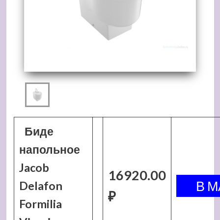
Биде
напольное
Jacob
16920.00
Delafon
₽
Formilia