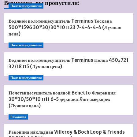
Возможно, вы пропустили:
Полотенцесушители
Водяной полотенцесушитель Terminus Тоскана
500*1596 30*30/30*10 П23 7-4-4-4-4 (Лучшая
цена)
Полотенцесушители
Водяной полотенцесушитель Terminus Полка 450х721
32/18 П5 (Лучшая цена)
Полотенцесушители
Полотенцесушитель водяной Benetto Флоренция
30*30/50*10 П11 6-5 дер.накл.9шт амер.орех
(Лучшая цена)
Раковины
Раковина накладная Villeroy & Boch Loop & Friends