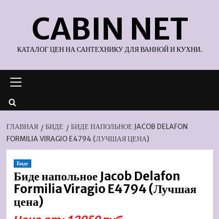
Перейти
CABIN NET
к
содержимому
КАТАЛОГ ЦЕН НА САНТЕХНИКУ ДЛЯ ВАННОЙ И КУХНИ.
Основное
меню
ГЛАВНАЯ
БИДЕ
БИДЕ НАПОЛЬНОЕ JACOB DELAFON
FORMILIA VIRAGIO E4794 (ЛУЧШАЯ ЦЕНА)
Биде
Биде напольное Jacob Delafon
Formilia Viragio E4794 (Лучшая
цена)