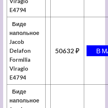
Viragio
E4794
Биде
напольное
Jacob
50632 ₽
Delafon
Formilia
Viragio
E4794
Биде
напольное