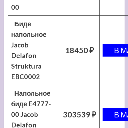
00
Биде
напольное
Jacob
18450 ₽
Delafon
Struktura
EBC0002
Напольное
биде E4777-
303539 ₽
00 Jacob
Delafon