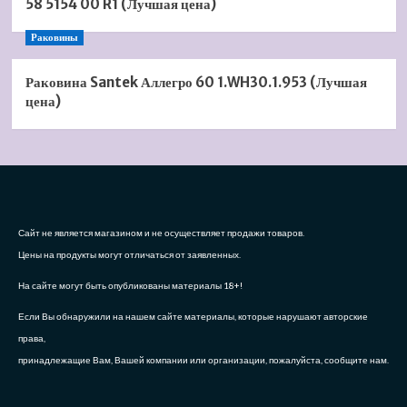
58 5154 00 R1 (Лучшая цена)
Раковины
Раковина Santek Аллегро 60 1.WH30.1.953 (Лучшая
цена)
Сайт не является магазином и не осуществляет продажи товаров.
Цены на продукты могут отличаться от заявленных.
На сайте могут быть опубликованы материалы 18+!
Если Вы обнаружили на нашем сайте материалы, которые нарушают авторские
права,
принадлежащие Вам, Вашей компании или организации, пожалуйста, сообщите нам.