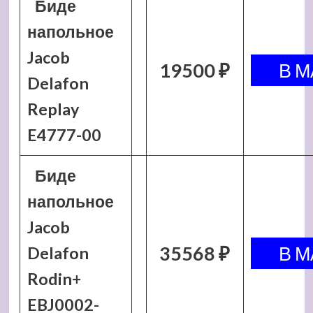
Биде
напольное
Jacob
19500 ₽
Delafon
Replay
E4777-00
Биде
напольное
Jacob
35568 ₽
Delafon
Rodin+
EBJ0002-