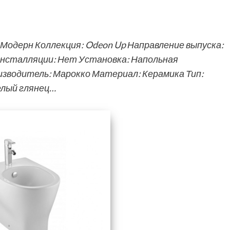
 Модерн Коллекция: Odeon Up Направление выпуска:
инсталляции: Нет Установка: Напольная
изводитель: Марокко Материал: Керамика Тип:
елый глянец…