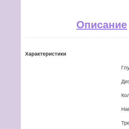
Описание
Характеристики
Гл
Ди
Ко
На
Тр