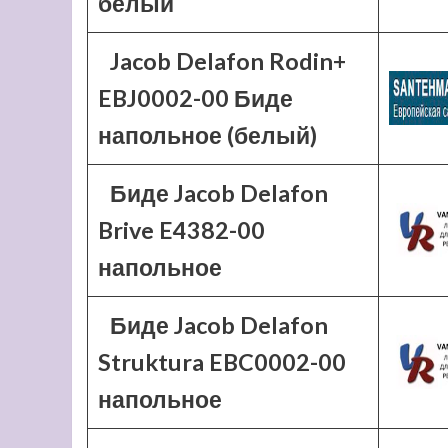
белый
Jacob Delafon Rodin+
EBJ0002-00 Биде
напольное (белый)
Биде Jacob Delafon
Brive E4382-00
напольное
Биде Jacob Delafon
Struktura EBC0002-00
напольное