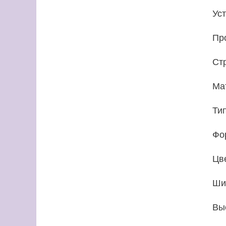
Ус
Пр
Ст
Ма
Ти
Фо
Цв
Ши
Вы