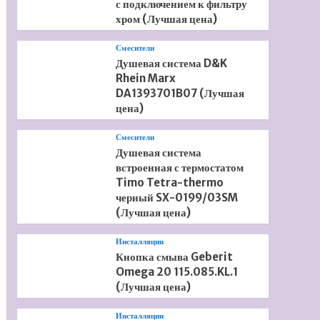
с подключением к фильтру
хром (Лучшая цена)
Смесители
Душевая система D&K
Rhein Marx
DA1393701B07 (Лучшая
цена)
Смесители
Душевая система
встроенная с термостатом
Timo Tetra-thermo
черный SX-0199/03SM
(Лучшая цена)
Инсталляции
Кнопка смыва Geberit
Omega 20 115.085.KL.1
(Лучшая цена)
Инсталляции