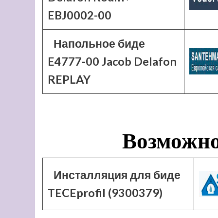
EBJ0002-00
Напольное биде
E4777-00 Jacob Delafon
REPLAY
Возможно
Инсталляция для биде
TECEprofil (9300379)