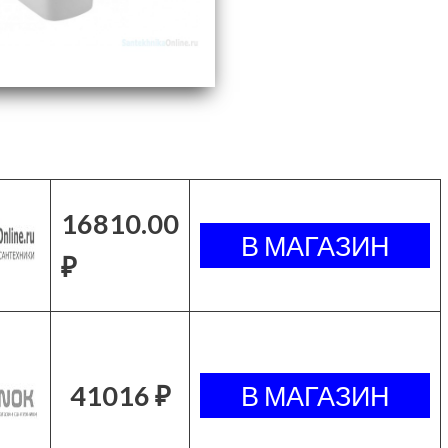
16810.00
₽
41016 ₽