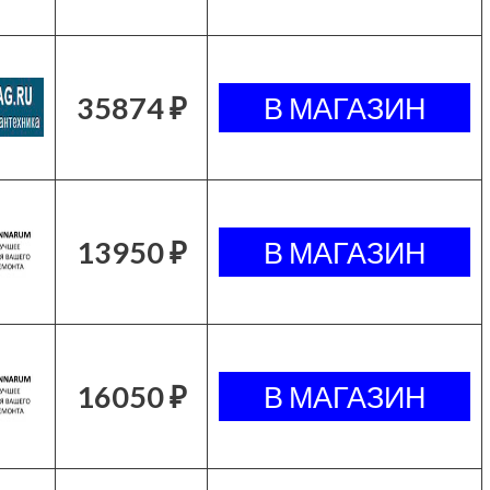
35874 ₽
13950 ₽
16050 ₽