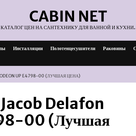
CABIN NET
КАТАЛОГ ЦЕН НА САНТЕХНИКУ ДЛЯ ВАННОЙ И КУХНИ.
пы
Инсталляции
Полотенцесушители
Раковины
С
 ODEON UP E4798-00 (ЛУЧШАЯ ЦЕНА)
 Jacob Delafon
98-00 (Лучшая