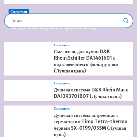
Смесители
Душевая система встроенная Timo Briana SX-
7119/03SM черный (Лучшая цена)
Смесители
Смеситель для кухни D&K
Rhein.Schiller DA1461601 с
подключением к фильтру хром
(Лучшая цена)
Смесители
Душевая система D&K Rhein Marx
DA1393701B07 (Лучшая цена)
Смесители
Душевая система встроенная с
термостатом Timo Tetra-thermo
черный SX-0199/03SM (Лучшая
цена)