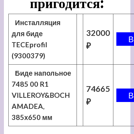
пригодится:
Инсталляция
32000
для биде
TECEprofil
₽
(9300379)
Биде напольное
7485 00 R1
74665
VILLEROY&BOCH
₽
AMADEA,
385х650 мм