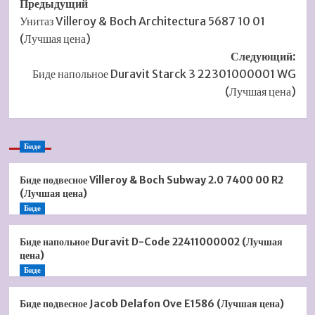
Навигация
Предыдущий
Унитаз Villeroy & Boch Architectura 5687 10 01
записи
(Лучшая цена)
Следующий:
Биде напольное Duravit Starck 3 22301000001 WG
(Лучшая цена)
Биде
Биде подвесное Villeroy & Boch Subway 2.0 7400 00 R2
(Лучшая цена)
Биде
Биде напольное Duravit D-Code 22411000002 (Лучшая
цена)
Биде
Биде подвесное Jacob Delafon Ove E1586 (Лучшая цена)