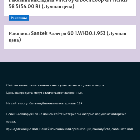
58 5154 00 R1 (Лучшая цена)
Раковины
Раковина Santek Аллегро 60 1.WH30.1.953 (Лучшая
цена)
Сайт не является магазином и не осуществляет продажи товаров.
Цены на продукты могут отличаться от заявленных.
На сайте могут быть опубликованы материалы 18+!
Если Вы обнаружили на нашем сайте материалы, которые нарушают авторские
права,
принадлежащие Вам, Вашей компании или организации, пожалуйста, сообщите нам.