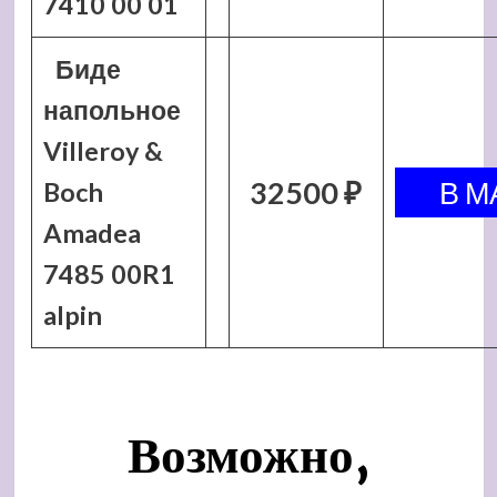
7410 00 01
Биде
напольное
Villeroy &
32500 ₽
Boch
Amadea
7485 00R1
alpin
Возможно,