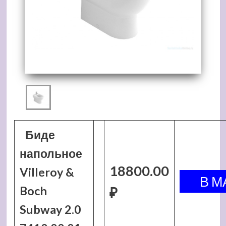
Биде
напольное
18800.00
Villeroy &
Boch
₽
Subway 2.0