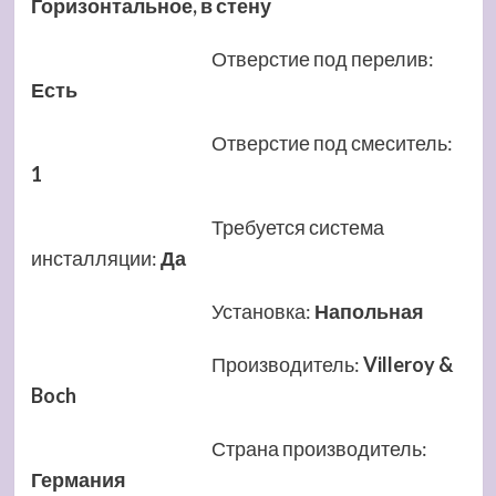
Горизонтальное, в стену
Отверстие под перелив
:
Есть
Отверстие под смеситель
:
1
Требуется система
инсталляции
:
Да
Установка
:
Напольная
Производитель
:
Villeroy &
Boch
Страна производитель
:
Германия