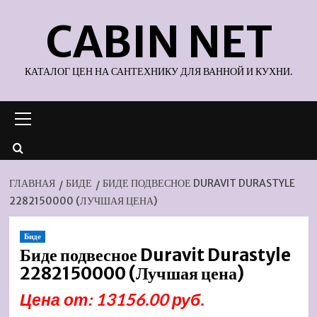
Перейти
CABIN NET
к
содержимому
КАТАЛОГ ЦЕН НА САНТЕХНИКУ ДЛЯ ВАННОЙ И КУХНИ.
Основное
меню
ГЛАВНАЯ
БИДЕ
БИДЕ ПОДВЕСНОЕ DURAVIT DURASTYLE
2282150000 (ЛУЧШАЯ ЦЕНА)
Биде
Биде подвесное Duravit Durastyle
2282150000 (Лучшая цена)
Цена от: 13156.00 руб.