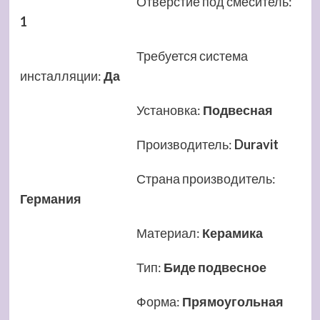
Отверстие под смеситель
:
1
Требуется система
инсталляции
:
Да
Установка
:
Подвесная
Производитель
:
Duravit
Страна производитель
:
Германия
Материал
:
Керамика
Тип
:
Биде подвесное
Форма
:
Прямоугольная