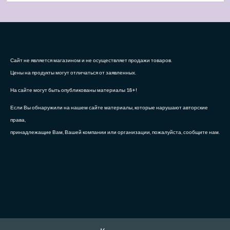
Сайт не является магазином и не осуществляет продажи товаров.
Цены на продукты могут отличаться от заявленных.
На сайте могут быть опубликованы материалы 18+!
Если Вы обнаружили на нашем сайте материалы, которые нарушают авторские
права,
принадлежащие Вам, Вашей компании или организации, пожалуйста, сообщите нам.