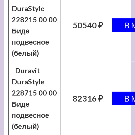
DuraStyle
228215 00 00
50540 ₽
Биде
подвесное
(белый)
Duravit
DuraStyle
228715 00 00
82316 ₽
Биде
подвесное
(белый)