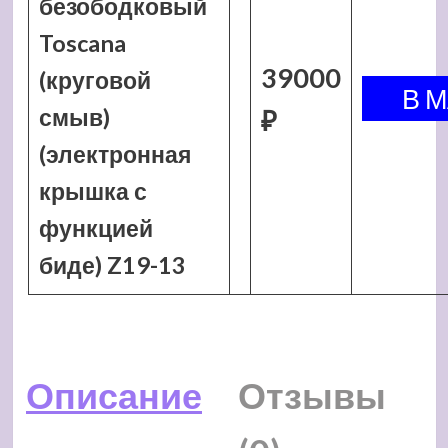
безободковый
Toscana
39000
(круговой
смыв)
₽
(электронная
крышка с
функцией
биде) Z19-13
Описание
Отзывы