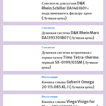
Смеситель для кухни D&K
Rhein.Schiller DA1461601 с
подключением к фильтру хром
(Лучшая цена)
Смесители
Душевая система D&K Rhein Marx
DA1393701B07 (Лучшая цена)
Смесители
Душевая система встроенная с
термостатом Timo Tetra-thermo
черный SX-0199/03SM (Лучшая
цена)
Инсталляции
Кнопка смыва Geberit Omega
20 115.085.KL.1 (Лучшая цена)
Инсталляции
Кнопка смыва Viega Visign for