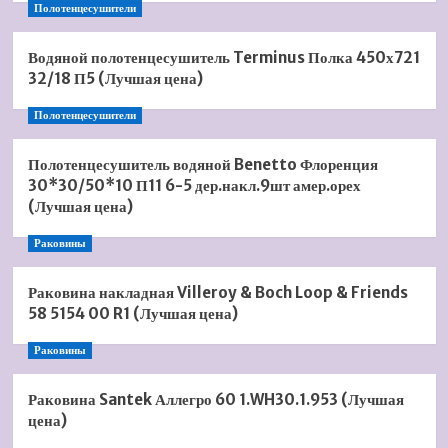
Полотенцесушители
Водяной полотенцесушитель Terminus Полка 450х721
32/18 П5 (Лучшая цена)
Полотенцесушители
Полотенцесушитель водяной Benetto Флоренция
30*30/50*10 П11 6-5 дер.накл.9шт амер.орех
(Лучшая цена)
Раковины
Раковина накладная Villeroy & Boch Loop & Friends
58 5154 00 R1 (Лучшая цена)
Раковины
Раковина Santek Аллегро 60 1.WH30.1.953 (Лучшая
цена)