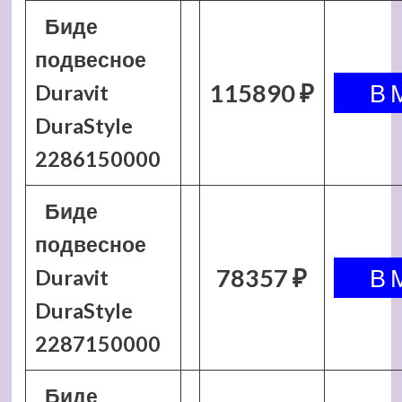
Биде
подвесное
115890 ₽
Duravit
DuraStyle
2286150000
Биде
подвесное
78357 ₽
Duravit
DuraStyle
2287150000
Биде