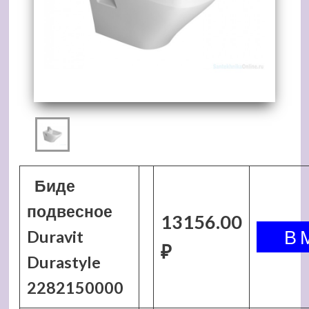
Биде
подвесное
13156.00
Duravit
₽
Durastyle
2282150000