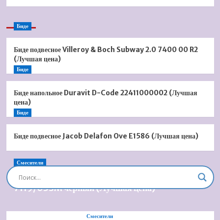
Биде
Биде подвесное Villeroy & Boch Subway 2.0 7400 00 R2
(Лучшая цена)
Биде
Биде напольное Duravit D-Code 22411000002 (Лучшая
цена)
Биде
Биде подвесное Jacob Delafon Ove E1586 (Лучшая цена)
Смесители
Душевая система встроенная Timo Briana SX-
7119/03SM черный (Лучшая цена)
Смесители