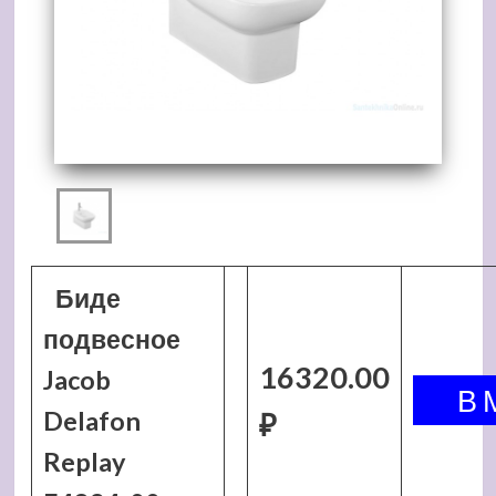
Биде
подвесное
16320.00
Jacob
Delafon
₽
Replay