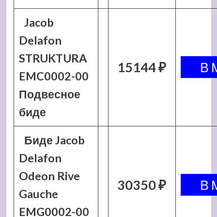
Jacob
Delafon
STRUKTURA
15144 ₽
EMC0002-00
Подвесное
биде
Биде Jacob
Delafon
Odeon Rive
30350 ₽
Gauche
EMG0002-00