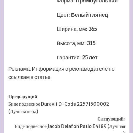
Форма
:
Прямоугольная
Цвет
:
Белый глянец
Ширина, мм
:
365
Высота, мм
:
315
Гарантия
:
25 лет
Реклама. Информация о рекламодателе по
ссылкам в статье.
Навигация
Предыдущий
Биде подвесное Duravit D-Code 22571500002
записи
(Лучшая цена)
Следующий:
Биде подвесное Jacob Delafon Patio E4189 (Лучшая