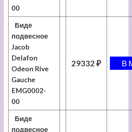
00
Биде
подвесное
Jacob
Delafon
29332 ₽
Odeon Rive
Gauche
EMG0002-
00
Биде
подвесное