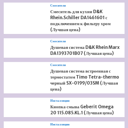
Смесители
Смеситель для кухни D&K
Rhein.Schiller DA1461601 с
подключением к фильтру хром
(Лучшая цена)
Смесители
Душевая система D&K Rhein Marx
DA1393701B07 (Лучшая цена)
Смесители
Душевая система встроенная с
термостатом Timo Tetra-thermo
черный SX-0199/03SM (Лучшая
цена)
Инсталляции
Кнопка смыва Geberit Omega
20 115.085.KL.1 (Лучшая цена)
Инсталляции