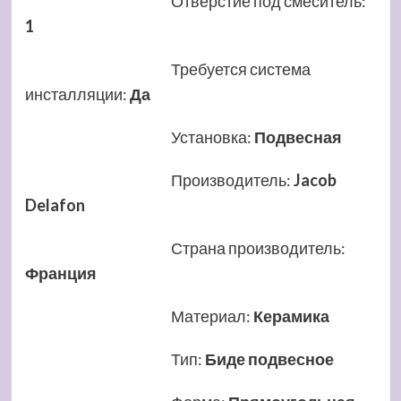
Отверстие под смеситель
:
1
Требуется система
инсталляции
:
Да
Установка
:
Подвесная
Производитель
:
Jacob
Delafon
Страна производитель
:
Франция
Материал
:
Керамика
Тип
:
Биде подвесное