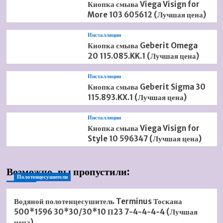
Кнопка смыва Viega Visign for
More 103 605612 (Лучшая цена)
Инсталляции
Кнопка смыва Geberit Omega
20 115.085.KK.1 (Лучшая цена)
Инсталляции
Кнопка смыва Geberit Sigma 30
115.893.KX.1 (Лучшая цена)
Инсталляции
Кнопка смыва Viega Visign for
Style 10 596347 (Лучшая цена)
Возможно, вы пропустили:
Полотенцесушители
Водяной полотенцесушитель Terminus Тоскана
500*1596 30*30/30*10 П23 7-4-4-4-4 (Лучшая
цена)