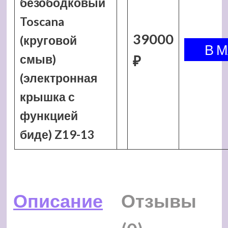
безободковый
Toscana
39000
(круговой
смыв)
₽
(электронная
крышка с
функцией
биде) Z19-13
Описание
Отзывы