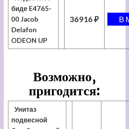
биде E4765-
36916 ₽
00 Jacob
Delafon
ODEON UP
Возможно,
пригодится:
Унитаз
подвесной