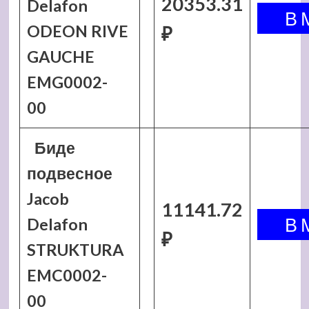
20353.31
Delafon
ODEON RIVE
₽
GAUCHE
EMG0002-
00
Биде
подвесное
Jacob
11141.72
Delafon
₽
STRUKTURA
EMC0002-
00