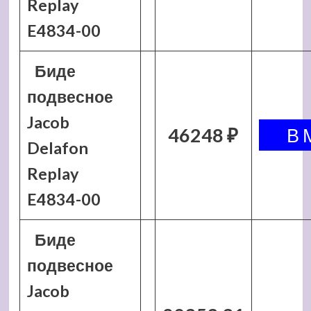
Replay
E4834-00
Биде
подвесное
Jacob
46248 ₽
Delafon
Replay
E4834-00
Биде
подвесное
Jacob