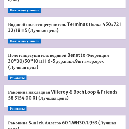
Полотенцесушители
Водяной полотенцесушитель Terminus Полка 450х721
32/18 П5 (Лучшая цена)
Полотенцесушители
Полотенцесушитель водяной Benetto Флоренция
30*30/50*10 П11 6-5 дер.накл.9шт амер.орех
(Лучшая цена)
Раковины
Раковина накладная Villeroy & Boch Loop & Friends
58 5154 00 R1 (Лучшая цена)
Раковины
Раковина Santek Аллегро 60 1.WH30.1.953 (Лучшая
цена)