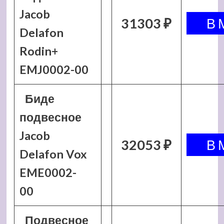
Jacob
31303 ₽
Delafon
Rodin+
EMJ0002-00
Биде
подвесное
Jacob
32053 ₽
Delafon Vox
EME0002-
00
Подвесное