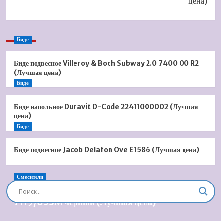
цена)
Биде
Биде подвесное Villeroy & Boch Subway 2.0 7400 00 R2
(Лучшая цена)
Биде
Биде напольное Duravit D-Code 22411000002 (Лучшая
цена)
Биде
Биде подвесное Jacob Delafon Ove E1586 (Лучшая цена)
Смесители
Душевая система встроенная Timo Briana SX-
7119/03SM черный (Лучшая цена)