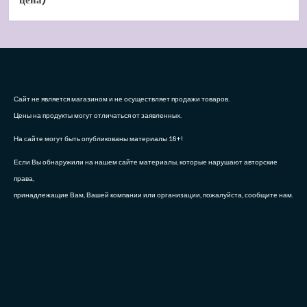
Сайт не является магазином и не осуществляет продажи товаров.
Цены на продукты могут отличаться от заявленных.
На сайте могут быть опубликованы материалы 18+!
Если Вы обнаружили на нашем сайте материалы, которые нарушают авторские
права,
принадлежащие Вам, Вашей компании или организации, пожалуйста, сообщите нам.