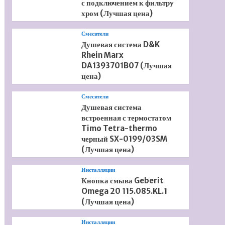
с подключением к фильтру
хром (Лучшая цена)
Смесители
Душевая система D&K
Rhein Marx
DA1393701B07 (Лучшая
цена)
Смесители
Душевая система
встроенная с термостатом
Timo Tetra-thermo
черный SX-0199/03SM
(Лучшая цена)
Инсталляции
Кнопка смыва Geberit
Omega 20 115.085.KL.1
(Лучшая цена)
Инсталляции