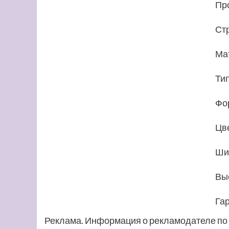
Пр
Ст
Ма
Ти
Фо
Цв
Ши
Вы
Га
Реклама. Информация о рекламодателе по 