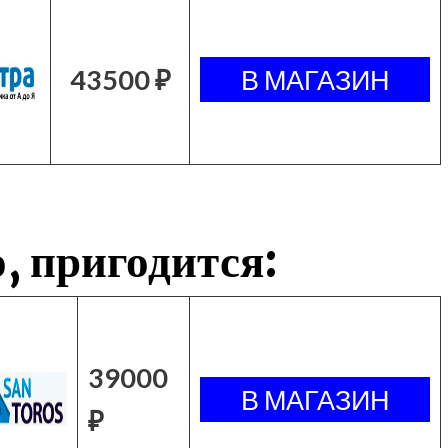
43500 ₽
, пригодится:
39000
₽