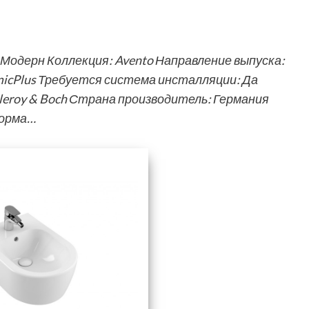
 Модерн Коллекция: Avento Направление выпуска:
micPlus Требуется система инсталляции: Да
leroy & Boch Страна производитель: Германия
Форма…