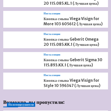
20 115.085.KL.1 (Лучшая цена)
Инсталляции
Кнопка смыва Viega Visign for
More 103 605612 (Лучшая цена)
Инсталляции
Кнопка смыва Geberit Omega
20 115.085.KK.1 (Лучшая цена)
Инсталляции
Кнопка смыва Geberit Sigma 30
115.893.KX.1 (Лучшая цена)
Инсталляции
Кнопка смыва Viega Visign for
Style 10 596347 (Лучшая цена)
Возможно, вы пропустили:
Полотенцесушители