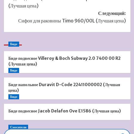
записи
(Лучшая цена)
Следующий:
Сифон для раковины Timo 960/00L (Лучшая цена)
Биде
Биде подвесное Villeroy & Boch Subway 2.0 7400 00 R2
(Лучшая цена)
Биде
Биде напольное Duravit D-Code 22411000002 (Лучшая
цена)
Биде
Биде подвесное Jacob Delafon Ove E1586 (Лучшая цена)
Смесители