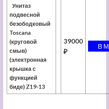
Унитаз
подвесной
безободковый
Toscana
39000
(круговой
смыв)
₽
(электронная
крышка с
функцией
биде) Z19-13