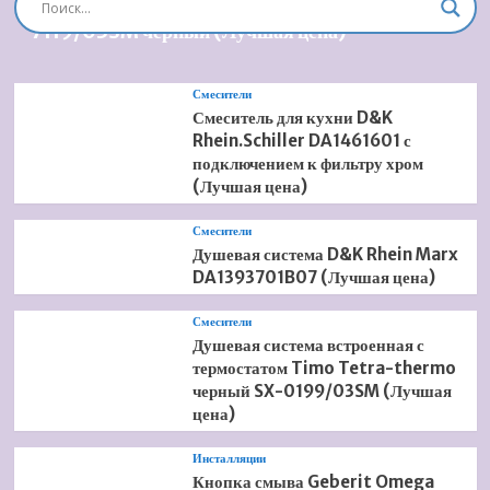
Душевая система встроенная Timo Briana SX-
7119/03SM черный (Лучшая цена)
Смесители
Смеситель для кухни D&K
Rhein.Schiller DA1461601 с
подключением к фильтру хром
(Лучшая цена)
Смесители
Душевая система D&K Rhein Marx
DA1393701B07 (Лучшая цена)
Смесители
Душевая система встроенная с
термостатом Timo Tetra-thermo
черный SX-0199/03SM (Лучшая
цена)
Инсталляции
Кнопка смыва Geberit Omega