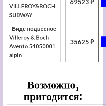
69523 ₽
VILLEROY&BOCH
SUBWAY
Биде подвесное
Villeroy & Boch
35625 ₽
Avento 54050001
alpin
Возможно,
пригодится: