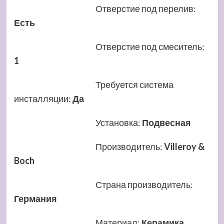
Отверстие под перелив
:
Есть
Отверстие под смеситель
:
1
Требуется система
инсталляции
:
Да
Установка
:
Подвесная
Производитель
:
Villeroy &
Boch
Страна производитель
:
Германия
Материал
:
Керамика