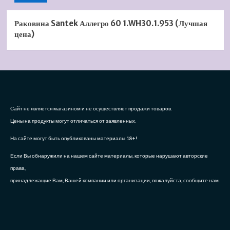
Раковина Santek Аллегро 60 1.WH30.1.953 (Лучшая
цена)
Сайт не является магазином и не осуществляет продажи товаров.
Цены на продукты могут отличаться от заявленных.
На сайте могут быть опубликованы материалы 18+!
Если Вы обнаружили на нашем сайте материалы, которые нарушают авторские
права,
принадлежащие Вам, Вашей компании или организации, пожалуйста, сообщите нам.