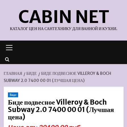
Перейти
CABIN NET
к
содержимому
КАТАЛОГ ЦЕН НА САНТЕХНИКУ ДЛЯ ВАННОЙ И КУХНИ.
Основное
меню
ГЛАВНАЯ
БИДЕ
БИДЕ ПОДВЕСНОЕ VILLEROY & BOCH
SUBWAY 2.0 7400 00 01 (ЛУЧШАЯ ЦЕНА)
Биде
Биде подвесное Villeroy & Boch
Subway 2.0 7400 00 01 (Лучшая
цена)