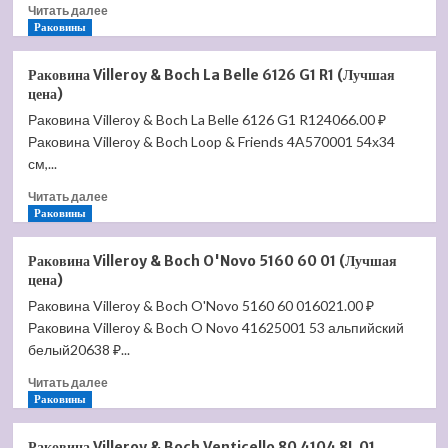
Прочитать
Читать далее
больше
Раковины
о
Раковина
Раковина Villeroy & Boch La Belle 6126 G1 R1 (Лучшая
Jacob
цена)
Delafon
Раковина Villeroy & Boch La Belle 6126 G1 R124066.00 ₽
Struktura
Раковина Villeroy & Boch Loop & Friends 4A570001 54х34
120
EXF112-
см,...
00
Прочитать
Читать далее
(Лучшая
больше
Раковины
цена)
о
Раковина
Раковина Villeroy & Boch O'Novo 5160 60 01 (Лучшая
Villeroy
цена)
&
Раковина Villeroy & Boch O'Novo 5160 60 016021.00 ₽
Boch
Раковина Villeroy & Boch O Novo 41625001 53 альпийский
La
Belle
белый20638 ₽...
6126
Прочитать
Читать далее
G1
больше
Раковины
R1
о
(Лучшая
Раковина
цена)
Раковина Villeroy & Boch Venticello 80 4104 8L 01