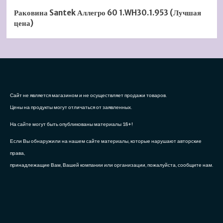
Раковина Santek Аллегро 60 1.WH30.1.953 (Лучшая
цена)
Сайт не является магазином и не осуществляет продажи товаров.
Цены на продукты могут отличаться от заявленных.
На сайте могут быть опубликованы материалы 18+!
Если Вы обнаружили на нашем сайте материалы, которые нарушают авторские
права,
принадлежащие Вам, Вашей компании или организации, пожалуйста, сообщите нам.