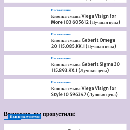
Инсталляции
Кнопка смыва Viega Visign for
More 103 605612 (Лучшая цена)
Инсталляции
Кнопка смыва Geberit Omega
20 115.085.KK.1 (Лучшая цена)
Инсталляции
Кнопка смыва Geberit Sigma 30
115.893.KX.1 (Лучшая цена)
Инсталляции
Кнопка смыва Viega Visign for
Style 10 596347 (Лучшая цена)
Возможно, вы пропустили:
Полотенцесушители