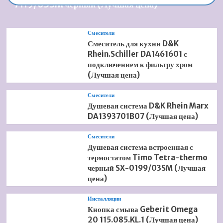
7119/03SM черный (Лучшая цена)
Смесители
Смеситель для кухни D&K
Rhein.Schiller DA1461601 с
подключением к фильтру хром
(Лучшая цена)
Смесители
Душевая система D&K Rhein Marx
DA1393701B07 (Лучшая цена)
Смесители
Душевая система встроенная с
термостатом Timo Tetra-thermo
черный SX-0199/03SM (Лучшая
цена)
Инсталляции
Кнопка смыва Geberit Omega
20 115.085.KL.1 (Лучшая цена)