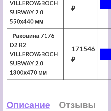
VILLEROY&BOCH
₽
SUBWAY 2.0,
550х440 мм
Раковина 7176
D2 R2
171546
VILLEROY&BOCH
₽
SUBWAY 2.0,
1300х470 мм
Описание
Отзывы