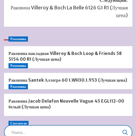
Следующий:
Раковина Villeroy & Boch La Belle 6126 G1 R1 (Лучшая
цена)
Раковины
Раковина накладная Villeroy & Boch Loop & Friends 58
5154 00 R1 (Лучшая цена)
Раковины
Раковина Santek Аллегро 60 1.WH30.1.953 (Лучшая цена)
Раковины
Раковина Jacob Delafon Nouvelle Vague 45 EGL112-00
белый (Лучшая цена)
Смесители
Душевая система встроенная Timo Briana SX-