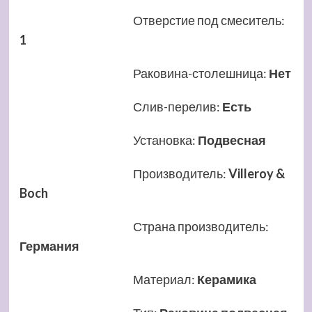
Отверстие под смеситель
:
1
Раковина-столешница
:
Нет
Слив-перелив
:
Есть
Установка
:
Подвесная
Производитель
:
Villeroy &
Boch
Страна производитель
:
Германия
Материал
:
Керамика