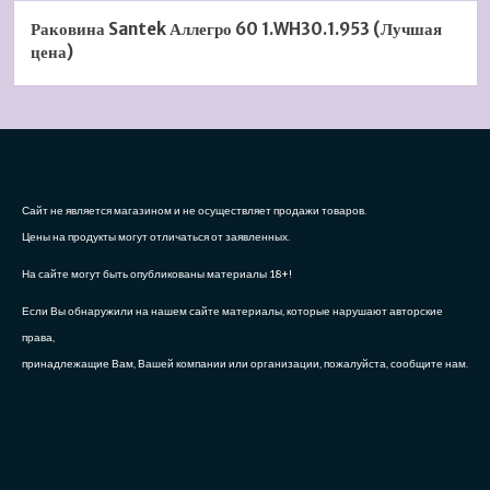
Раковина Santek Аллегро 60 1.WH30.1.953 (Лучшая
цена)
Сайт не является магазином и не осуществляет продажи товаров.
Цены на продукты могут отличаться от заявленных.
На сайте могут быть опубликованы материалы 18+!
Если Вы обнаружили на нашем сайте материалы, которые нарушают авторские
права,
принадлежащие Вам, Вашей компании или организации, пожалуйста, сообщите нам.