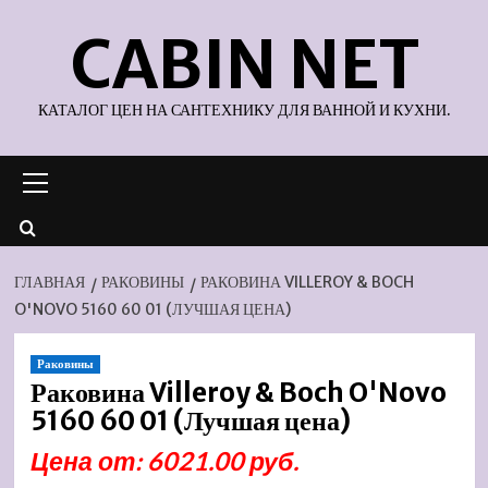
Перейти
CABIN NET
к
содержимому
КАТАЛОГ ЦЕН НА САНТЕХНИКУ ДЛЯ ВАННОЙ И КУХНИ.
Основное
меню
ГЛАВНАЯ
РАКОВИНЫ
РАКОВИНА VILLEROY & BOCH
O'NOVO 5160 60 01 (ЛУЧШАЯ ЦЕНА)
Раковины
Раковина Villeroy & Boch O'Novo
5160 60 01 (Лучшая цена)
Цена от: 6021.00 руб.