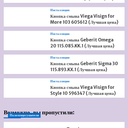
Инсталляции
Кнопка смыва Viega Visign for
More 103 605612 (Лучшая цена)
Инсталляции
Кнопка смыва Geberit Omega
20 115.085.KK.1 (Лучшая цена)
Инсталляции
Кнопка смыва Geberit Sigma 30
115.893.KX.1 (Лучшая цена)
Инсталляции
Кнопка смыва Viega Visign for
Style 10 596347 (Лучшая цена)
Возможно, вы пропустили:
Полотенцесушители