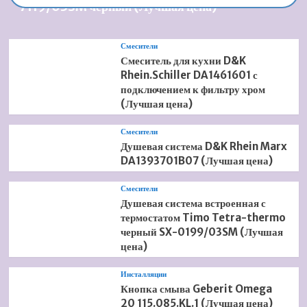
7119/03SM черный (Лучшая цена)
Смесители
Смеситель для кухни D&K
Rhein.Schiller DA1461601 с
подключением к фильтру хром
(Лучшая цена)
Смесители
Душевая система D&K Rhein Marx
DA1393701B07 (Лучшая цена)
Смесители
Душевая система встроенная с
термостатом Timo Tetra-thermo
черный SX-0199/03SM (Лучшая
цена)
Инсталляции
Кнопка смыва Geberit Omega
20 115.085.KL.1 (Лучшая цена)