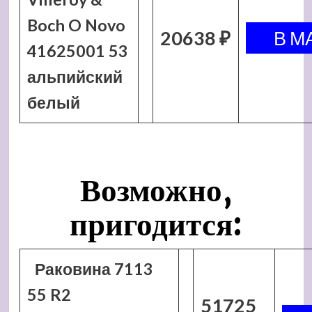
Boch O Novo
20638 ₽
41625001 53
альпийский
белый
Возможно,
пригодится:
Раковина 7113
55 R2
51725