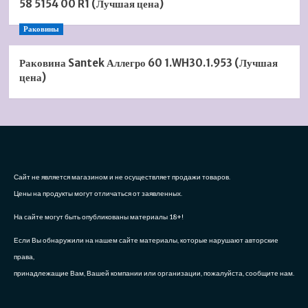
58 5154 00 R1 (Лучшая цена)
Раковины
Раковина Santek Аллегро 60 1.WH30.1.953 (Лучшая
цена)
Сайт не является магазином и не осуществляет продажи товаров.
Цены на продукты могут отличаться от заявленных.
На сайте могут быть опубликованы материалы 18+!
Если Вы обнаружили на нашем сайте материалы, которые нарушают авторские
права,
принадлежащие Вам, Вашей компании или организации, пожалуйста, сообщите нам.