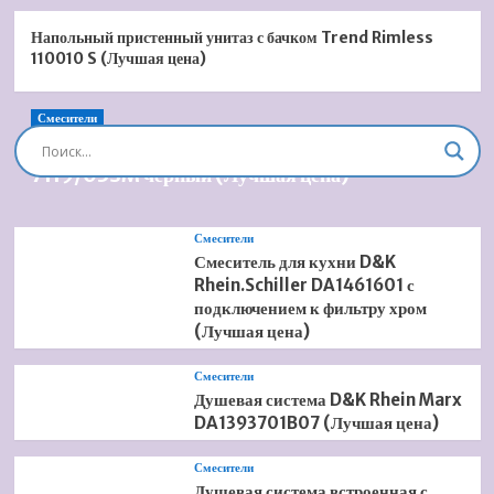
Напольный пристенный унитаз с бачком Trend Rimless
110010 S (Лучшая цена)
Смесители
Душевая система встроенная Timo Briana SX-
7119/03SM черный (Лучшая цена)
Смесители
Смеситель для кухни D&K
Rhein.Schiller DA1461601 с
подключением к фильтру хром
(Лучшая цена)
Смесители
Душевая система D&K Rhein Marx
DA1393701B07 (Лучшая цена)
Смесители
Душевая система встроенная с