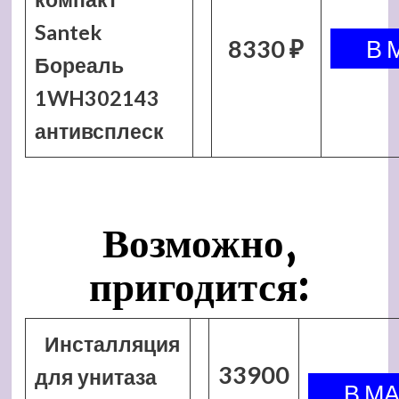
Santek
8330 ₽
Бореаль
1WH302143
антивсплеск
Возможно,
пригодится:
Инсталляция
33900
для унитаза