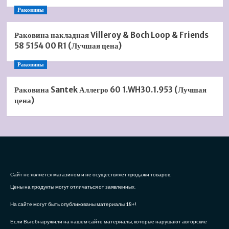
Раковины
Раковина накладная Villeroy & Boch Loop & Friends
58 5154 00 R1 (Лучшая цена)
Раковины
Раковина Santek Аллегро 60 1.WH30.1.953 (Лучшая
цена)
Сайт не является магазином и не осуществляет продажи товаров.
Цены на продукты могут отличаться от заявленных.
На сайте могут быть опубликованы материалы 18+!
Если Вы обнаружили на нашем сайте материалы, которые нарушают авторские