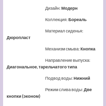
Дизайн
:
Модерн
Коллекция
:
Бореаль
Материал сиденья
:
Дюропласт
Механизм смыва
:
Кнопка
Направление выпуска
:
Диагональное, тарельчатого типа
Подвод воды
:
Нижний
Режим слива воды
:
Две
кнопки (эконом)