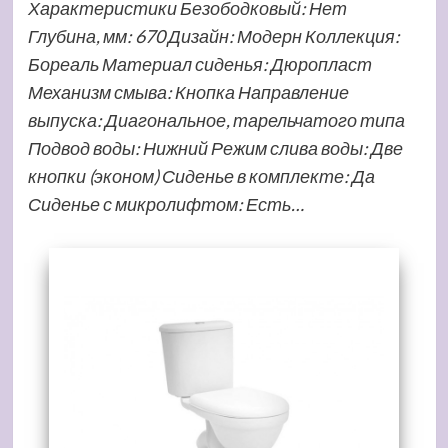
Характеристики Безободковый: Нет
Глубина, мм: 670 Дизайн: Модерн Коллекция:
Бореаль Материал сиденья: Дюропласт
Механизм смыва: Кнопка Направление
выпуска: Диагональное, тарельчатого типа
Подвод воды: Нижний Режим слива воды: Две
кнопки (эконом) Сиденье в комплекте: Да
Сиденье с микролифтом: Есть…