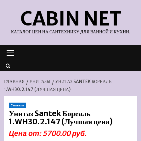
Перейти
CABIN NET
к
содержимому
КАТАЛОГ ЦЕН НА САНТЕХНИКУ ДЛЯ ВАННОЙ И КУХНИ.
Основное
меню
ГЛАВНАЯ
УНИТАЗЫ
УНИТАЗ SANTEK БОРЕАЛЬ
1.WH30.2.147 (ЛУЧШАЯ ЦЕНА)
Унитазы
Унитаз Santek Бореаль
1.WH30.2.147 (Лучшая цена)
Цена от: 5700.00 руб.