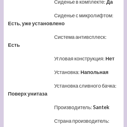
Сиденье в комплекте
:
Да
Сиденье с микролифтом
:
Есть, уже установлено
Система антивсплеск
:
Есть
Угловая конструкция
:
Нет
Установка
:
Напольная
Установка сливного бачка
:
Поверх унитаза
Производитель
:
Santek
Страна производитель
: