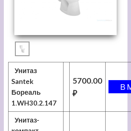
Унитаз
5700.00
Santek
Бореаль
₽
1.WH30.2.147
Унитаз-
компакт