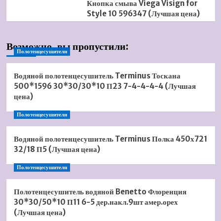
Кнопка смыва Viega Visign for
Style 10 596347 (Лучшая цена)
Возможно, вы пропустили:
Полотенцесушители
Водяной полотенцесушитель Terminus Тоскана
500*1596 30*30/30*10 П23 7-4-4-4-4 (Лучшая
цена)
Полотенцесушители
Водяной полотенцесушитель Terminus Полка 450х721
32/18 П5 (Лучшая цена)
Полотенцесушители
Полотенцесушитель водяной Benetto Флоренция
30*30/50*10 П11 6-5 дер.накл.9шт амер.орех
(Лучшая цена)