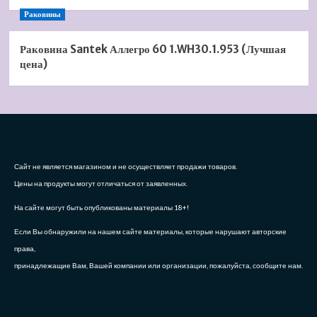
Раковины
Раковина Santek Аллегро 60 1.WH30.1.953 (Лучшая
цена)
Сайт не является магазином и не осуществляет продажи товаров.
Цены на продукты могут отличаться от заявленных.
На сайте могут быть опубликованы материалы 18+!
Если Вы обнаружили на нашем сайте материалы, которые нарушают авторские
права,
принадлежащие Вам, Вашей компании или организации, пожалуйста, сообщите нам.