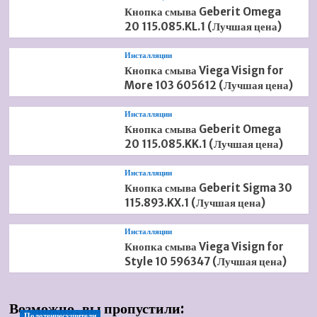
Кнопка смыва Geberit Omega
20 115.085.KL.1 (Лучшая цена)
Инсталляции
Кнопка смыва Viega Visign for
More 103 605612 (Лучшая цена)
Инсталляции
Кнопка смыва Geberit Omega
20 115.085.KK.1 (Лучшая цена)
Инсталляции
Кнопка смыва Geberit Sigma 30
115.893.KX.1 (Лучшая цена)
Инсталляции
Кнопка смыва Viega Visign for
Style 10 596347 (Лучшая цена)
Возможно, вы пропустили:
Полотенцесушители