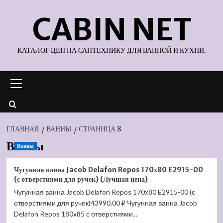
Перейти
CABIN NET
к
содержимому
КАТАЛОГ ЦЕН НА САНТЕХНИКУ ДЛЯ ВАННОЙ И КУХНИ.
Основное
меню
ГЛАВНАЯ
ВАННЫ
СТРАНИЦА 8
Ванны
Ванны
Чугунная ванна Jacob Delafon Repos 170х80 E2915-00
(с отверстиями для ручек) (Лучшая цена)
Чугунная ванна Jacob Delafon Repos 170х80 E2915-00 (с
отверстиями для ручек)43990.00 ₽ Чугунная ванна Jacob
Delafon Repos 180x85 с отверстиями...