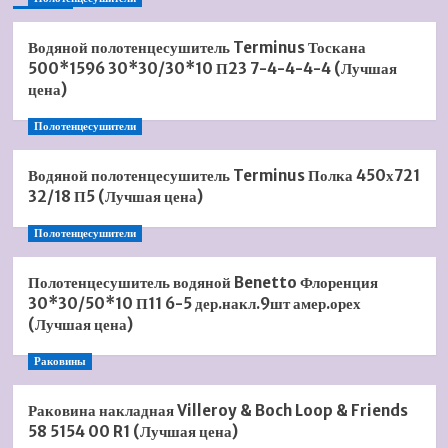
Водяной полотенцесушитель Terminus Тоскана
500*1596 30*30/30*10 П23 7-4-4-4-4 (Лучшая
цена)
Полотенцесушители
Водяной полотенцесушитель Terminus Полка 450х721
32/18 П5 (Лучшая цена)
Полотенцесушители
Полотенцесушитель водяной Benetto Флоренция
30*30/50*10 П11 6-5 дер.накл.9шт амер.орех
(Лучшая цена)
Раковины
Раковина накладная Villeroy & Boch Loop & Friends
58 5154 00 R1 (Лучшая цена)