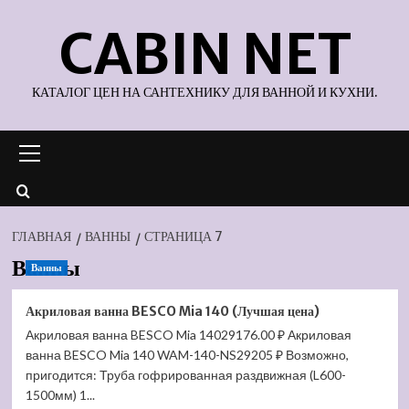
Перейти
CABIN NET
к
содержимому
КАТАЛОГ ЦЕН НА САНТЕХНИКУ ДЛЯ ВАННОЙ И КУХНИ.
Основное
меню
ГЛАВНАЯ
ВАННЫ
СТРАНИЦА 7
Ванны
Ванны
Акриловая ванна BESCO Mia 140 (Лучшая цена)
Акриловая ванна BESCO Mia 14029176.00 ₽ Акриловая
ванна BESCO Mia 140 WAM-140-NS29205 ₽ Возможно,
пригодится: Труба гофрированная раздвижная (L600-
1500мм) 1...