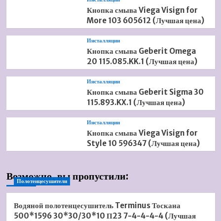
Кнопка смыва Viega Visign for
More 103 605612 (Лучшая цена)
Инсталляции
Кнопка смыва Geberit Omega
20 115.085.KK.1 (Лучшая цена)
Инсталляции
Кнопка смыва Geberit Sigma 30
115.893.KX.1 (Лучшая цена)
Инсталляции
Кнопка смыва Viega Visign for
Style 10 596347 (Лучшая цена)
Возможно, вы пропустили:
Полотенцесушители
Водяной полотенцесушитель Terminus Тоскана
500*1596 30*30/30*10 П23 7-4-4-4-4 (Лучшая