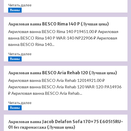
Прочитать
Читать далее
больше
Ванны
о
Акриловая
Акриловая ванна BESCO Rima 140 P (Лучшая цена)
ванна
Акриловая ванна BESCO Rima 140 P19451.00 ₽ Акриловая
BESCO
ванна BESCO Rima 140 P WAR-140-NP22906 ₽ Акриловая
Mia
140
ванна BESCO Rima 140...
(Лучшая
Прочитать
Читать далее
цена)
больше
Ванны
о
Акриловая
Акриловая ванна BESCO Aria Rehab 120 (Лучшая цена)
ванна
Акриловая ванна BESCO Aria Rehab 12014921.00 ₽
BESCO
Акриловая ванна BESCO Aria Rehab 120 WAR-120-PA14936
Rima
140
₽ Акриловая ванна BESCO Aria Rehab...
P
Прочитать
Читать далее
(Лучшая
больше
Ванны
цена)
о
Акриловая
Акриловая ванна Jacob Delafon Sofa 170×75 E60515RU-
ванна
01 без гидромассажа (Лучшая цена)
BESCO