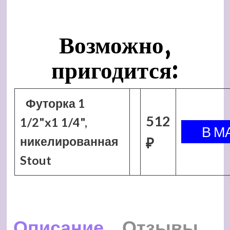
Возможно,
пригодится:
Футорка 1
512
1/2"x1 1/4",
никелированная
₽
Stout
Описание
Отзывы