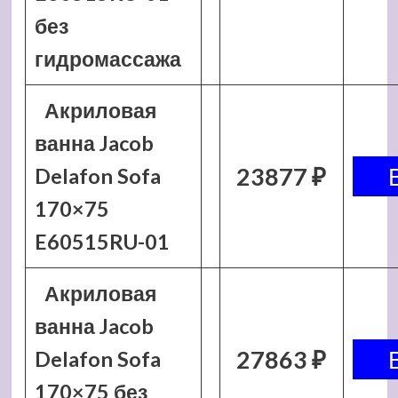
без
гидромассажа
Акриловая
ванна Jacob
23877 ₽
Delafon Sofa
170×75
E60515RU-01
Акриловая
ванна Jacob
27863 ₽
Delafon Sofa
170×75 без