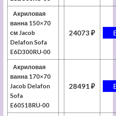
Акриловая
ванна 150×70
24073 ₽
см Jacob
Delafon Sofa
E6D300RU-00
Акриловая
ванна 170×70
28491 ₽
Jacob Delafon
Sofa
E60518RU-00