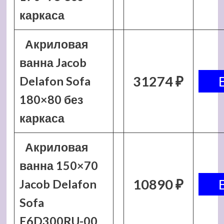
каркаса
Акриловая
ванна Jacob
31274 ₽
Delafon Sofa
180×80 без
каркаса
Акриловая
ванна 150×70
10890 ₽
Jacob Delafon
Sofa
E6D300RU-00