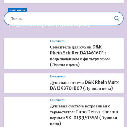
Смесители
Душевая система встроенная Timo Briana SX-
7119/03SM черный (Лучшая цена)
Смесители
Смеситель для кухни D&K
Rhein.Schiller DA1461601 с
подключением к фильтру хром
(Лучшая цена)
Смесители
Душевая система D&K Rhein Marx
DA1393701B07 (Лучшая цена)
Смесители
Душевая система встроенная с
термостатом Timo Tetra-thermo
черный SX-0199/03SM (Лучшая
цена)