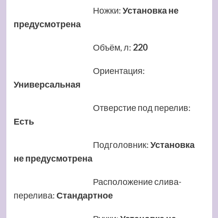
Ножки
:
Установка не
предусмотрена
Объём, л
:
220
Ориентация
:
Универсальная
Отверстие под перелив
:
Есть
Подголовник
:
Установка
не предусмотрена
Расположение слива-
перелива
:
Стандартное