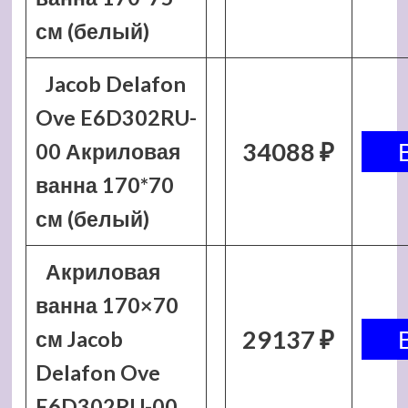
см (белый)
Jacob Delafon
Ove E6D302RU-
34088 ₽
00 Акриловая
ванна 170*70
см (белый)
Акриловая
ванна 170×70
29137 ₽
см Jacob
Delafon Ove
E6D302RU-00