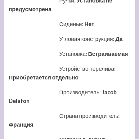
Ручки
:
Установка не
предусмотрена
Сиденье
:
Нет
Угловая конструкция
:
Да
Установка
:
Встраиваемая
Устройство перелива
:
Приобретается отдельно
Производитель
:
Jacob
Delafon
Страна производитель
:
Франция