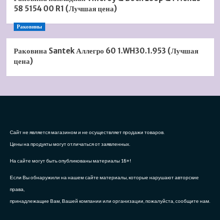
58 5154 00 R1 (Лучшая цена)
Раковины
Раковина Santek Аллегро 60 1.WH30.1.953 (Лучшая
цена)
Сайт не является магазином и не осуществляет продажи товаров.
Цены на продукты могут отличаться от заявленных.
На сайте могут быть опубликованы материалы 18+!
Если Вы обнаружили на нашем сайте материалы, которые нарушают авторские
права,
принадлежащие Вам, Вашей компании или организации, пожалуйста, сообщите нам.