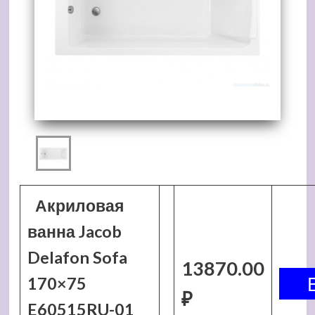
Акриловая
ванна Jacob
Delafon Sofa
13870.00
170×75
₽
E60515RU-01