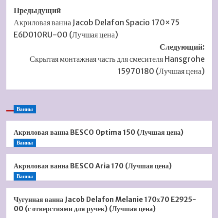
Навигация
Предыдущий
Акриловая ванна Jacob Delafon Spacio 170×75
записи
E6D010RU-00 (Лучшая цена)
Следующий:
Скрытая монтажная часть для смесителя Hansgrohe
15970180 (Лучшая цена)
Ванны
Акриловая ванна BESCO Optima 150 (Лучшая цена)
Ванны
Акриловая ванна BESCO Aria 170 (Лучшая цена)
Ванны
Чугунная ванна Jacob Delafon Melanie 170х70 E2925-
00 (с отверстиями для ручек) (Лучшая цена)