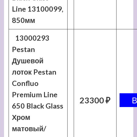
Line 13100099,
850мм
13000293
Pestan
Душевой
лоток Pestan
Confluo
Premium Line
23300 ₽
650 Black Glass
Хром
матовый/