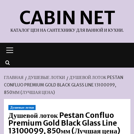
Перейти
CABIN NET
к
содержимому
КАТАЛОГ ЦЕН НА САНТЕХНИКУ ДЛЯ ВАННОЙ И КУХНИ.
Основное
меню
ГЛАВНАЯ
ДУШЕВЫЕ ЛОТКИ
ДУШЕВОЙ ЛОТОК PESTAN
CONFLUO PREMIUM GOLD BLACK GLASS LINE 13100099,
850ММ (ЛУЧШАЯ ЦЕНА)
Душевые лотки
Душевой лоток Pestan Confluo
Premium Gold Black Glass Line
13100099, 850мм (Лучшая цена)