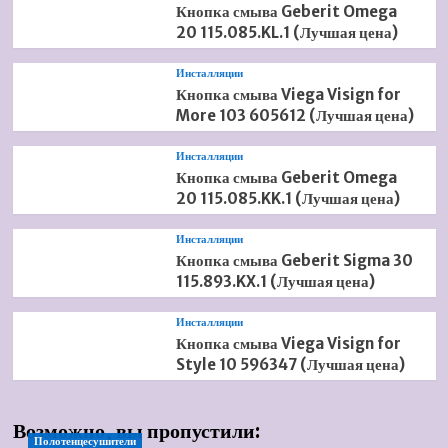
Кнопка смыва Geberit Omega
20 115.085.KL.1 (Лучшая цена)
Инсталляции
Кнопка смыва Viega Visign for
More 103 605612 (Лучшая цена)
Инсталляции
Кнопка смыва Geberit Omega
20 115.085.KK.1 (Лучшая цена)
Инсталляции
Кнопка смыва Geberit Sigma 30
115.893.KX.1 (Лучшая цена)
Инсталляции
Кнопка смыва Viega Visign for
Style 10 596347 (Лучшая цена)
Возможно, вы пропустили:
Полотенцесушители