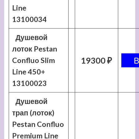
Line
13100034
Душевой
лоток Pestan
19300 ₽
Confluo Slim
Line 450+
13100023
Душевой
трап (лоток)
Pestan Confluo
Premium Line