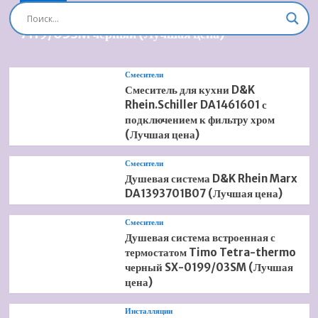
Душевая система встроенная Timo Briana SX-
7119/03SM черный (Лучшая цена)
Смесители
Смеситель для кухни D&K
Rhein.Schiller DA1461601 с
подключением к фильтру хром
(Лучшая цена)
Смесители
Душевая система D&K Rhein Marx
DA1393701B07 (Лучшая цена)
Смесители
Душевая система встроенная с
термостатом Timo Tetra-thermo
черный SX-0199/03SM (Лучшая
цена)
Инсталляции