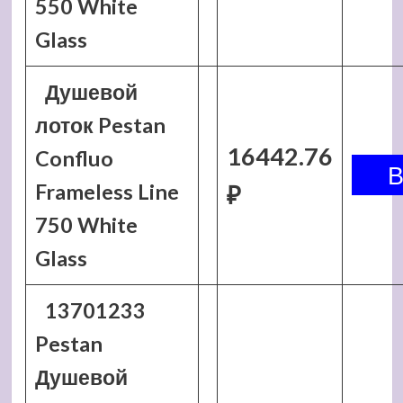
550 White
Glass
Душевой
лоток Pestan
16442.76
Confluo
Frameless Line
₽
750 White
Glass
13701233
Pestan
Душевой