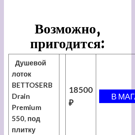
Возможно,
пригодится:
Душевой
лоток
BETTOSERB
18500
Drain
₽
Premium
550, под
плитку