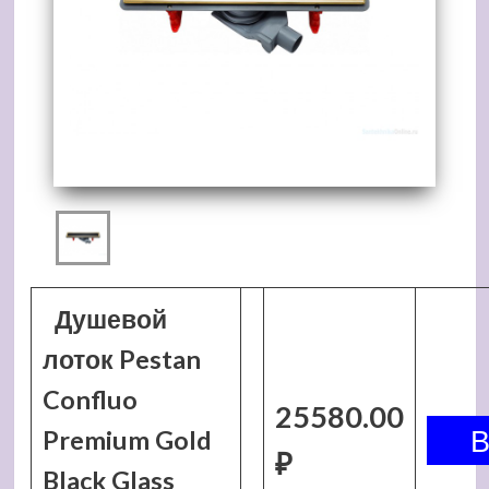
Душевой
лоток Pestan
Confluo
25580.00
Premium Gold
₽
Black Glass