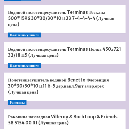
Водяной полотенцесушитель Terminus Тоскана
500*1596 30*30/30*10 П23 7-4-4-4-4 (Лучшая
цена)
Полотенцесушители
Водяной полотенцесушитель Terminus Полка 450х721
32/18 П5 (Лучшая цена)
Полотенцесушители
Полотенцесушитель водяной Benetto Флоренция
30*30/50*10 П11 6-5 дер.накл.9шт амер.орех
(Лучшая цена)
Раковины
Раковина накладная Villeroy & Boch Loop & Friends
58 5154 00 R1 (Лучшая цена)