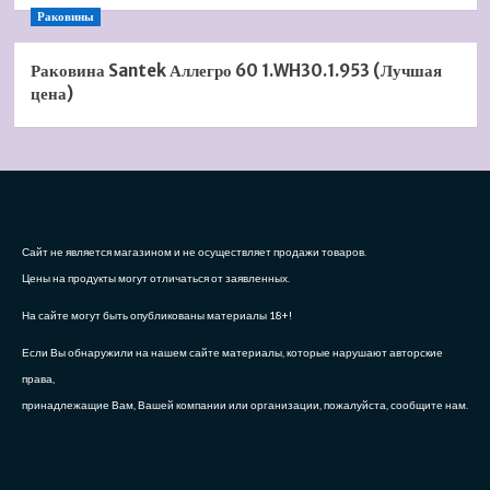
Раковины
Раковина Santek Аллегро 60 1.WH30.1.953 (Лучшая
цена)
Сайт не является магазином и не осуществляет продажи товаров.
Цены на продукты могут отличаться от заявленных.
На сайте могут быть опубликованы материалы 18+!
Если Вы обнаружили на нашем сайте материалы, которые нарушают авторские
права,
принадлежащие Вам, Вашей компании или организации, пожалуйста, сообщите нам.