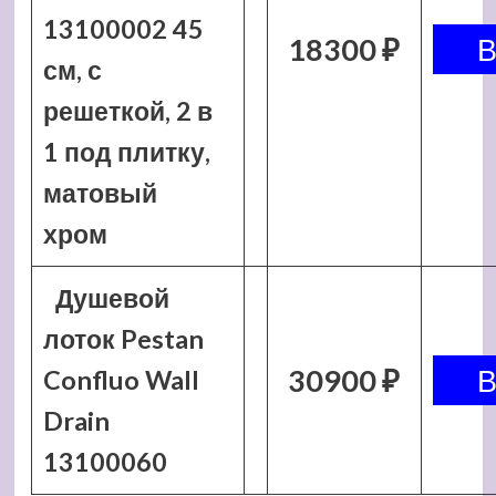
13100002 45
18300 ₽
см, с
решеткой, 2 в
1 под плитку,
матовый
хром
Душевой
лоток Pestan
30900 ₽
Confluo Wall
Drain
13100060