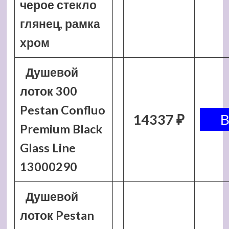
черое стекло
глянец, рамка
хром
Душевой
лоток 300
Pestan Confluo
14337 ₽
Premium Black
Glass Line
13000290
Душевой
лоток Pestan