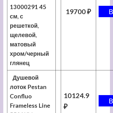
13000291 45
19700 ₽
см, с
решеткой,
щелевой,
матовый
хром/черный
глянец
Душевой
лоток Pestan
10124.9
Confluo
Frameless Line
₽