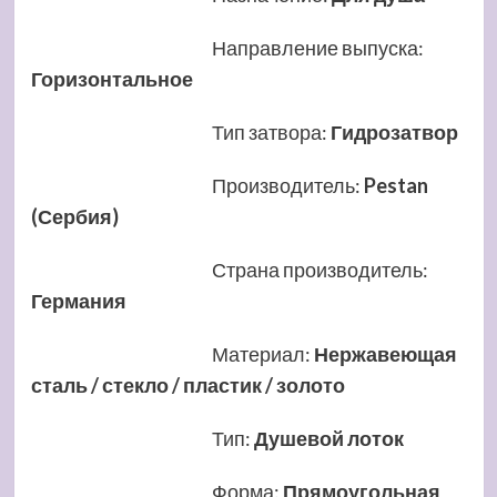
Направление выпуска
:
Горизонтальное
Тип затвора
:
Гидрозатвор
Производитель
:
Pestan
(Сербия)
Страна производитель
:
Германия
Материал
:
Нержавеющая
сталь / стекло / пластик / золото
Тип
:
Душевой лоток
Форма
:
Прямоугольная