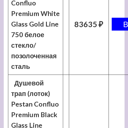
Confluo
Premium White
83635 ₽
Glass Gold Line
750 белое
стекло/
позолоченная
сталь
Душевой
трап (лоток)
Pestan Confluo
Premium Black
Glass Line