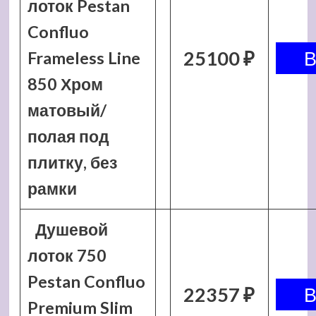
лоток Pestan
Confluo
25100 ₽
Frameless Line
850 Хром
матовый/
полая под
плитку, без
рамки
Душевой
лоток 750
Pestan Confluo
22357 ₽
Premium Slim