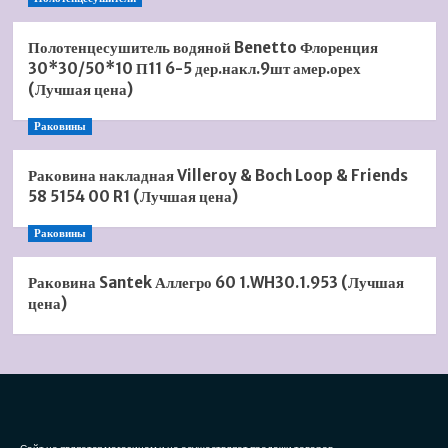
Полотенцесушитель водяной Benetto Флоренция
30*30/50*10 П11 6-5 дер.накл.9шт амер.орех
(Лучшая цена)
Раковины
Раковина накладная Villeroy & Boch Loop & Friends
58 5154 00 R1 (Лучшая цена)
Раковины
Раковина Santek Аллегро 60 1.WH30.1.953 (Лучшая
цена)