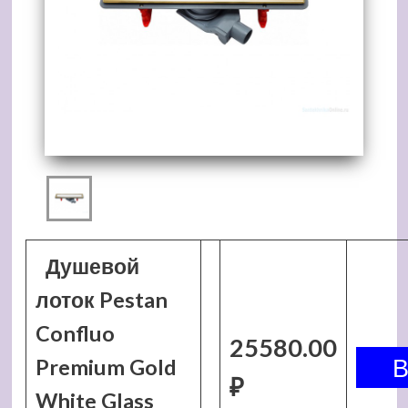
Душевой
лоток Pestan
Confluo
25580.00
Premium Gold
₽
White Glass