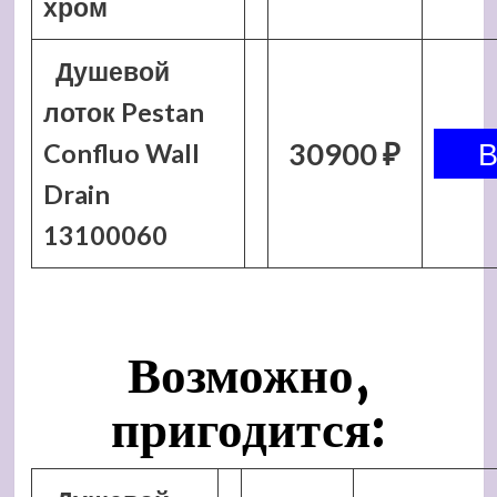
хром
Душевой
лоток Pestan
30900 ₽
Confluo Wall
Drain
13100060
Возможно,
пригодится: