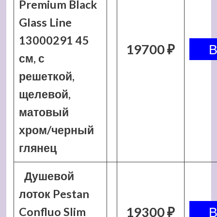
Premium Black
Glass Line
13000291 45
19700 ₽
см, с
решеткой,
щелевой,
матовый
хром/черный
глянец
Душевой
лоток Pestan
19300 ₽
Confluo Slim