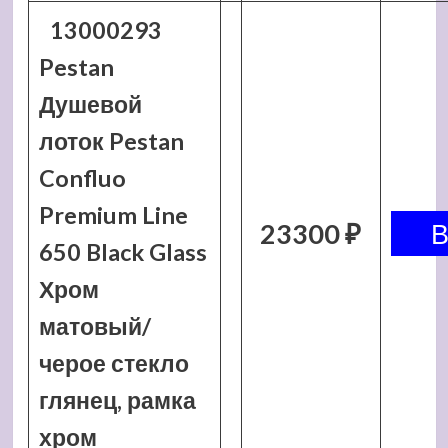
13000293
Pestan
Душевой
лоток Pestan
Confluo
Premium Line
23300 ₽
650 Black Glass
Хром
матовый/
черое стекло
глянец, рамка
хром