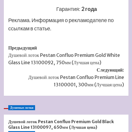
Гарантия
:
2 года
Реклама. Информация о рекламодателе по
ссылкам в статье.
Навигация
Предыдущий
Душевой лоток Pestan Confluo Premium Gold White
записи
Glass Line 13100092, 750мм (Лучшая цена)
Следующий:
Душевой лоток Pestan Confluo Premium Line
13100001, 300мм (Лучшая цена)
Душевые лотки
Душевой лоток Pestan Confluo Premium Gold Black
Glass Line 13100097, 650мм (Лучшая цена)