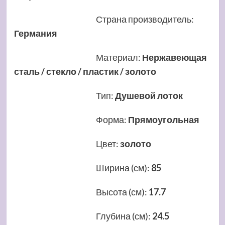
Страна производитель
:
Германия
Материал
:
Нержавеющая
сталь / стекло / пластик / золото
Тип
:
Душевой лоток
Форма
:
Прямоугольная
Цвет
:
золото
Ширина (см)
:
85
Высота (см)
:
17.7
Глубина (см)
:
24.5