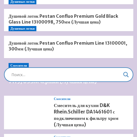
Душевые лотки
Душевой лоток Pestan Confluo Premium Gold Black
Glass Line 13100098, 750мм (Лучшая цена)
Душевые лотки
Душевой лоток Pestan Confluo Premium Line 13100001,
300мм (Лучшая цена)
Смесители
Душевая система встроенная Timo Briana SX-
7119/03SM черный (Лучшая цена)
Смесители
Смеситель для кухни D&K
Rhein.Schiller DA1461601 с
подключением к фильтру хром
(Лучшая цена)