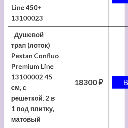
Line 450+
13100023
Душевой
трап (лоток)
Pestan Confluo
Premium Line
13100002 45
18300 ₽
см, с
решеткой, 2 в
1 под плитку,
матовый