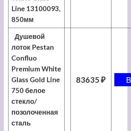
Line 13100093,
850мм
Душевой
лоток Pestan
Confluo
Premium White
83635 ₽
Glass Gold Line
750 белое
стекло/
позолоченная
сталь