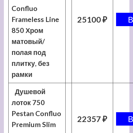
Confluo
25100 ₽
Frameless Line
850 Хром
матовый/
полая под
плитку, без
рамки
Душевой
лоток 750
Pestan Confluo
22357 ₽
Premium Slim