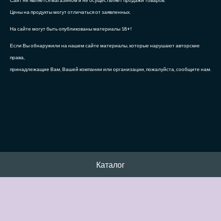
Сайт не является магазином и не осуществляет продажи товаров.
Цены на продукты могут отличаться от заявленных.
На сайте могут быть опубликованы материалы 18+!
Если Вы обнаружили на нашем сайте материалы, которые нарушают авторские
права,
принадлежащие Вам, Вашей компании или организации, пожалуйста, сообщите нам.
Каталог