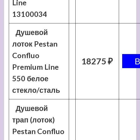
Line
13100034
Душевой
лоток Pestan
Confluo
18275 ₽
Premium Line
550 белое
стекло/сталь
Душевой
трап (лоток)
Pestan Confluo