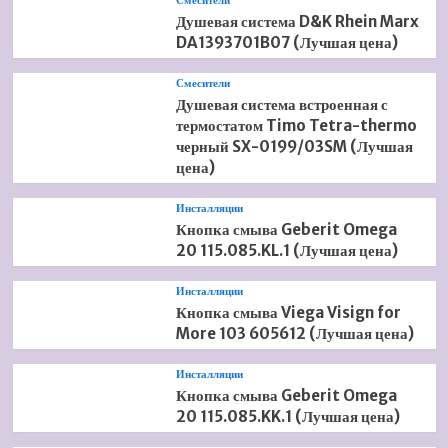
Смесители
Душевая система D&K Rhein Marx
DA1393701B07 (Лучшая цена)
Смесители
Душевая система встроенная с
термостатом Timo Tetra-thermo
черный SX-0199/03SM (Лучшая
цена)
Инсталляции
Кнопка смыва Geberit Omega
20 115.085.KL.1 (Лучшая цена)
Инсталляции
Кнопка смыва Viega Visign for
More 103 605612 (Лучшая цена)
Инсталляции
Кнопка смыва Geberit Omega
20 115.085.KK.1 (Лучшая цена)