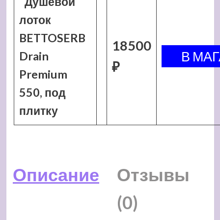
Душевой
лоток
BETTOSERB
18500
Drain
₽
Premium
550, под
плитку
Описание
Отзывы
(0)