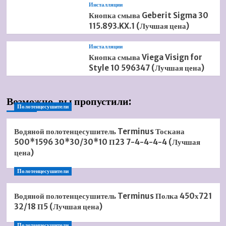
Инсталляции
Кнопка смыва Geberit Sigma 30
115.893.KX.1 (Лучшая цена)
Инсталляции
Кнопка смыва Viega Visign for
Style 10 596347 (Лучшая цена)
Возможно, вы пропустили:
Полотенцесушители
Водяной полотенцесушитель Terminus Тоскана
500*1596 30*30/30*10 П23 7-4-4-4-4 (Лучшая
цена)
Полотенцесушители
Водяной полотенцесушитель Terminus Полка 450х721
32/18 П5 (Лучшая цена)
Полотенцесушители