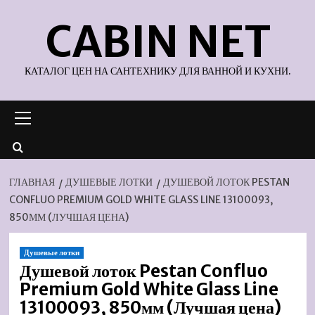
Перейти
CABIN NET
к
содержимому
КАТАЛОГ ЦЕН НА САНТЕХНИКУ ДЛЯ ВАННОЙ И КУХНИ.
Основное
меню
ГЛАВНАЯ
ДУШЕВЫЕ ЛОТКИ
ДУШЕВОЙ ЛОТОК PESTAN
CONFLUO PREMIUM GOLD WHITE GLASS LINE 13100093,
850ММ (ЛУЧШАЯ ЦЕНА)
Душевые лотки
Душевой лоток Pestan Confluo
Premium Gold White Glass Line
13100093, 850мм (Лучшая цена)