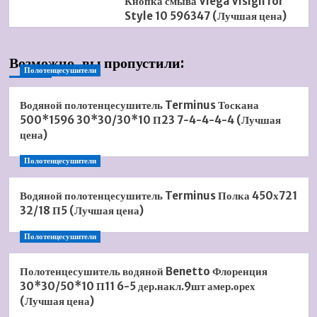
Кнопка смыва Viega Visign for
Style 10 596347 (Лучшая цена)
Возможно, вы пропустили:
Полотенцесушители
Водяной полотенцесушитель Terminus Тоскана
500*1596 30*30/30*10 П23 7-4-4-4-4 (Лучшая
цена)
Полотенцесушители
Водяной полотенцесушитель Terminus Полка 450х721
32/18 П5 (Лучшая цена)
Полотенцесушители
Полотенцесушитель водяной Benetto Флоренция
30*30/50*10 П11 6-5 дер.накл.9шт амер.орех
(Лучшая цена)