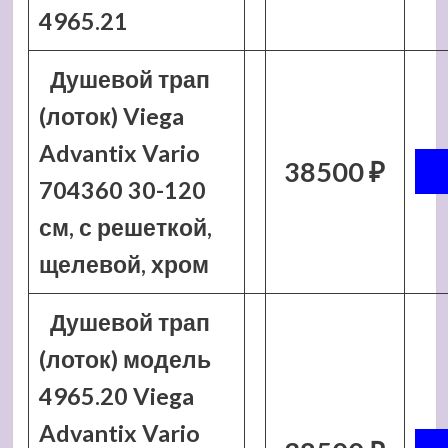
4965.21
Душевой трап
(лоток) Viega
Advantix Vario
38500 ₽
704360 30-120
см, с решеткой,
щелевой, хром
Душевой трап
(лоток) модель
4965.20 Viega
Advantix Vario