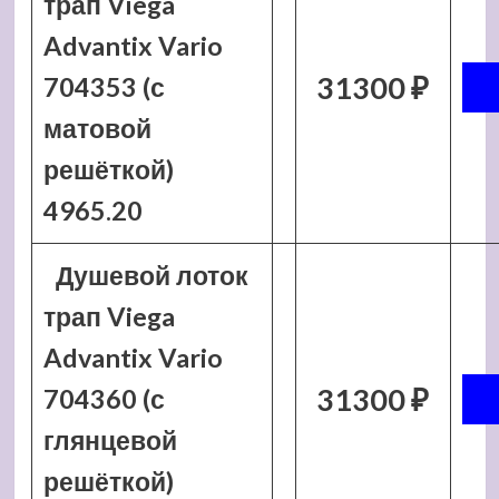
трап Viega
Advantix Vario
31300 ₽
704353 (с
матовой
решёткой)
4965.20
Душевой лоток
трап Viega
Advantix Vario
31300 ₽
704360 (с
глянцевой
решёткой)