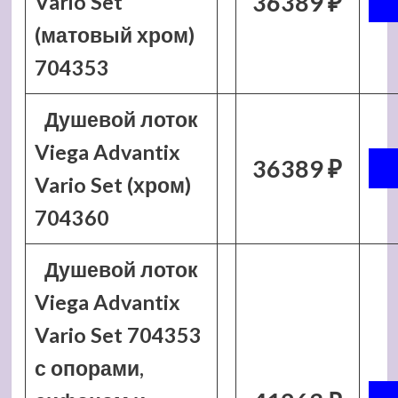
36389 ₽
Vario Set
(матовый хром)
704353
Душевой лоток
Viega Advantix
36389 ₽
Vario Set (хром)
704360
Душевой лоток
Viega Advantix
Vario Set 704353
с опорами,