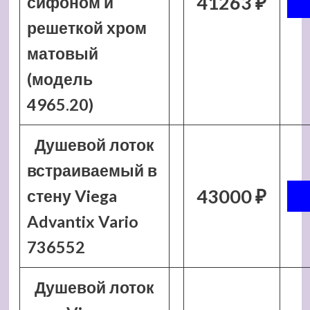
41263 ₽
сифоном и
решеткой хром
матовый
(модель
4965.20)
Душевой лоток
встраиваемый в
43000 ₽
стену Viega
Advantix Vario
736552
Душевой лоток