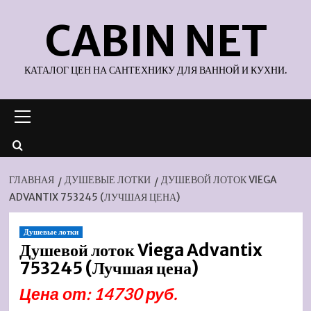
Перейти
CABIN NET
к
содержимому
КАТАЛОГ ЦЕН НА САНТЕХНИКУ ДЛЯ ВАННОЙ И КУХНИ.
Основное
меню
ГЛАВНАЯ
ДУШЕВЫЕ ЛОТКИ
ДУШЕВОЙ ЛОТОК VIEGA
ADVANTIX 753245 (ЛУЧШАЯ ЦЕНА)
Душевые лотки
Душевой лоток Viega Advantix
753245 (Лучшая цена)
Цена от: 14730 руб.