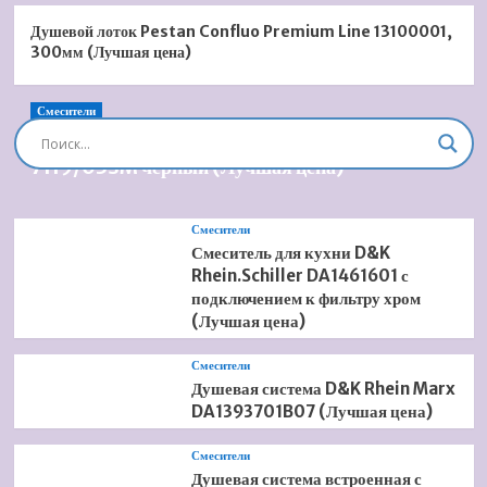
Душевой лоток Pestan Confluo Premium Line 13100001,
300мм (Лучшая цена)
Смесители
Душевая система встроенная Timo Briana SX-
7119/03SM черный (Лучшая цена)
Смесители
Смеситель для кухни D&K
Rhein.Schiller DA1461601 с
подключением к фильтру хром
(Лучшая цена)
Смесители
Душевая система D&K Rhein Marx
DA1393701B07 (Лучшая цена)
Смесители
Душевая система встроенная с