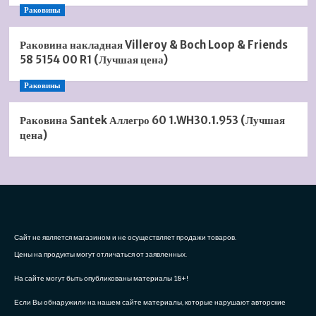
Раковины
Раковина накладная Villeroy & Boch Loop & Friends
58 5154 00 R1 (Лучшая цена)
Раковины
Раковина Santek Аллегро 60 1.WH30.1.953 (Лучшая
цена)
Сайт не является магазином и не осуществляет продажи товаров.
Цены на продукты могут отличаться от заявленных.
На сайте могут быть опубликованы материалы 18+!
Если Вы обнаружили на нашем сайте материалы, которые нарушают авторские