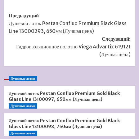
Навигация
Предыдущий
Душевой лоток Pestan Confluo Premium Black Glass
записи
Line 13000293, 650мм (Лучшая цена)
Следующий:
Гидроизоляционное полотно Viega Advantix 619121
(Лучшая цена)
Душевые лотки
Душевой лоток Pestan Confluo Premium Gold Black
Glass Line 13100097, 650мм (Лучшая цена)
Душевые лотки
Душевой лоток Pestan Confluo Premium Gold Black
Glass Line 13100098, 750мм (Лучшая цена)
Душевые лотки