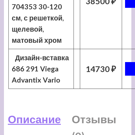
38500 ₽
704353 30-120
см, с решеткой,
щелевой,
матовый хром
Дизайн-вставка
14730 ₽
686 291 Viega
Advantix Vario
Описание
Отзывы