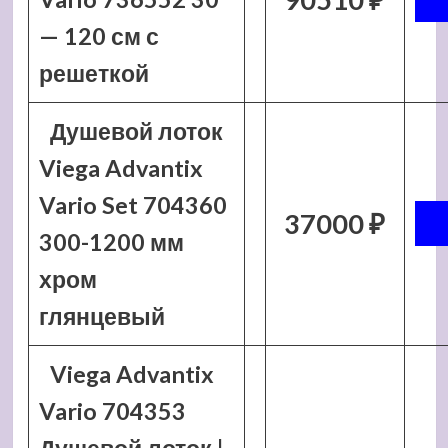
— 120 см с
решеткой
Душевой лоток
Viega Advantix
Vario Set 704360
37000 ₽
300-1200 мм
хром
глянцевый
Viega Advantix
Vario 704353