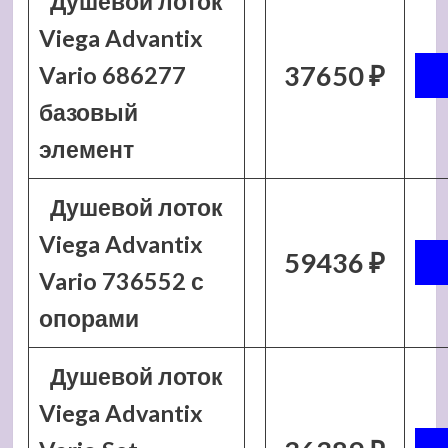
Душевой лоток
Viega Advantix
37650 ₽
Vario 686277
базовый
элемент
Душевой лоток
Viega Advantix
59436 ₽
Vario 736552 с
опорами
Душевой лоток
Viega Advantix