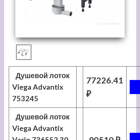
Душевой лоток
77226.41
Viega Advantix
₽
753245
Душевой лоток
Viega Advantix
90510 ₽
Vario 736552 30