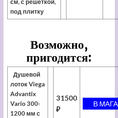
см, с решеткой,
под плитку
Возможно,
пригодится:
Душевой
лоток Viega
Advantix
31500
Vario 300-
₽
1200 мм с