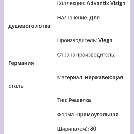
Коллекция
:
Advantix Visign
Назначение
:
Для
душевого лотка
Производитель
:
Viega
Страна производитель
:
Германия
Материал
:
Нержавеющая
сталь
Тип
:
Решетка
Форма
:
Прямоугольная
Ширина (см)
:
80