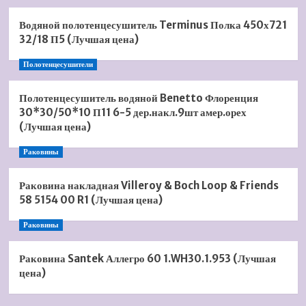
Водяной полотенцесушитель Terminus Полка 450х721
32/18 П5 (Лучшая цена)
Полотенцесушители
Полотенцесушитель водяной Benetto Флоренция
30*30/50*10 П11 6-5 дер.накл.9шт амер.орех
(Лучшая цена)
Раковины
Раковина накладная Villeroy & Boch Loop & Friends
58 5154 00 R1 (Лучшая цена)
Раковины
Раковина Santek Аллегро 60 1.WH30.1.953 (Лучшая
цена)