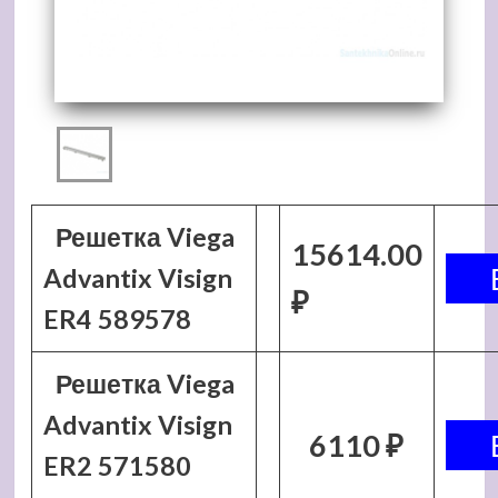
Решетка Viega
15614.00
Advantix Visign
₽
ER4 589578
Решетка Viega
Advantix Visign
6110 ₽
ER2 571580