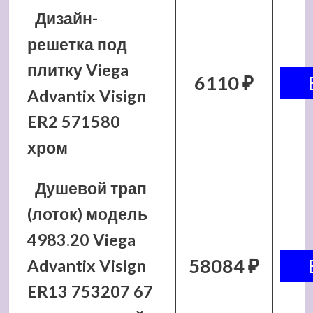
Дизайн-
решетка под
плитку Viega
6110 ₽
Advantix Visign
ER2 571580
хром
Душевой трап
(лоток) модель
4983.20 Viega
58084 ₽
Advantix Visign
ER13 753207 67