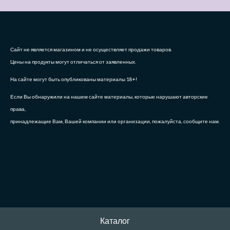
Сайт не является магазином и не осуществляет продажи товаров.
Цены на продукты могут отличаться от заявленных.
На сайте могут быть опубликованы материалы 18+!
Если Вы обнаружили на нашем сайте материалы, которые нарушают авторские
права,
принадлежащие Вам, Вашей компании или организации, пожалуйста, сообщите нам.
Каталог