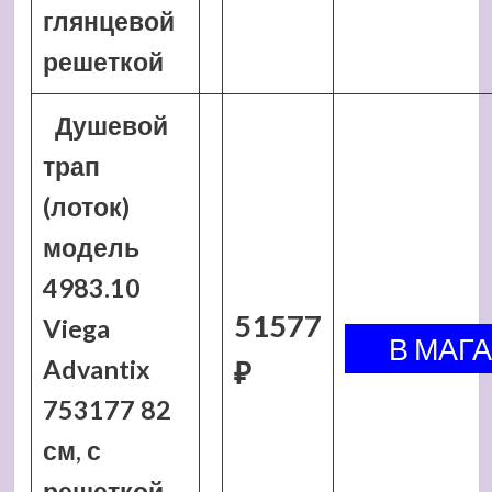
глянцевой
решеткой
Душевой
трап
(лоток)
модель
4983.10
51577
Viega
Advantix
₽
753177 82
см, с
решеткой,