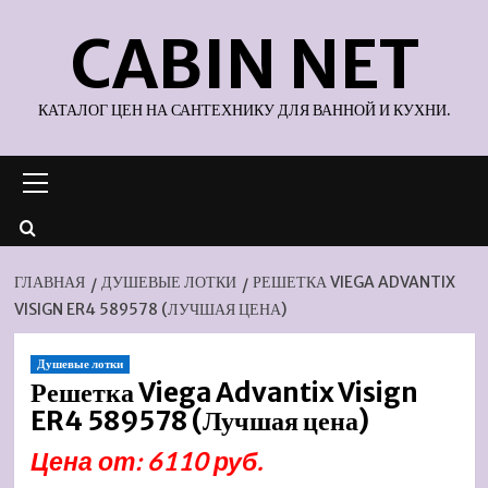
Перейти
CABIN NET
к
содержимому
КАТАЛОГ ЦЕН НА САНТЕХНИКУ ДЛЯ ВАННОЙ И КУХНИ.
Основное
меню
ГЛАВНАЯ
ДУШЕВЫЕ ЛОТКИ
РЕШЕТКА VIEGA ADVANTIX
VISIGN ER4 589578 (ЛУЧШАЯ ЦЕНА)
Душевые лотки
Решетка Viega Advantix Visign
ER4 589578 (Лучшая цена)
Цена от: 6110 руб.