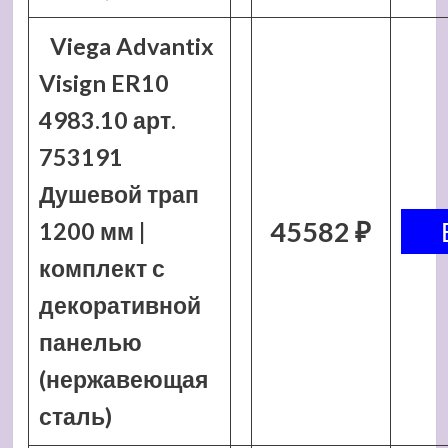
Viega Advantix
Visign ER10
4983.10 арт.
753191
Душевой трап
45582 ₽
1200 мм |
комплект с
декоративной
панелью
(нержавеющая
сталь)