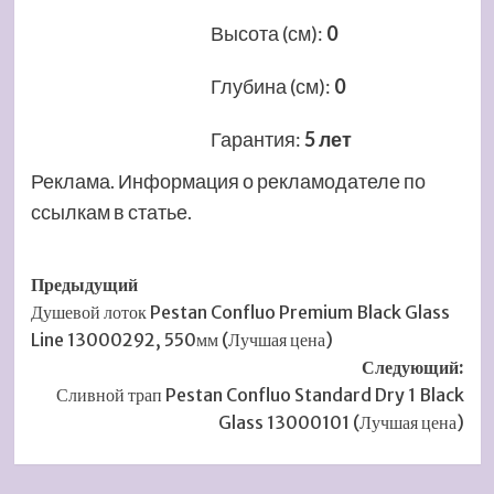
Высота (см)
:
0
Глубина (см)
:
0
Гарантия
:
5 лет
Реклама. Информация о рекламодателе по
ссылкам в статье.
Навигация
Предыдущий
Душевой лоток Pestan Confluo Premium Black Glass
записи
Line 13000292, 550мм (Лучшая цена)
Следующий:
Сливной трап Pestan Confluo Standard Dry 1 Black
Glass 13000101 (Лучшая цена)