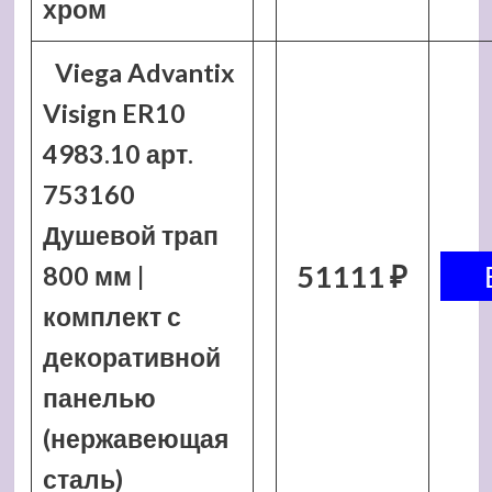
хром
Viega Advantix
Visign ER10
4983.10 арт.
753160
Душевой трап
51111 ₽
800 мм |
комплект с
декоративной
панелью
(нержавеющая
сталь)