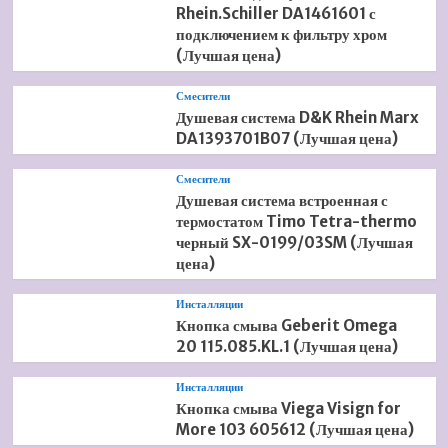
Rhein.Schiller DA1461601 с
подключением к фильтру хром
(Лучшая цена)
Смесители
Душевая система D&K Rhein Marx
DA1393701B07 (Лучшая цена)
Смесители
Душевая система встроенная с
термостатом Timo Tetra-thermo
черный SX-0199/03SM (Лучшая
цена)
Инсталляции
Кнопка смыва Geberit Omega
20 115.085.KL.1 (Лучшая цена)
Инсталляции
Кнопка смыва Viega Visign for
More 103 605612 (Лучшая цена)