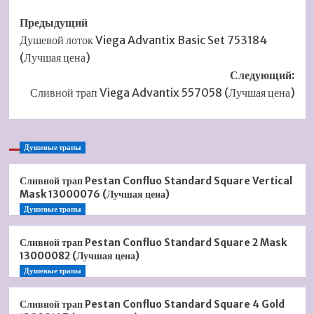
Навигация
Предыдущий
Душевой лоток Viega Advantix Basic Set 753184
записи
(Лучшая цена)
Следующий:
Сливной трап Viega Advantix 557058 (Лучшая цена)
Душевые трапы
Сливной трап Pestan Confluo Standard Square Vertical
Mask 13000076 (Лучшая цена)
Душевые трапы
Сливной трап Pestan Confluo Standard Square 2 Mask
13000082 (Лучшая цена)
Душевые трапы
Сливной трап Pestan Confluo Standard Square 4 Gold