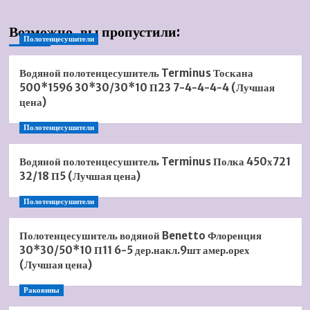
Возможно, вы пропустили:
Полотенцесушители
Водяной полотенцесушитель Terminus Тоскана
500*1596 30*30/30*10 П23 7-4-4-4-4 (Лучшая
цена)
Полотенцесушители
Водяной полотенцесушитель Terminus Полка 450х721
32/18 П5 (Лучшая цена)
Полотенцесушители
Полотенцесушитель водяной Benetto Флоренция
30*30/50*10 П11 6-5 дер.накл.9шт амер.орех
(Лучшая цена)
Раковины