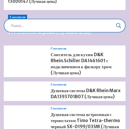
13000147 (Лучшая цена)
Смесители
Душевая система встроенная Timo Briana SX-
7119/03SM черный (Лучшая цена)
Смесители
Смеситель для кухни D&K
Rhein.Schiller DA1461601 с
подключением к фильтру хром
(Лучшая цена)
Смесители
Душевая система D&K Rhein Marx
DA1393701B07 (Лучшая цена)
Смесители
Душевая система встроенная с
термостатом Timo Tetra-thermo
черный SX-0199/03SM (Лучшая