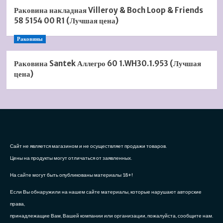
Раковина накладная Villeroy & Boch Loop & Friends
58 5154 00 R1 (Лучшая цена)
Раковины
Раковина Santek Аллегро 60 1.WH30.1.953 (Лучшая
цена)
Сайт не является магазином и не осуществляет продажи товаров.
Цены на продукты могут отличаться от заявленных.
На сайте могут быть опубликованы материалы 18+!
Если Вы обнаружили на нашем сайте материалы, которые нарушают авторские
права,
принадлежащие Вам, Вашей компании или организации, пожалуйста, сообщите нам.