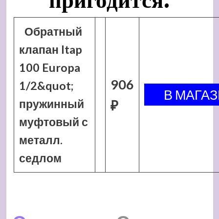
пригодится:
Обратный
клапан Itap
100 Europa
906
1/2&quot;
пружинный
₽
муфтовый с
металл.
седлом