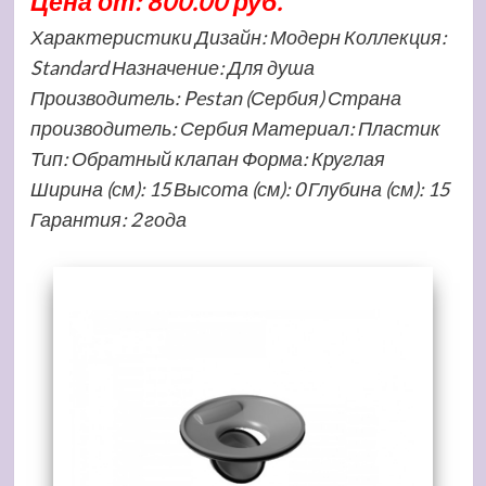
Цена от: 800.00 руб.
Характеристики Дизайн: Модерн Коллекция:
Standard Назначение: Для душа
Производитель: Pestan (Сербия) Страна
производитель: Сербия Материал: Пластик
Тип: Обратный клапан Форма: Круглая
Ширина (см): 15 Высота (см): 0 Глубина (см): 15
Гарантия: 2 года