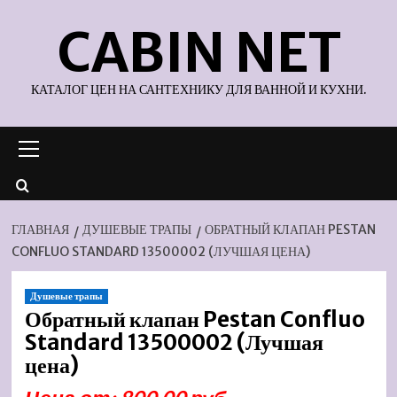
Перейти
CABIN NET
к
содержимому
КАТАЛОГ ЦЕН НА САНТЕХНИКУ ДЛЯ ВАННОЙ И КУХНИ.
Основное
меню
ГЛАВНАЯ
ДУШЕВЫЕ ТРАПЫ
ОБРАТНЫЙ КЛАПАН PESTAN
CONFLUO STANDARD 13500002 (ЛУЧШАЯ ЦЕНА)
Душевые трапы
Обратный клапан Pestan Confluo
Standard 13500002 (Лучшая
цена)