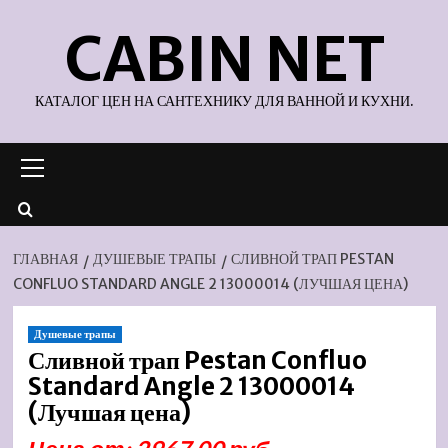
Перейти
CABIN NET
к
содержимому
КАТАЛОГ ЦЕН НА САНТЕХНИКУ ДЛЯ ВАННОЙ И КУХНИ.
Основное
меню
ГЛАВНАЯ
ДУШЕВЫЕ ТРАПЫ
СЛИВНОЙ ТРАП PESTAN
CONFLUO STANDARD ANGLE 2 13000014 (ЛУЧШАЯ ЦЕНА)
Душевые трапы
Сливной трап Pestan Confluo
Standard Angle 2 13000014
(Лучшая цена)