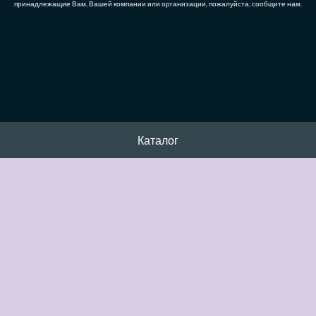
принадлежащие Вам, Вашей компании или организации, пожалуйста, сообщите нам.
Каталог