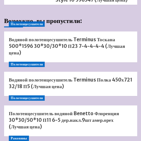
Возможно, вы пропустили:
Полотенцесушители
Водяной полотенцесушитель Terminus Тоскана
500*1596 30*30/30*10 П23 7-4-4-4-4 (Лучшая
цена)
Полотенцесушители
Водяной полотенцесушитель Terminus Полка 450х721
32/18 П5 (Лучшая цена)
Полотенцесушители
Полотенцесушитель водяной Benetto Флоренция
30*30/50*10 П11 6-5 дер.накл.9шт амер.орех
(Лучшая цена)
Раковины