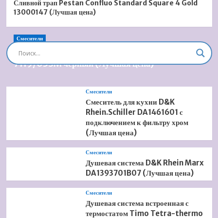
Сливной трап Pestan Confluo Standard Square 4 Gold
13000147 (Лучшая цена)
Смесители
Душевая система встроенная Timo Briana SX-
7119/03SM черный (Лучшая цена)
Смесители
Смеситель для кухни D&K
Rhein.Schiller DA1461601 с
подключением к фильтру хром
(Лучшая цена)
Смесители
Душевая система D&K Rhein Marx
DA1393701B07 (Лучшая цена)
Смесители
Душевая система встроенная с
термостатом Timo Tetra-thermo