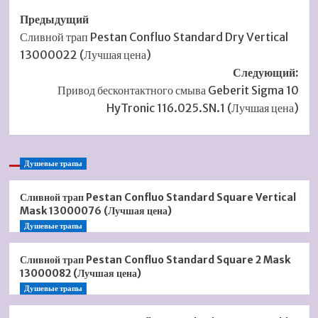
Навигация
Предыдущий
Сливной трап Pestan Confluo Standard Dry Vertical
записи
13000022 (Лучшая цена)
Следующий:
Привод бесконтактного смыва Geberit Sigma 10
HyTronic 116.025.SN.1 (Лучшая цена)
Душевые трапы
Сливной трап Pestan Confluo Standard Square Vertical
Mask 13000076 (Лучшая цена)
Душевые трапы
Сливной трап Pestan Confluo Standard Square 2 Mask
13000082 (Лучшая цена)
Душевые трапы