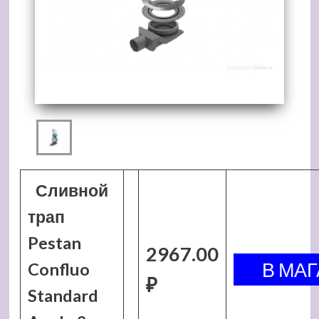
Сливной
трап
Pestan
2967.00
Confluo
₽
Standard