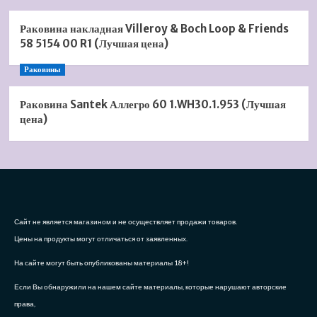
Раковина накладная Villeroy & Boch Loop & Friends
58 5154 00 R1 (Лучшая цена)
Раковины
Раковина Santek Аллегро 60 1.WH30.1.953 (Лучшая
цена)
Сайт не является магазином и не осуществляет продажи товаров.
Цены на продукты могут отличаться от заявленных.
На сайте могут быть опубликованы материалы 18+!
Если Вы обнаружили на нашем сайте материалы, которые нарушают авторские
права,