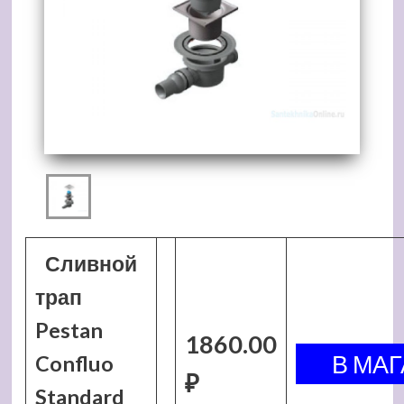
Сливной
трап
Pestan
1860.00
Confluo
₽
Standard