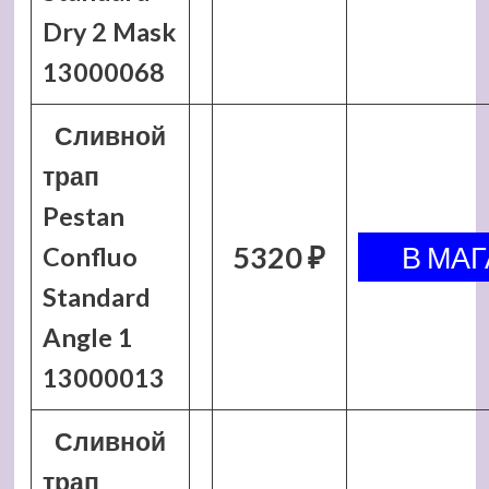
Dry 2 Mask
13000068
Сливной
трап
Pestan
5320 ₽
Confluo
Standard
Angle 1
13000013
Сливной
трап