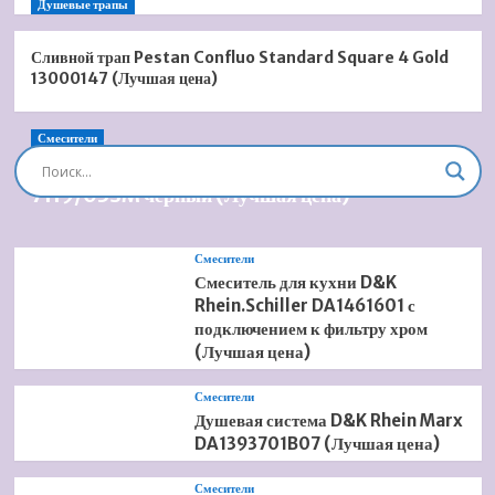
Душевые трапы
Сливной трап Pestan Confluo Standard Square 4 Gold
13000147 (Лучшая цена)
Смесители
Душевая система встроенная Timo Briana SX-
7119/03SM черный (Лучшая цена)
Смесители
Смеситель для кухни D&K
Rhein.Schiller DA1461601 с
подключением к фильтру хром
(Лучшая цена)
Смесители
Душевая система D&K Rhein Marx
DA1393701B07 (Лучшая цена)
Смесители