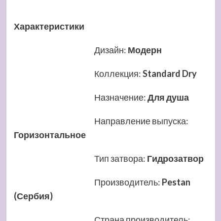
Характеристики
Дизайн
:
Модерн
Коллекция
:
Standard Dry
Назначение
:
Для душа
Направление выпуска
:
Горизонтальное
Тип затвора
:
Гидрозатвор
Производитель
:
Pestan
(Сербия)
Страна производитель
: