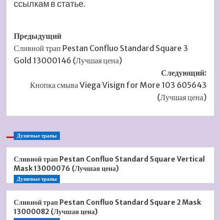
ссылкам в статье.
Навигация
Предыдущий
Сливной трап Pestan Confluo Standard Square 3
записи
Gold 13000146 (Лучшая цена)
Следующий:
Кнопка смыва Viega Visign for More 103 605643
(Лучшая цена)
Душевые трапы
Сливной трап Pestan Confluo Standard Square Vertical
Mask 13000076 (Лучшая цена)
Душевые трапы
Сливной трап Pestan Confluo Standard Square 2 Mask
13000082 (Лучшая цена)