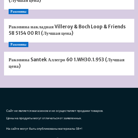
(Лучшая цена)
Раковины
Раковина накладная Villeroy & Boch Loop & Friends
58 5154 00 R1 (Лучшая цена)
Раковины
Раковина Santek Аллегро 60 1.WH30.1.953 (Лучшая
цена)
Сайт не является магазином и не осуществляет продажи товаров.
Цены на продукты могут отличаться от заявленных.
На сайте могут быть опубликованы материалы 18+!