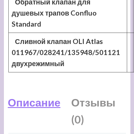
Обратный клапан для
душевых трапов Confluo
Standard
Сливной клапан OLI Atlas
011967/028241/135948/501121
двухрежимный
Описание
Отзывы
(0)