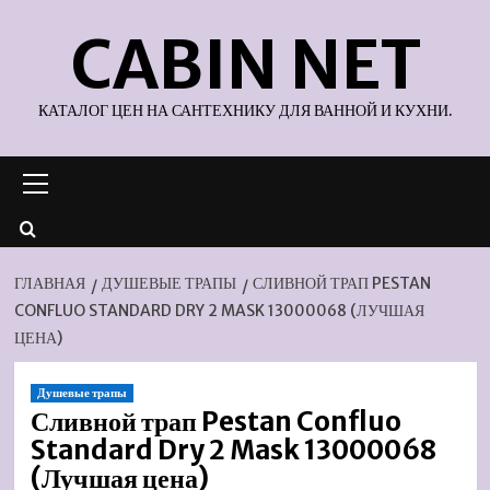
Перейти
CABIN NET
к
содержимому
КАТАЛОГ ЦЕН НА САНТЕХНИКУ ДЛЯ ВАННОЙ И КУХНИ.
Основное
меню
ГЛАВНАЯ
ДУШЕВЫЕ ТРАПЫ
СЛИВНОЙ ТРАП PESTAN
CONFLUO STANDARD DRY 2 MASK 13000068 (ЛУЧШАЯ
ЦЕНА)
Душевые трапы
Сливной трап Pestan Confluo
Standard Dry 2 Mask 13000068
(Лучшая цена)