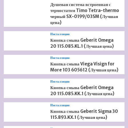
Душевая система встроенная с
термостатом Timo Tetra-thermo
черный SX-0199/03SM (Лучшая
цена)
Инсталляции
Кнопка смыва Geberit Omega
20 115.085.KL.1 (Лучшая цена)
Инсталляции
Кнопка смыва Viega Visign for
More 103 605612 (Лучшая цена)
Инсталляции
Кнопка смыва Geberit Omega
20 115.085.KK.1 (Лучшая цена)
Инсталляции
Кнопка смыва Geberit Sigma 30
115.893.KX.1 (Лучшая цена)