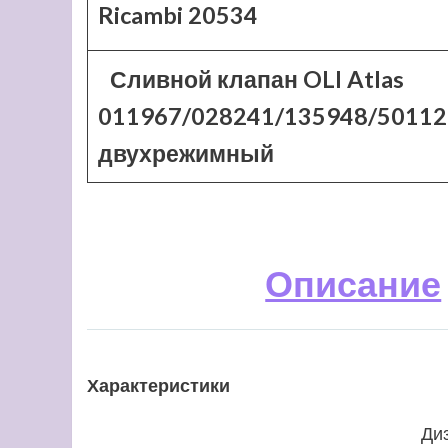
Ricambi 20534
Сливной клапан OLI Atlas
011967/028241/135948/50112
двухрежимный
Описание
Характеристики
Ди