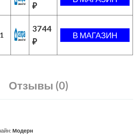
₽
3744
1
₽
Отзывы (0)
зайн
:
Модерн