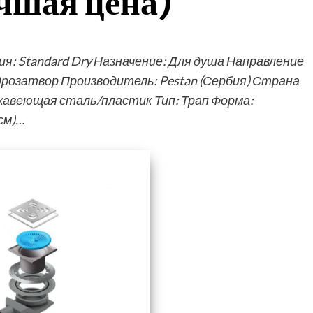
шая цена)
: Standard Dry Назначение: Для душа Направление
дрозатвор Производитель: Pestan (Сербия) Страна
жавеющая сталь/пластик Тип: Трап Форма:
см)…