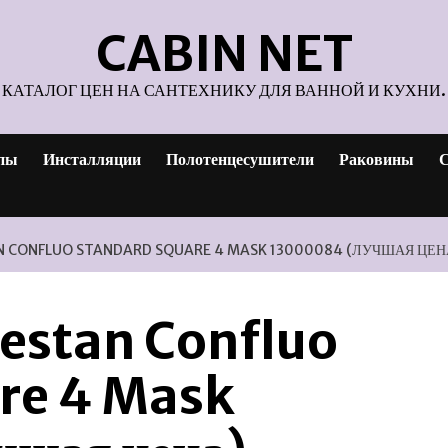
CABIN NET
КАТАЛОГ ЦЕН НА САНТЕХНИКУ ДЛЯ ВАННОЙ И КУХНИ.
пы
Инсталляции
Полотенцесушители
Раковины
С
N CONFLUO STANDARD SQUARE 4 MASK 13000084 (ЛУЧШАЯ ЦЕН
Pestan Confluo
re 4 Mask