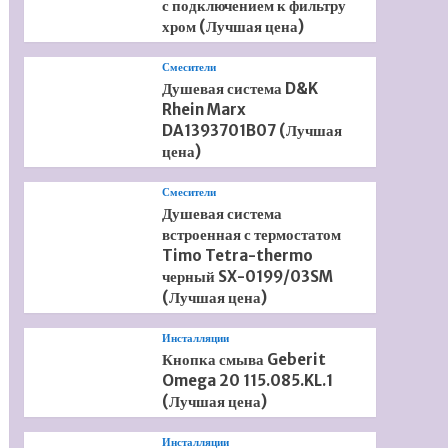
с подключением к фильтру
хром (Лучшая цена)
Смесители
Душевая система D&K
Rhein Marx
DA1393701B07 (Лучшая
цена)
Смесители
Душевая система
встроенная с термостатом
Timo Tetra-thermo
черный SX-0199/03SM
(Лучшая цена)
Инсталляции
Кнопка смыва Geberit
Omega 20 115.085.KL.1
(Лучшая цена)
Инсталляции