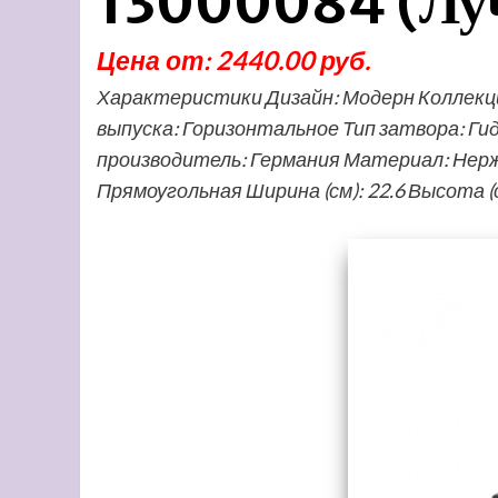
13000084 (Луч
Цена от: 2440.00 руб.
Характеристики Дизайн: Модерн Коллекция
выпуска: Горизонтальное Тип затвора: Ги
производитель: Германия Материал: Нер
Прямоугольная Ширина (см): 22.6 Высота (