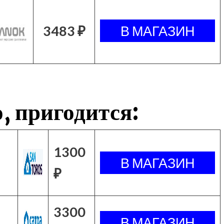
3483 ₽
, пригодится:
1300
₽
3300