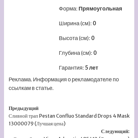
Форма
:
Прямоугольная
Ширина (см)
:
0
Высота (см)
:
0
Глубина (см)
:
0
Гарантия
:
5 лет
Реклама. Информация о рекламодателе по
ссылкам в статье.
Навигация
Предыдущий
Сливной трап Pestan Confluo Standard Drops 4 Mask
записи
13000079 (Лучшая цена)
Следующий: