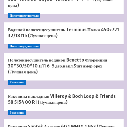
цена)
Полотенцесушители
Водяной полотенцесушитель Terminus Полка 450х721
32/18 П5 (Лучшая цена)
Полотенцесушители
Полотенцесушитель водяной Benetto Флоренция
30*30/50*10 П11 6-5 дер.накл.9шт амер.орех
(Лучшая цена)
Раковины
Раковина накладная Villeroy & Boch Loop & Friends
58 5154 00 R1 (Лучшая цена)
Раковины
Раковина Santek Аллегро 60 1.WH30.1.953 (Лучшая