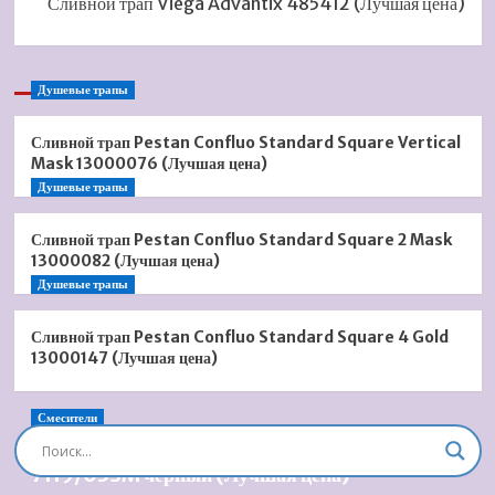
Сливной трап Viega Advantix 485412 (Лучшая цена)
Душевые трапы
Сливной трап Pestan Confluo Standard Square Vertical
Mask 13000076 (Лучшая цена)
Душевые трапы
Сливной трап Pestan Confluo Standard Square 2 Mask
13000082 (Лучшая цена)
Душевые трапы
Сливной трап Pestan Confluo Standard Square 4 Gold
13000147 (Лучшая цена)
Смесители
Душевая система встроенная Timo Briana SX-
7119/03SM черный (Лучшая цена)