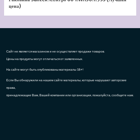
цена)
Сайт не является магазином и не осуществляет продажи товаров.
Цены на продукты могут отличаться от заявленных.
На сайте могут быть опубликованы материалы 18+!
Если Вы обнаружили на нашем сайте материалы, которые нарушают авторские
права,
принадлежащие Вам, Вашей компании или организации, пожалуйста, сообщите нам.