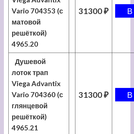
31300 ₽
Vario 704353 (с
матовой
решёткой)
4965.20
Душевой
лоток трап
Viega Advantix
31300 ₽
Vario 704360 (с
глянцевой
решёткой)
4965.21