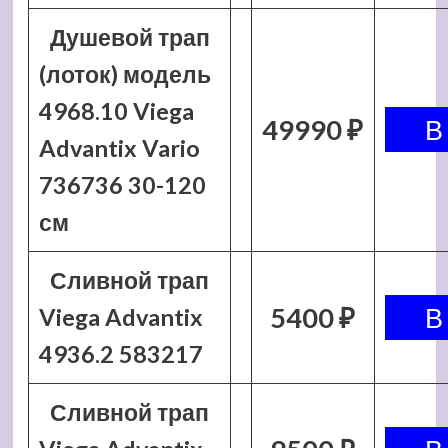
Душевой трап
(лоток) модель
4968.10 Viega
49990 ₽
Advantix Vario
736736 30-120
см
Сливной трап
5400 ₽
Viega Advantix
4936.2 583217
Сливной трап