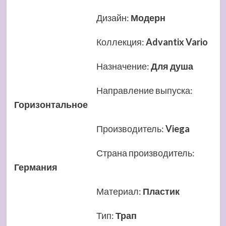
Дизайн
:
Модерн
Коллекция
:
Advantix Vario
Назначение
:
Для душа
Направление выпуска
:
Горизонтальное
Производитель
:
Viega
Страна производитель
:
Германия
Материал
:
Пластик
Тип
:
Трап