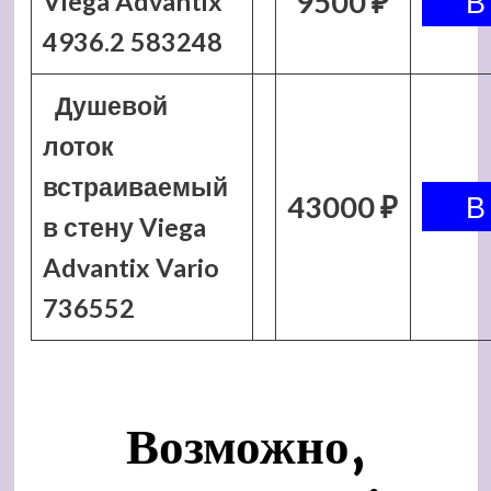
9500 ₽
Viega Advantix
4936.2 583248
Душевой
лоток
встраиваемый
43000 ₽
в стену Viega
Advantix Vario
736552
Возможно,