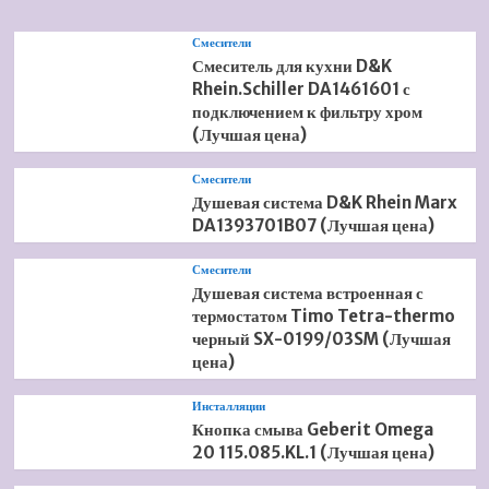
Смесители
Смеситель для кухни D&K
Rhein.Schiller DA1461601 с
подключением к фильтру хром
(Лучшая цена)
Смесители
Душевая система D&K Rhein Marx
DA1393701B07 (Лучшая цена)
Смесители
Душевая система встроенная с
термостатом Timo Tetra-thermo
черный SX-0199/03SM (Лучшая
цена)
Инсталляции
Кнопка смыва Geberit Omega
20 115.085.KL.1 (Лучшая цена)