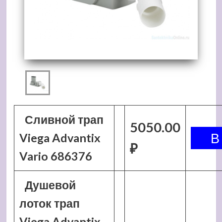
Сливной трап
5050.00
Viega Advantix
₽
Vario 686376
Душевой
лоток трап
Viega Advantix