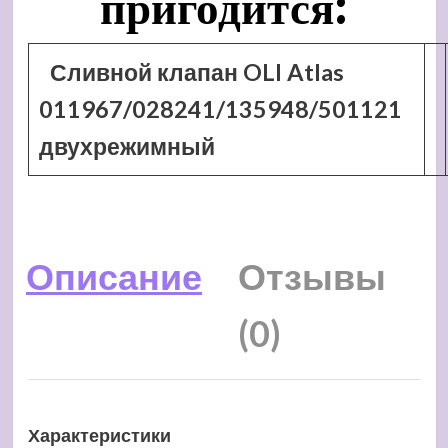
пригодится:
Сливной клапан OLI Atlas
011967/028241/135948/501121
двухрежимный
Описание
Отзывы
(0)
Характеристики