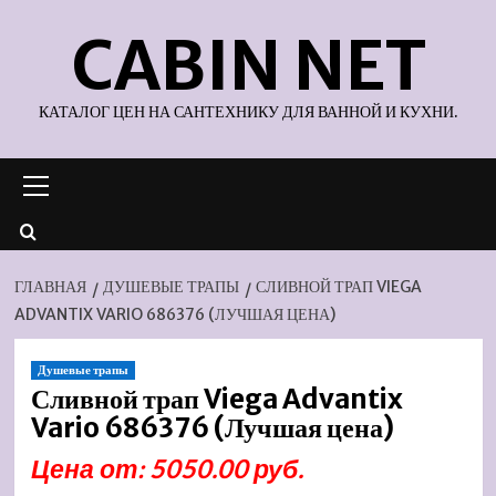
Перейти
CABIN NET
к
содержимому
КАТАЛОГ ЦЕН НА САНТЕХНИКУ ДЛЯ ВАННОЙ И КУХНИ.
Основное
меню
ГЛАВНАЯ
ДУШЕВЫЕ ТРАПЫ
СЛИВНОЙ ТРАП VIEGA
ADVANTIX VARIO 686376 (ЛУЧШАЯ ЦЕНА)
Душевые трапы
Сливной трап Viega Advantix
Vario 686376 (Лучшая цена)
Цена от: 5050.00 руб.