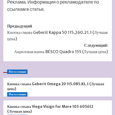
Реклама. Информация о рекламодателе по
ссылкам в статье.
Навигация
Предыдущий
Кнопка смыва Geberit Kappa 50 115.260.21.1 (Лучшая
записи
цена)
Следующий:
Акриловая ванна BESCO Quadro 155 (Лучшая цена)
Инсталляции
Кнопка смыва Geberit Omega 20 115.085.KL.1 (Лучшая
цена)
Инсталляции
Кнопка смыва Viega Visign for More 103 605612
(Лучшая цена)