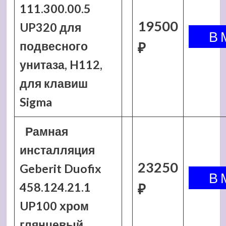
111.300.00.5
19500
UP320 для
подвесного
₽
унитаза, H112,
для клавиш
Sigma
Рамная
инсталляция
23250
Geberit Duofix
458.124.21.1
₽
UP100 хром
глянцевый