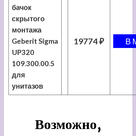
бачок
скрытого
монтажа
19774 ₽
Geberit Sigma
UP320
109.300.00.5
для
унитазов
Возможно,