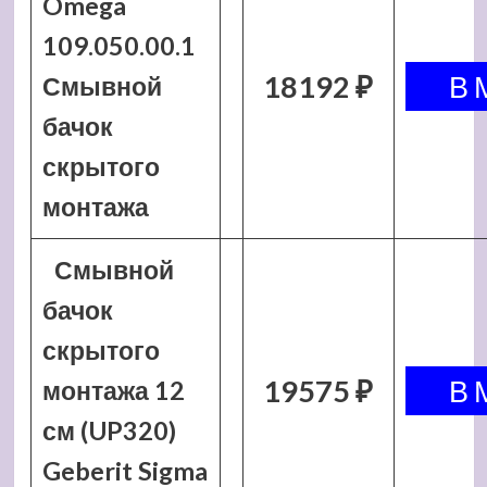
Omega
109.050.00.1
18192 ₽
Смывной
бачок
скрытого
монтажа
Смывной
бачок
скрытого
19575 ₽
монтажа 12
см (UP320)
Geberit Sigma