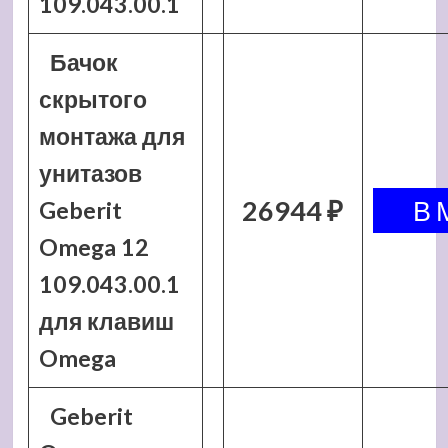
109.043.00.1
Бачок
скрытого
монтажа для
унитазов
26944 ₽
Geberit
Omega 12
109.043.00.1
для клавиш
Omega
Geberit