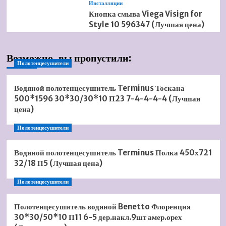
Инсталляции
Кнопка смыва Viega Visign for
Style 10 596347 (Лучшая цена)
Возможно, вы пропустили:
Полотенцесушители
Водяной полотенцесушитель Terminus Тоскана
500*1596 30*30/30*10 П23 7-4-4-4-4 (Лучшая
цена)
Полотенцесушители
Водяной полотенцесушитель Terminus Полка 450х721
32/18 П5 (Лучшая цена)
Полотенцесушители
Полотенцесушитель водяной Benetto Флоренция
30*30/50*10 П11 6-5 дер.накл.9шт амер.орех