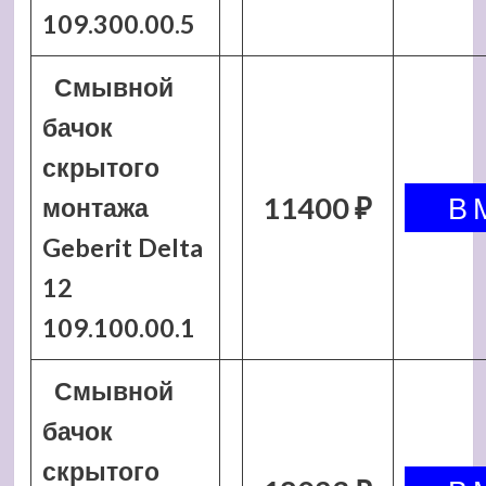
109.300.00.5
Смывной
бачок
скрытого
11400 ₽
монтажа
Geberit Delta
12
109.100.00.1
Смывной
бачок
скрытого