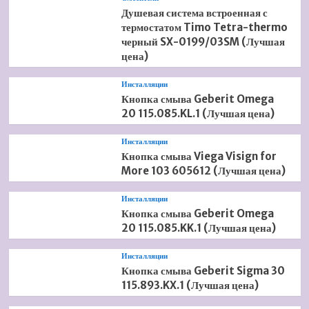
Душевая система встроенная с
термостатом Timo Tetra-thermo
черный SX-0199/03SM (Лучшая
цена)
Инсталляции
Кнопка смыва Geberit Omega
20 115.085.KL.1 (Лучшая цена)
Инсталляции
Кнопка смыва Viega Visign for
More 103 605612 (Лучшая цена)
Инсталляции
Кнопка смыва Geberit Omega
20 115.085.KK.1 (Лучшая цена)
Инсталляции
Кнопка смыва Geberit Sigma 30
115.893.KX.1 (Лучшая цена)