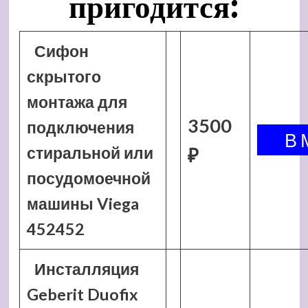
пригодится:
Сифон
скрытого
монтажа для
3500
подключения
стиральной или
₽
посудомоечной
машины Viega
452452
Инсталляция
Geberit Duofix