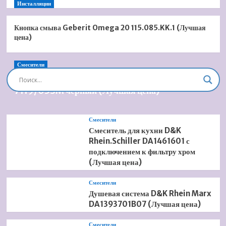
Инсталляции
Кнопка смыва Geberit Omega 20 115.085.KK.1 (Лучшая
цена)
Смесители
Душевая система встроенная Timo Briana SX-
7119/03SM черный (Лучшая цена)
Смесители
Смеситель для кухни D&K
Rhein.Schiller DA1461601 с
подключением к фильтру хром
(Лучшая цена)
Смесители
Душевая система D&K Rhein Marx
DA1393701B07 (Лучшая цена)
Смесители