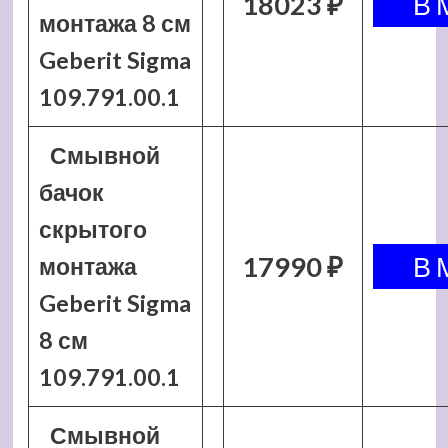
18023 ₽
монтажа 8 см
Geberit Sigma
109.791.00.1
Смывной
бачок
скрытого
17990 ₽
монтажа
Geberit Sigma
8 см
109.791.00.1
Смывной