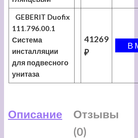
GEBERIT Duofix
111.796.00.1
41269
Система
инсталляции
₽
для подвесного
унитаза
Описание
Отзывы
(0)