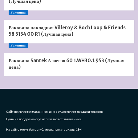
(Лучшая цена)
Раковины
Раковина накладная Villeroy & Boch Loop & Friends
58 5154 00 R1 (Лучшая цена)
Раковины
Раковина Santek Аллегро 60 1.WH30.1.953 (Лучшая
цена)
Сайт не является магазином и не осуществляет продажи товаров.
Цены на продукты могут отличаться от заявленных.
На сайте могут быть опубликованы материалы 18+!