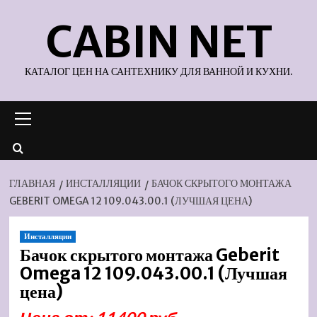
Перейти
CABIN NET
к
содержимому
КАТАЛОГ ЦЕН НА САНТЕХНИКУ ДЛЯ ВАННОЙ И КУХНИ.
Основное
меню
ГЛАВНАЯ
ИНСТАЛЛЯЦИИ
БАЧОК СКРЫТОГО МОНТАЖА
GEBERIT OMEGA 12 109.043.00.1 (ЛУЧШАЯ ЦЕНА)
Инсталляции
Бачок скрытого монтажа Geberit
Omega 12 109.043.00.1 (Лучшая
цена)