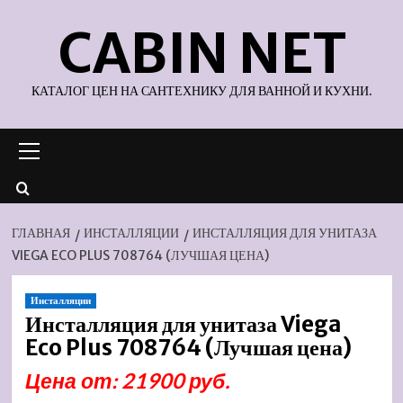
Перейти
CABIN NET
к
содержимому
КАТАЛОГ ЦЕН НА САНТЕХНИКУ ДЛЯ ВАННОЙ И КУХНИ.
Основное
меню
ГЛАВНАЯ
ИНСТАЛЛЯЦИИ
ИНСТАЛЛЯЦИЯ ДЛЯ УНИТАЗА
VIEGA ECO PLUS 708764 (ЛУЧШАЯ ЦЕНА)
Инсталляции
Инсталляция для унитаза Viega
Eco Plus 708764 (Лучшая цена)
Цена от: 21900 руб.