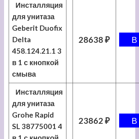
Инсталляция
для унитаза
Geberit Duofix
28638 ₽
Delta
458.124.21.1 3
в 1 с кнопкой
смыва
Инсталляция
для унитаза
Grohe Rapid
23862 ₽
SL 38775001 4
в 1 с кнопкой