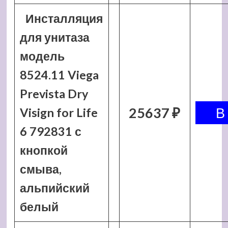
Инсталляция
для унитаза
модель
8524.11 Viega
Prevista Dry
25637 ₽
Visign for Life
6 792831 с
кнопкой
смыва,
альпийский
белый