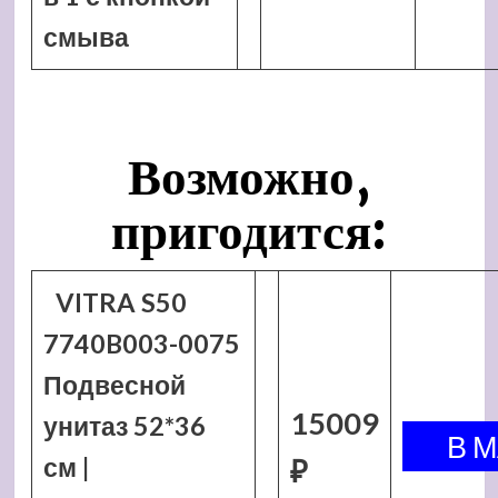
смыва
Возможно,
пригодится:
VITRA S50
7740B003-0075
Подвесной
15009
унитаз 52*36
см |
₽