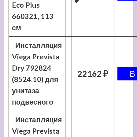
₽
Eco Plus
660321, 113
см
Инсталляция
Viega Prevista
Dry 792824
22162 ₽
(8524.10) для
унитаза
подвесного
Инсталляция
Viega Prevista