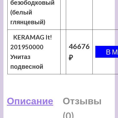
безободковый
(белый
глянцевый)
KERAMAG It!
46676
201950000
Унитаз
₽
подвесной
Описание
Отзывы
(0)