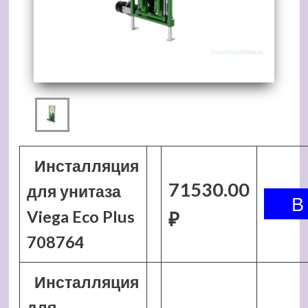
Инсталляция
71530.00
для унитаза
Viega Eco Plus
₽
708764
Инсталляция
для