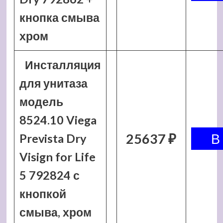
кнопка смыва
хром
Инсталляция
для унитаза
модель
8524.10 Viega
25637 ₽
Prevista Dry
Visign for Life
5 792824 с
кнопкой
смыва, хром