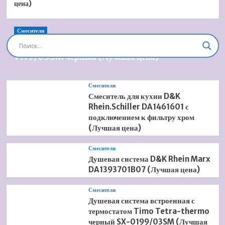
цена)
Смесители
Душевая система встроенная Timo Briana SX-
7119/03SM черный (Лучшая цена)
Смесители
Смеситель для кухни D&K
Rhein.Schiller DA1461601 с
подключением к фильтру хром
(Лучшая цена)
Смесители
Душевая система D&K Rhein Marx
DA1393701B07 (Лучшая цена)
Смесители
Душевая система встроенная с
термостатом Timo Tetra-thermo
черный SX-0199/03SM (Лучшая