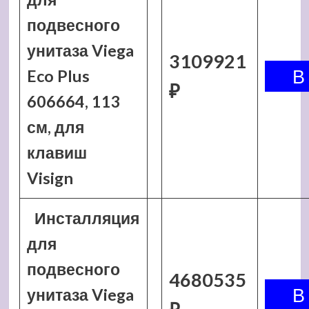
подвесного
унитаза Viega
3109921
Eco Plus
₽
606664, 113
см, для
клавиш
Visign
Инсталляция
для
подвесного
4680535
унитаза Viega