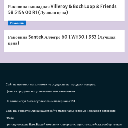
Раковина накладная Villeroy & Boch Loop & Friends
58 5154 00 R1 (Лучшая цена)
Раковины
Раковина Santek Аллегро 60 1.WH30.1.953 (Лучшая
цена)
Сайт не является магазином и не осуществляет продажи товаров.
Цены на продукты могут отличаться от заявленных.
На сайте могут быть опубликованы материалы 18+!
Если Вы обнаружили на нашем сайте материалы, которые нарушают авторские
права,
принадлежащие Вам, Вашей компании или организации, пожалуйста, сообщите нам.