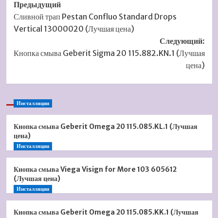
Навигация
Предыдущий
Сливной трап Pestan Confluo Standard Drops
записи
Vertical 13000020 (Лучшая цена)
Следующий:
Кнопка смыва Geberit Sigma 20 115.882.KN.1 (Лучшая
цена)
Инсталляции
Кнопка смыва Geberit Omega 20 115.085.KL.1 (Лучшая
цена)
Инсталляции
Кнопка смыва Viega Visign for More 103 605612
(Лучшая цена)
Инсталляции
Кнопка смыва Geberit Omega 20 115.085.KK.1 (Лучшая