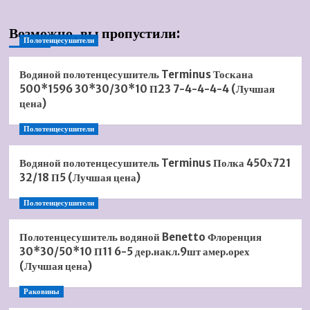
Возможно, вы пропустили:
Полотенцесушители
Водяной полотенцесушитель Terminus Тоскана
500*1596 30*30/30*10 П23 7-4-4-4-4 (Лучшая
цена)
Полотенцесушители
Водяной полотенцесушитель Terminus Полка 450х721
32/18 П5 (Лучшая цена)
Полотенцесушители
Полотенцесушитель водяной Benetto Флоренция
30*30/50*10 П11 6-5 дер.накл.9шт амер.орех
(Лучшая цена)
Раковины