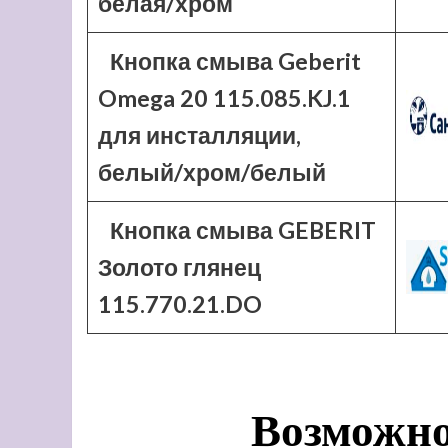
белая/хром
Кнопка смыва Geberit
Omega 20 115.085.KJ.1
для инсталляции,
белый/хром/белый
Кнопка смыва GEBERIT
Золото глянец
115.770.21.DO
Возможно