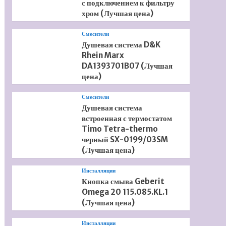
с подключением к фильтру
хром (Лучшая цена)
Смесители
Душевая система D&K
Rhein Marx
DA1393701B07 (Лучшая
цена)
Смесители
Душевая система
встроенная с термостатом
Timo Tetra-thermo
черный SX-0199/03SM
(Лучшая цена)
Инсталляции
Кнопка смыва Geberit
Omega 20 115.085.KL.1
(Лучшая цена)
Инсталляции