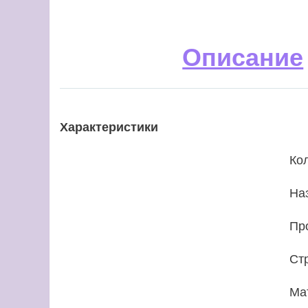
Описание
Характеристики
Ко
На
Пр
Ст
Ма