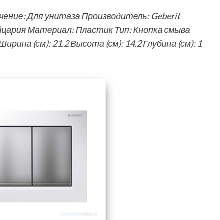
ение: Для унитаза Производитель: Geberit
цария Материал: Пластик Тип: Кнопка смыва
ина (см): 21.2 Высота (см): 14.2 Глубина (см): 1