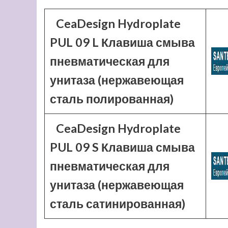
CeaDesign Hydroplate
PUL 09 L Клавиша смыва
пневматическая для
унитаза (нержавеющая
сталь полированная)
CeaDesign Hydroplate
PUL 09 S Клавиша смыва
пневматическая для
унитаза (нержавеющая
сталь сатинированная)