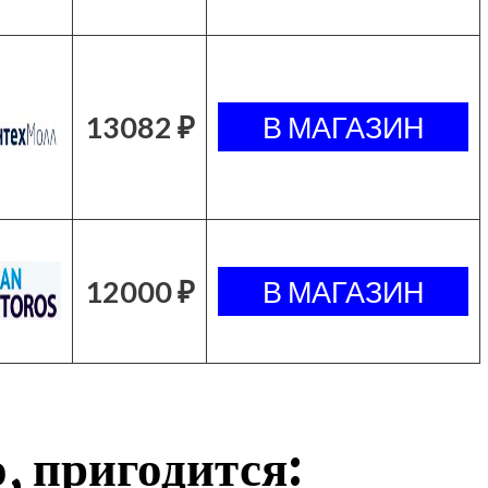
13082 ₽
12000 ₽
, пригодится: