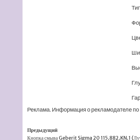
Ти
Фо
Цв
Ши
Выс
Глу
Га
Реклама. Информация о рекламодателе по 
Навигация
Предыдущий
Кнопка смыва Geberit Sigma 20 115.882.KN.1 (Л