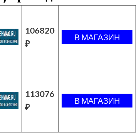
106820
₽
113076
₽