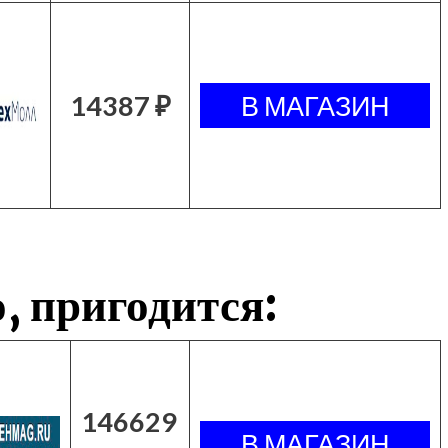
14387 ₽
, пригодится:
146629