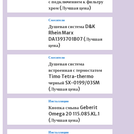
с подключением к фильтру
хром (Лучшая цена)
Смесители
Душевая система D&K
Rhein Marx
DA1393701B07 (Лучшая
цена)
Смесители
Душевая система
встроенная с термостатом
Timo Tetra-thermo
черный SX-0199/03SM
(Лучшая цена)
Инсталляции
Кнопка смыва Geberit
Omega 20 115.085.KL.1
(Лучшая цена)
Инсталляции