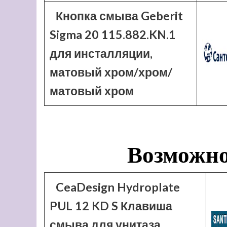
Кнопка смыва Geberit
Sigma 20 115.882.KN.1
для инсталляции,
матовый хром/хром/
матовый хром
Возможно
CeaDesign Hydroplate
PUL 12 KD S Клавиша
смыва для унитаза