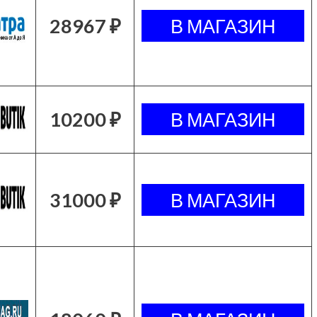
28967 ₽
10200 ₽
31000 ₽