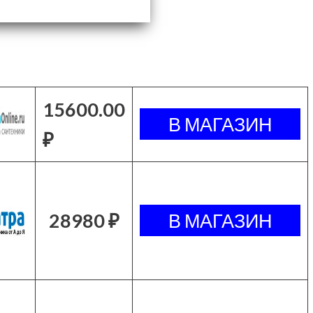
15600.00
₽
28980 ₽