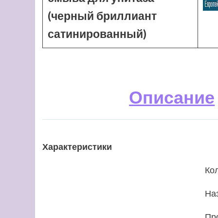
(черный бриллиант
сатинированный)
Описание
Характеристики
Ко
На
Пр