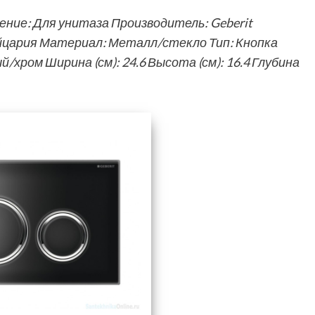
ние: Для унитаза Производитель: Geberit
йцария Материал: Металл/стекло Тип: Кнопка
хром Ширина (см): 24.6 Высота (см): 16.4 Глубина