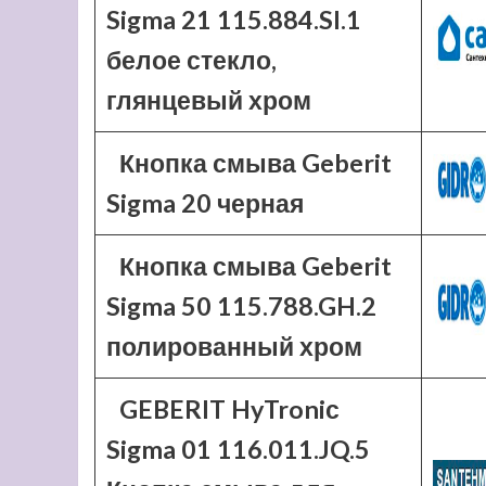
Sigma 21 115.884.SI.1
белое стекло,
глянцевый хром
Кнопка смыва Geberit
Sigma 20 черная
Кнопка смыва Geberit
Sigma 50 115.788.GH.2
полированный хром
GEBERIT HyTroniс
Sigma 01 116.011.JQ.5