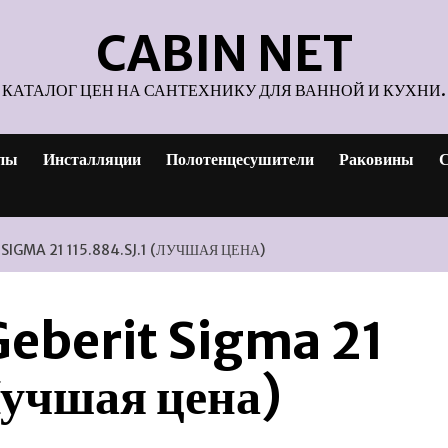
CABIN NET
КАТАЛОГ ЦЕН НА САНТЕХНИКУ ДЛЯ ВАННОЙ И КУХНИ.
пы
Инсталляции
Полотенцесушители
Раковины
С
IGMA 21 115.884.SJ.1 (ЛУЧШАЯ ЦЕНА)
eberit Sigma 21
Лучшая цена)