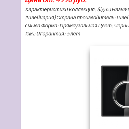
Характеристики Коллекция: Sigma Назначе
(Швейцария) Страна производитель: Шве
смыва Форма: Прямоугольная Цвет: Черный/
(см): 0 Гарантия: 5 лет