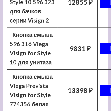
12855 ₽
Style 10 596 323
для бачков
серии Visign 2
Кнопка смыва
596 316 Viega
9831 ₽
Visign for Style
10 для унитаза
Кнопка смыва
Viega Prevista
13398 ₽
Visign for Style
774356 белая