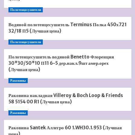
Полотенцесушители
Водяной полотенцесушитель Terminus Полка 450х721
32/18 П5 (Лучшая цена)
Полотенцесушители
Полотенцесушитель водяной Benetto Флоренция
30*30/50*10 П11 6-5 дер.накл.9шт амер.орех
(Лучшая цена)
Раковины
Раковина накладная Villeroy & Boch Loop & Friends
58 5154 00 R1 (Лучшая цена)
Раковины
Раковина Santek Аллегро 60 1.WH30.1.953 (Лучшая
цена)