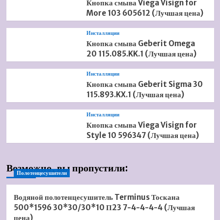
Кнопка смыва Viega Visign for
More 103 605612 (Лучшая цена)
Инсталляции
Кнопка смыва Geberit Omega
20 115.085.KK.1 (Лучшая цена)
Инсталляции
Кнопка смыва Geberit Sigma 30
115.893.KX.1 (Лучшая цена)
Инсталляции
Кнопка смыва Viega Visign for
Style 10 596347 (Лучшая цена)
Возможно, вы пропустили:
Полотенцесушители
Водяной полотенцесушитель Terminus Тоскана
500*1596 30*30/30*10 П23 7-4-4-4-4 (Лучшая
цена)