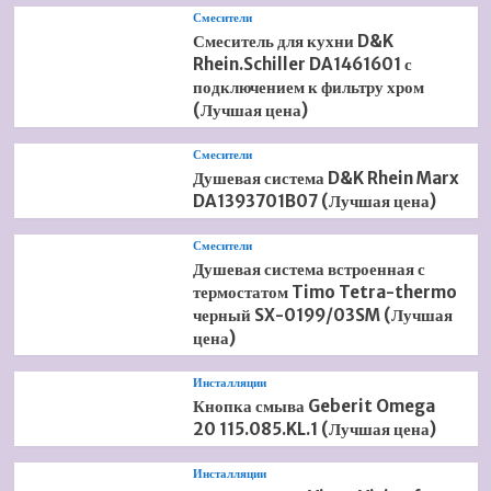
Смесители
Смеситель для кухни D&K
Rhein.Schiller DA1461601 с
подключением к фильтру хром
(Лучшая цена)
Смесители
Душевая система D&K Rhein Marx
DA1393701B07 (Лучшая цена)
Смесители
Душевая система встроенная с
термостатом Timo Tetra-thermo
черный SX-0199/03SM (Лучшая
цена)
Инсталляции
Кнопка смыва Geberit Omega
20 115.085.KL.1 (Лучшая цена)
Инсталляции