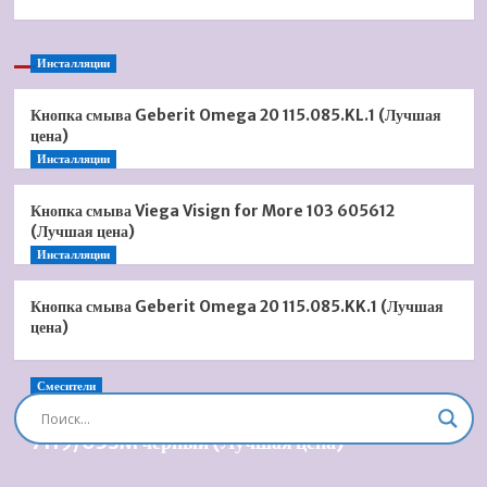
Инсталляции
Кнопка смыва Geberit Omega 20 115.085.KL.1 (Лучшая
цена)
Инсталляции
Кнопка смыва Viega Visign for More 103 605612
(Лучшая цена)
Инсталляции
Кнопка смыва Geberit Omega 20 115.085.KK.1 (Лучшая
цена)
Смесители
Душевая система встроенная Timo Briana SX-
7119/03SM черный (Лучшая цена)