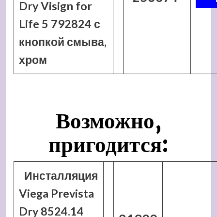
Dry Visign for
Life 5 792824 с
кнопкой смыва,
хром
Возможно,
пригодится:
Инсталляция
Viega Prevista
Dry 8524.14