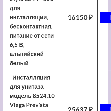
для
16150 ₽
инсталляции,
бесконтактная,
питание от сети
6,5 В,
альпийский
белый
Инсталляция
для унитаза
модель 8524.10
Viega Prevista
25637 ₽