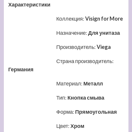
Характеристики
Коллекция
:
Visign for More
Назначение
:
Для унитаза
Производитель
:
Viega
Страна производитель
:
Германия
Материал
:
Металл
Тип
:
Кнопка смыва
Форма
:
Прямоугольная
Цвет
:
Хром