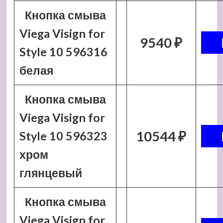
Кнопка смыва
Viega Visign for
9540 ₽
Style 10 596316
белая
Кнопка смыва
Viega Visign for
10544 ₽
Style 10 596323
хром
глянцевый
Кнопка смыва
Viega Visign for