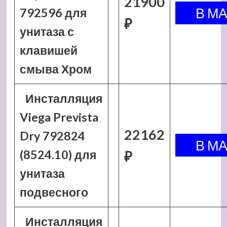
21900
792596 для
₽
унитаза с
клавишей
смыва Хром
Инсталляция
Viega Prevista
22162
Dry 792824
(8524.10) для
₽
унитаза
подвесного
Инсталляция