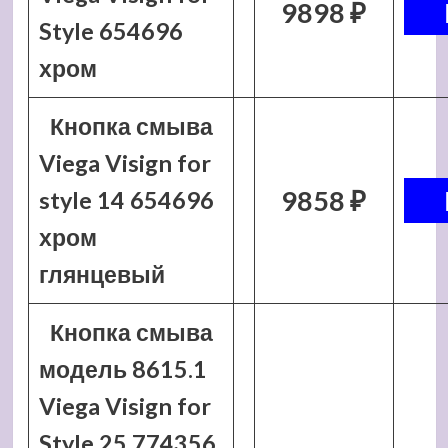
9898 ₽
Style 654696
хром
Кнопка смыва
Viega Visign for
9858 ₽
style 14 654696
хром
глянцевый
Кнопка смыва
модель 8615.1
Viega Visign for
Style 25 774356