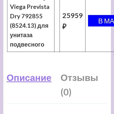
Viega Prevista
25959
Dry 792855
(8524.13) для
₽
унитаза
подвесного
Описание
Отзывы
(0)