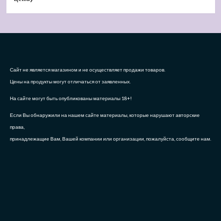
Сайт не является магазином и не осуществляет продажи товаров.
Цены на продукты могут отличаться от заявленных.
На сайте могут быть опубликованы материалы 18+!
Если Вы обнаружили на нашем сайте материалы, которые нарушают авторские
права,
принадлежащие Вам, Вашей компании или организации, пожалуйста, сообщите нам.